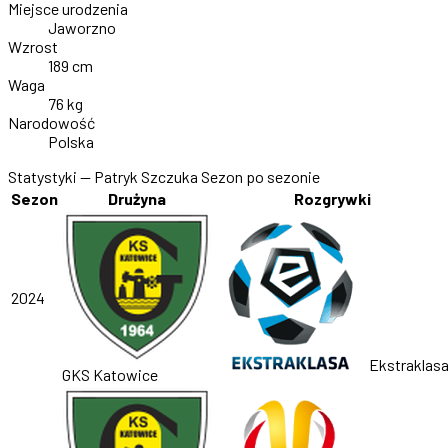
Miejsce urodzenia
Jaworzno
Wzrost
189 cm
Waga
76 kg
Narodowość
Polska
Statystyki — Patryk Szczuka
Sezon po sezonie
Sezon
Drużyna
Rozgrywki
2024
Ekstraklas
GKS Katowice