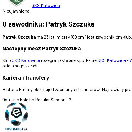
GKS Katowice
Nieujawniona
O zawodniku: Patryk Szczuka
Patryk Szczuka
ma 23 lat, mierzy 189 cm i jest zawodnikiem klu
Następny mecz Patryk Szczuka
Klub
GKS Katowice
rozegra następne spotkanie
GKS Katowice - 
oficjalnego składu.
Kariera i transfery
Historia kariery obejmuje 1 zapisanych transferów. Najnowszy pr
Ostatnia kolejka
Regular Season - 2