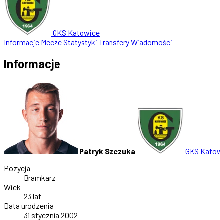
GKS Katowice
Informacje
Mecze
Statystyki
Transfery
Wiadomości
Informacje
Patryk Szczuka
GKS Kato
Pozycja
Bramkarz
Wiek
23 lat
Data urodzenia
31 stycznia 2002