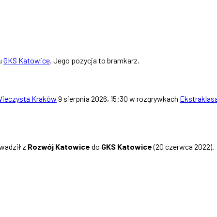
bu
GKS Katowice
. Jego pozycja to bramkarz.
Wieczysta Kraków
9 sierpnia 2026, 15:30 w rozgrywkach
Ekstraklas
owadził z
Rozwój Katowice
do
GKS Katowice
(20 czerwca 2022).