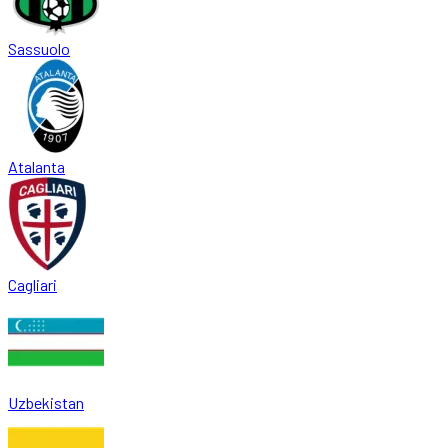
Sassuolo
Atalanta
Cagliari
Uzbekistan