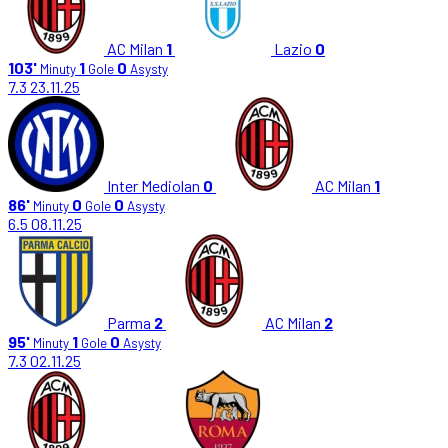
AC Milan
1
Lazio
0
103'
1
0
Minuty
Gole
Asysty
7.3
23.11.25
Inter Mediolan
0
AC Milan
1
86'
0
0
Minuty
Gole
Asysty
6.5
08.11.25
Parma
2
AC Milan
2
95'
1
0
Minuty
Gole
Asysty
7.3
02.11.25