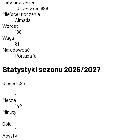
Data urodzenia
10 czerwca 1999
Miejsce urodzenia
Almada
Wzrost
188
Waga
81
Narodowość
Portugalia
Statystyki sezonu 2026/2027
Ocena 6.95
4
Mecze
142
Minuty
1
Gole
1
Asysty