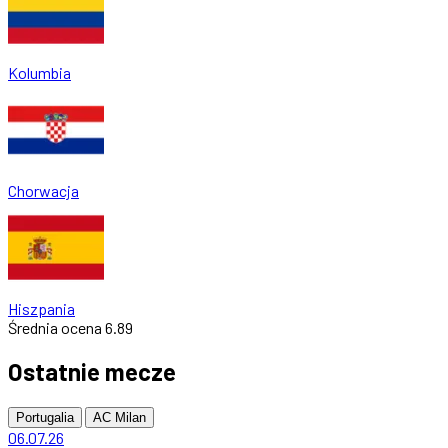
Kolumbia
Chorwacja
Hiszpania
Średnia ocena
6.89
Ostatnie mecze
Portugalia
AC Milan
06.07.26