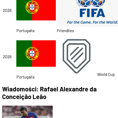
2026
Portugalia
Friendlies
2026
World Cup
Portugalia
Wiadomości: Rafael Alexandre da
Conceição Leão