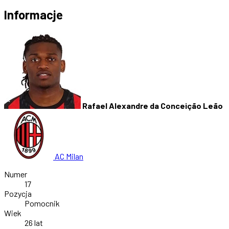
Informacje
Rafael Alexandre da Conceição Leão
AC Milan
Numer
17
Pozycja
Pomocnik
Wiek
26 lat