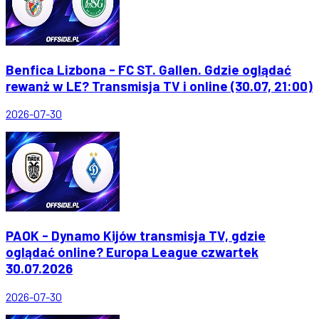
Benfica Lizbona - FC ST. Gallen. Gdzie oglądać
rewanż w LE? Transmisja TV i online (30.07, 21:00)
2026-07-30
PAOK - Dynamo Kijów transmisja TV, gdzie
oglądać online? Europa League czwartek
30.07.2026
2026-07-30