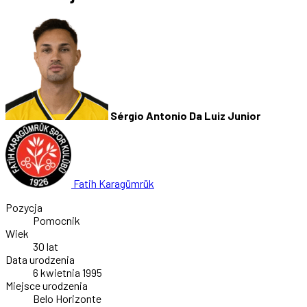
Sérgio Antonio Da Luiz Junior
Fatih Karagümrük
Pozycja
Pomocnik
Wiek
30 lat
Data urodzenia
6 kwietnia 1995
Miejsce urodzenia
Belo Horizonte