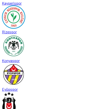
Kayserispor
Rizespor
Konyaspor
Eyüpspor