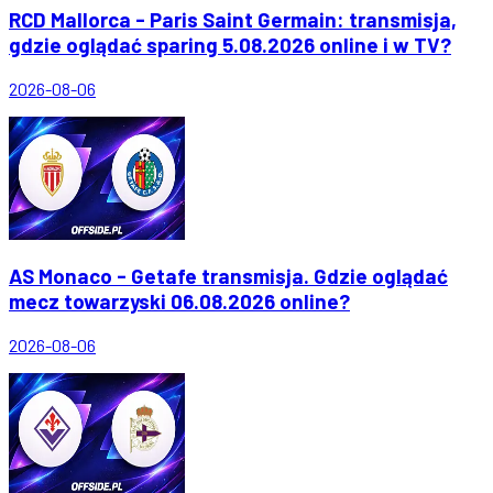
RCD Mallorca - Paris Saint Germain: transmisja,
gdzie oglądać sparing 5.08.2026 online i w TV?
2026-08-06
AS Monaco - Getafe transmisja. Gdzie oglądać
mecz towarzyski 06.08.2026 online?
2026-08-06