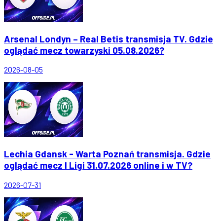
Arsenal Londyn – Real Betis transmisja TV. Gdzie
oglądać mecz towarzyski 05.08.2026?
2026-08-05
Lechia Gdansk - Warta Poznań transmisja. Gdzie
oglądać mecz I Ligi 31.07.2026 online i w TV?
2026-07-31