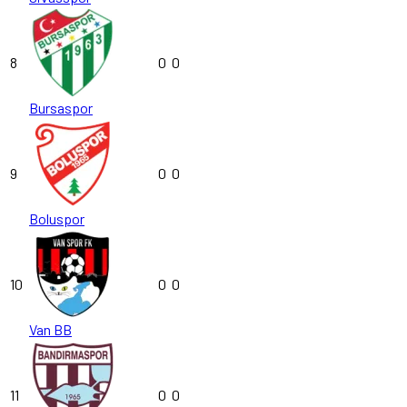
8
0
0
Bursaspor
9
0
0
Boluspor
10
0
0
Van BB
11
0
0