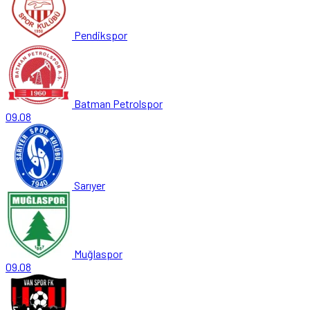
Pendikspor
Batman Petrolspor
09.08
Sarıyer
Muğlaspor
09.08