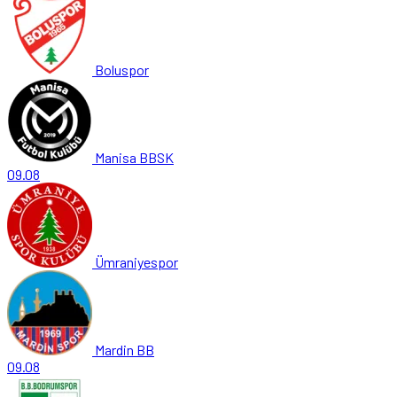
Boluspor
Manisa BBSK
09.08
Ümraniyespor
Mardin BB
09.08