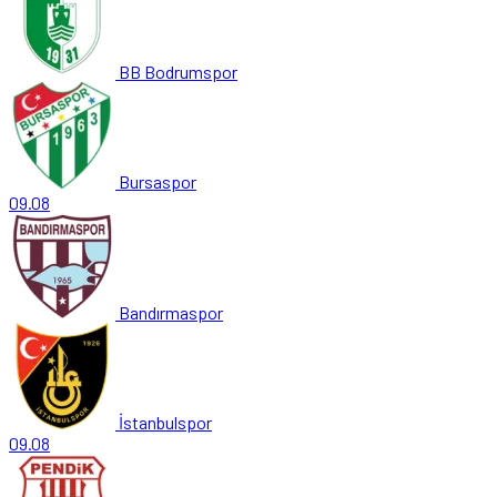
BB Bodrumspor
Bursaspor
09.08
Bandırmaspor
İstanbulspor
09.08