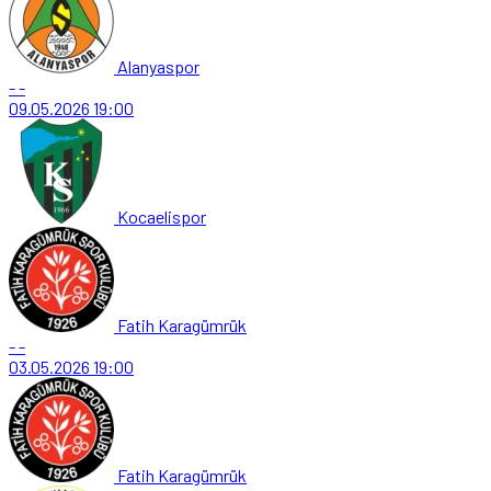
Alanyaspor
-
-
09.05.2026
19:00
Kocaelispor
Fatih Karagümrük
-
-
03.05.2026
19:00
Fatih Karagümrük