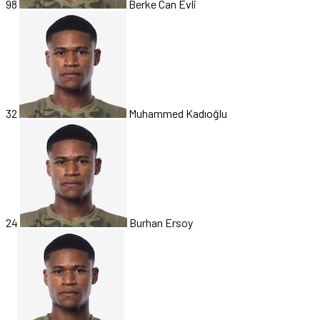
98
Berke Can Evli
32
Muhammed Kadıoğlu
24
Burhan Ersoy