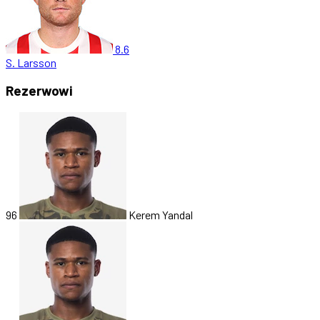
8.6
S. Larsson
Rezerwowi
96
Kerem Yandal