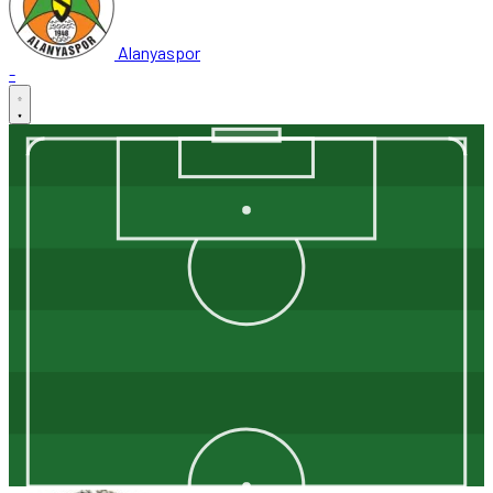
Alanyaspor
-