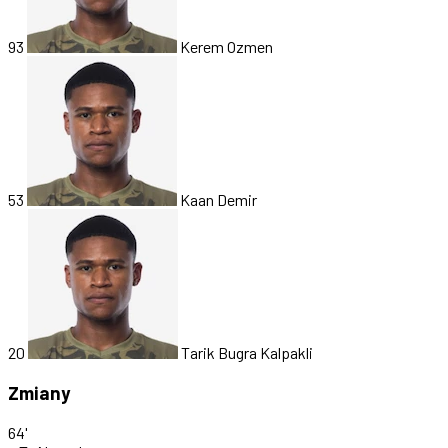
93
Kerem Ozmen
53
Kaan Demir
20
Tarik Bugra Kalpakli
Zmiany
64'