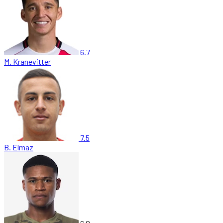
6.7
M. Kranevitter
7.5
B. Elmaz