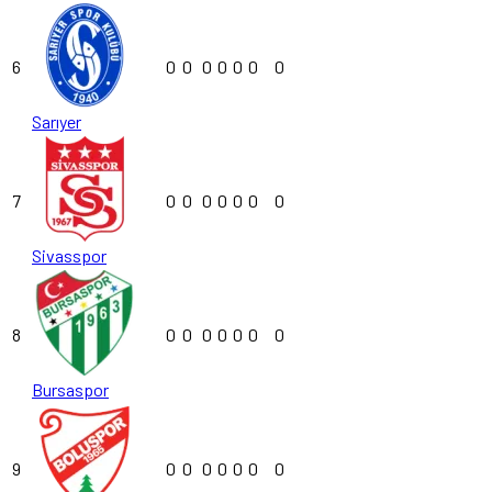
6
0
0
0
0
0
0
0
Sarıyer
7
0
0
0
0
0
0
0
Sivasspor
8
0
0
0
0
0
0
0
Bursaspor
9
0
0
0
0
0
0
0