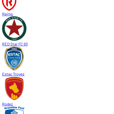
Reims
RED Star FC 93
Estac Troyes
Rodez