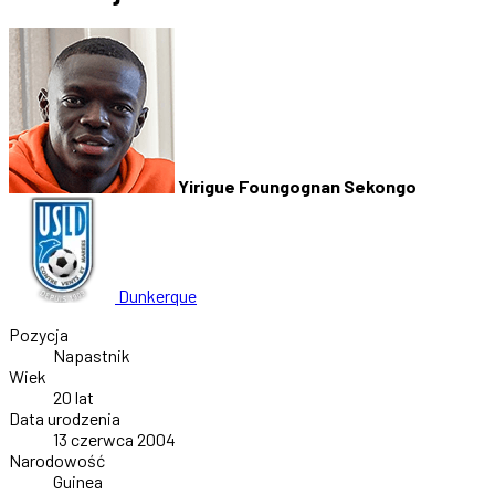
Yirigue Foungognan Sekongo
Dunkerque
Pozycja
Napastnik
Wiek
20 lat
Data urodzenia
13 czerwca 2004
Narodowość
Guinea