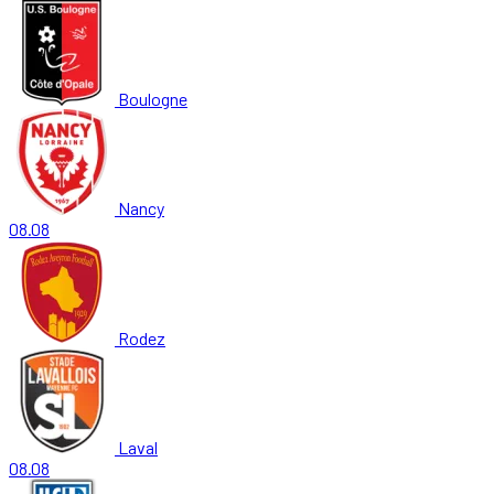
Boulogne
Nancy
08.08
Rodez
Laval
08.08