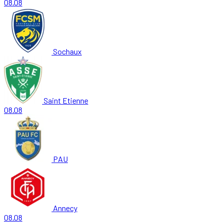
08.08
Sochaux
Saint Etienne
08.08
PAU
Annecy
08.08