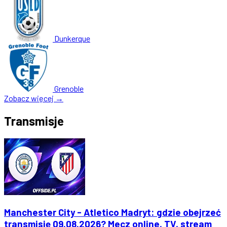
Dunkerque
Grenoble
Zobacz więcej →
Transmisje
Manchester City - Atletico Madryt: gdzie obejrzeć
transmisję 09.08.2026? Mecz online, TV, stream