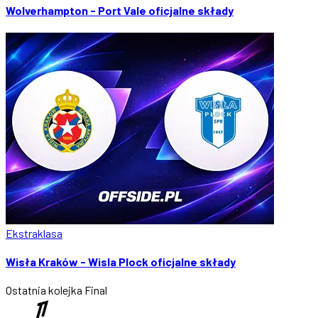
Wolverhampton - Port Vale oficjalne składy
Ekstraklasa
Wisła Kraków - Wisla Plock oficjalne składy
Ostatnia kolejka
Final