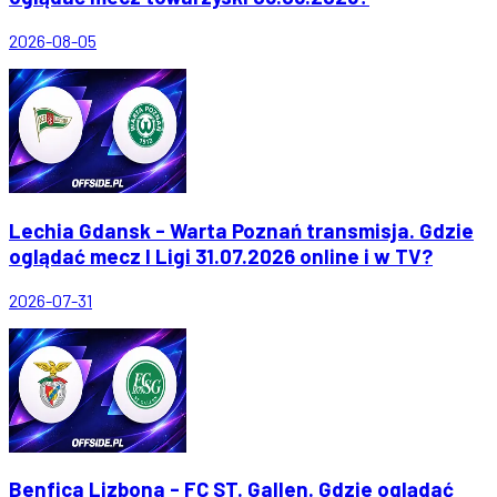
2026-08-05
Lechia Gdansk - Warta Poznań transmisja. Gdzie
oglądać mecz I Ligi 31.07.2026 online i w TV?
2026-07-31
Benfica Lizbona - FC ST. Gallen. Gdzie oglądać