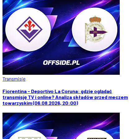
Transmisje
Fiorentina - Deportivo La Coruna: gdzie oglądać
transmisję TV i online? Analiza składów przed meczem
towarzyskim (06.08.2026, 20:00)