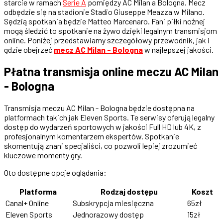
starcie w ramach
Serie A
pomiędzy AC Milan a Bologna. Mecz
odbędzie się na stadionie Stadio Giuseppe Meazza w Milano.
Sędzią spotkania będzie Matteo Marcenaro. Fani piłki nożnej
mogą śledzić to spotkanie na żywo dzięki legalnym transmisjom
online. Poniżej przedstawiamy szczegółowy przewodnik, jak i
gdzie obejrzeć
mecz AC Milan - Bologna
w najlepszej jakości.
Płatna transmisja online meczu AC Milan
- Bologna
Transmisja meczu AC Milan - Bologna będzie dostępna na
platformach takich jak Eleven Sports. Te serwisy oferują legalny
dostęp do wydarzeń sportowych w jakości Full HD lub 4K, z
profesjonalnym komentarzem ekspertów. Spotkanie
skomentują znani specjaliści, co pozwoli lepiej zrozumieć
kluczowe momenty gry.
Oto dostępne opcje oglądania:
Platforma
Rodzaj dostępu
Koszt
Canal+ Online
Subskrypcja miesięczna
65zł
Eleven Sports
Jednorazowy dostęp
15zł