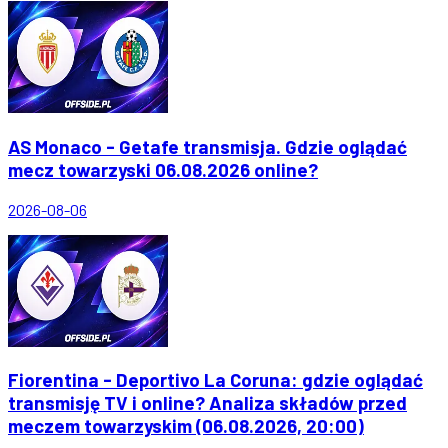
AS Monaco - Getafe transmisja. Gdzie oglądać
mecz towarzyski 06.08.2026 online?
2026-08-06
Fiorentina - Deportivo La Coruna: gdzie oglądać
transmisję TV i online? Analiza składów przed
meczem towarzyskim (06.08.2026, 20:00)