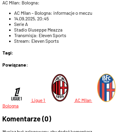
AC Milan: Bologna:
AC Milan – Bologna: informacje o meczu
14.09.2025, 20:45
Serie A
Stadio Giuseppe Meazza
Transmisja: Eleven Sports
Stream: Eleven Sports
Tagi:
Powiązane:
Ligue 1
AC Milan
Bologna
Komentarze
(0)
Musisz być zalogowany, aby dodać komentarz.