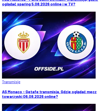
oglądać sparing 5.08.2026 online i w TV?
Transmisje
AS Monaco - Getafe transmisja. Gdzie oglądać mecz
towarzyski 06.08.2026 online?