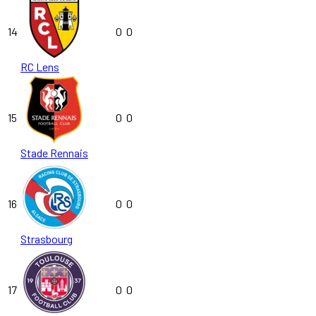
14
0
0
RC Lens
15
0
0
Stade Rennais
16
0
0
Strasbourg
17
0
0