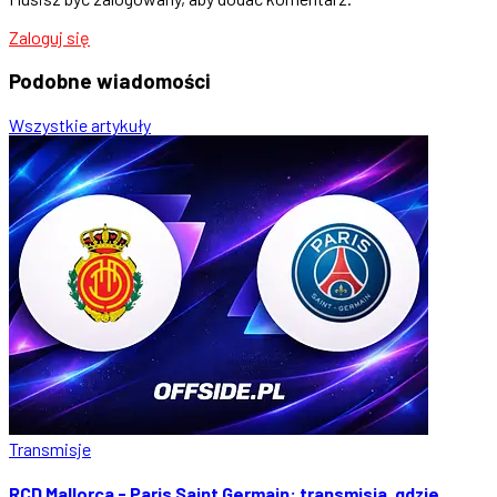
Zaloguj się
Podobne
wiadomości
Wszystkie artykuły
Transmisje
RCD Mallorca - Paris Saint Germain: transmisja, gdzie