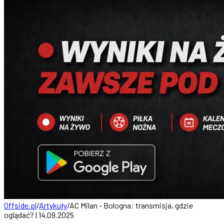
Offside.pl
/
Artykuły
/
AC Milan - Bologna: transmisja, gdzie
oglądać? | 14.09.2025