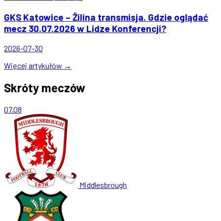
GKS Katowice – Žilina transmisja. Gdzie oglądać
mecz 30.07.2026 w Lidze Konferencji?
2026-07-30
Więcej artykułów →
Skróty meczów
07.08
Middlesbrough