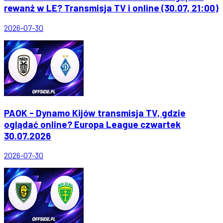
rewanż w LE? Transmisja TV i online (30.07, 21:00)
2026-07-30
PAOK - Dynamo Kijów transmisja TV, gdzie
oglądać online? Europa League czwartek
30.07.2026
2026-07-30