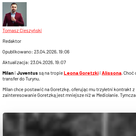
Tomasz Cieszyński
Redaktor
Opublikowano:
23.04.2026, 19:06
Aktualizacja:
23.04.2026, 19:07
Milan
i
Juventus
są na tropie
Leona Goretzki
i
Alissona
. Choć 
transfer do Turynu.
Milan chce postawić na Goretzkę, oferując mu trzyletni kontrakt 
zainteresowanie Goretzką jest mniejsze niż w Mediolanie. Tymcz