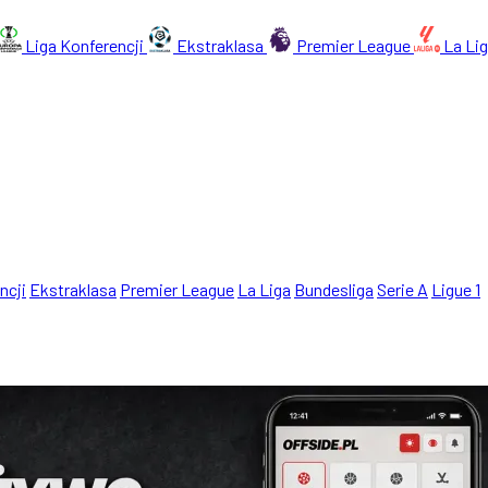
Liga Konferencji
Ekstraklasa
Premier League
La Li
ncji
Ekstraklasa
Premier League
La Liga
Bundesliga
Serie A
Ligue 1