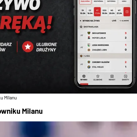
ku Milanu
lowniku Milanu