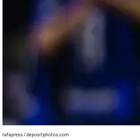
rafapress / depositphotos.com