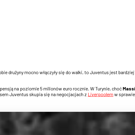
obie drużyny mocno włączyły się do walki, to Juventus jest bardzi
z pensją na poziomie 5 milionów euro rocznie. W Turynie, choć
Massi
asem Juventus skupia się na negocjacjach z
Liverpoolem
w sprawie 