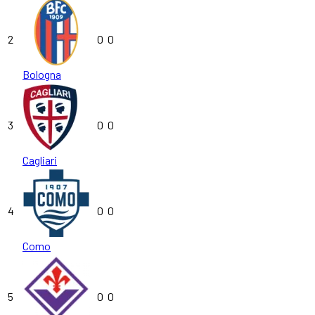
2
0
0
Bologna
3
0
0
Cagliari
4
0
0
Como
5
0
0