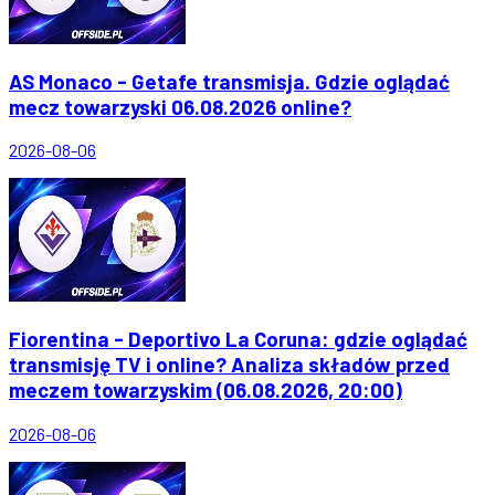
AS Monaco - Getafe transmisja. Gdzie oglądać
mecz towarzyski 06.08.2026 online?
2026-08-06
Fiorentina - Deportivo La Coruna: gdzie oglądać
transmisję TV i online? Analiza składów przed
meczem towarzyskim (06.08.2026, 20:00)
2026-08-06