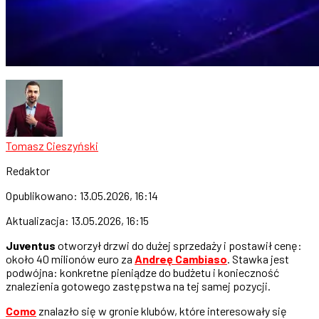
Tomasz Cieszyński
Redaktor
Opublikowano:
13.05.2026, 16:14
Aktualizacja:
13.05.2026, 16:15
Juventus
otworzył drzwi do dużej sprzedaży i postawił cenę:
około 40 milionów euro za
Andreę Cambiaso
. Stawka jest
podwójna: konkretne pieniądze do budżetu i konieczność
znalezienia gotowego zastępstwa na tej samej pozycji.
Como
znalazło się w gronie klubów, które interesowały się