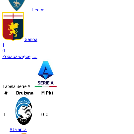
Lecce
Genoa
1
0
Zobacz więcej →
Tabela Serie A
#
Drużyna
M
Pkt
1
0
0
Atalanta