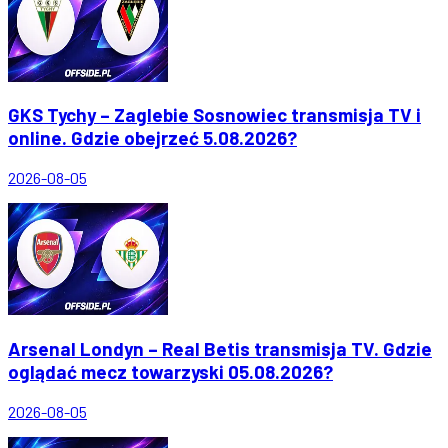
GKS Tychy – Zaglebie Sosnowiec transmisja TV i
online. Gdzie obejrzeć 5.08.2026?
2026-08-05
Arsenal Londyn – Real Betis transmisja TV. Gdzie
oglądać mecz towarzyski 05.08.2026?
2026-08-05