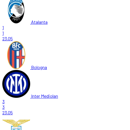
Atalanta
1
1
23.05
Bologna
Inter Mediolan
3
3
23.05