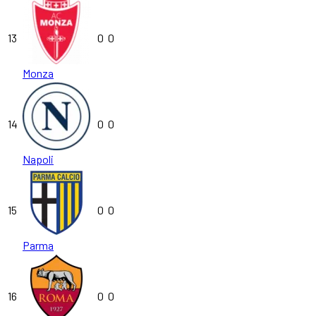
13
0
0
Monza
14
0
0
Napoli
15
0
0
Parma
16
0
0