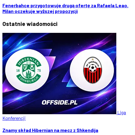
Fenerbahce przygotowuje drugą ofertę za Rafaela Leao.
Milan oczekuje wyższej propozycji
Ostatnie
wiadomości
Liga
Konferencji
Znamy skład Hibernian na mecz z Shkendija