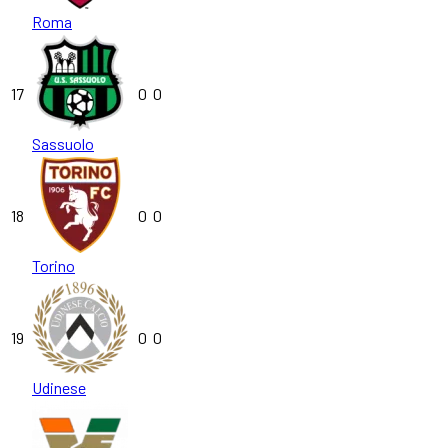
Roma
17
0
0
Sassuolo
18
0
0
Torino
19
0
0
Udinese