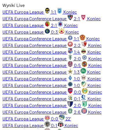
Wyniki Live
UEFA Europa League
1:1
Koniec
UEFA Europa Conference League
2:1
Koniec
UEFA Europa League
2:1
Koniec
UEFA Europa League
0:3
Koniec
UEFA Europa Conference League
1:1
Koniec
UEFA Europa Conference League
2:2
Koniec
UEFA Europa Conference League
1:4
Koniec
UEFA Europa Conference League
2:0
Koniec
UEFA Europa Conference League
0:5
Koniec
UEFA Europa Conference League
1:3
Koniec
UEFA Europa Conference League
1:0
Koniec
UEFA Europa Conference League
1:0
Koniec
UEFA Europa Conference League
0:0
Koniec
UEFA Europa Conference League
0:1
Koniec
UEFA Europa Conference League
2:0
Koniec
UEFA Europa Conference League
2:6
Koniec
UEFA Europa League
0:0
22'
UEFA Europa League
0:1
Koniec