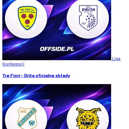
Liga
Konferencji
Tre Fiori - Drita oficjalne składy