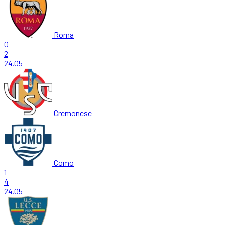
Roma
0
2
24.05
Cremonese
Como
1
4
24.05