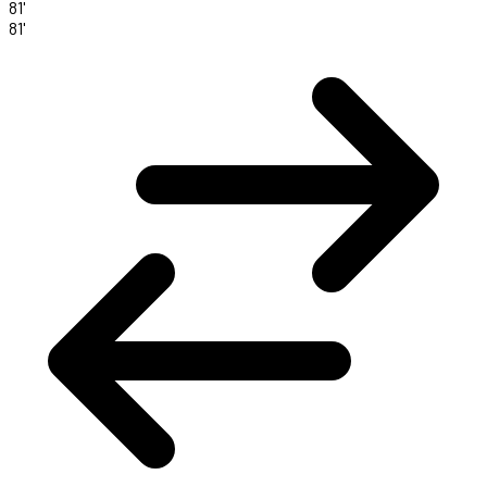
81'
81'