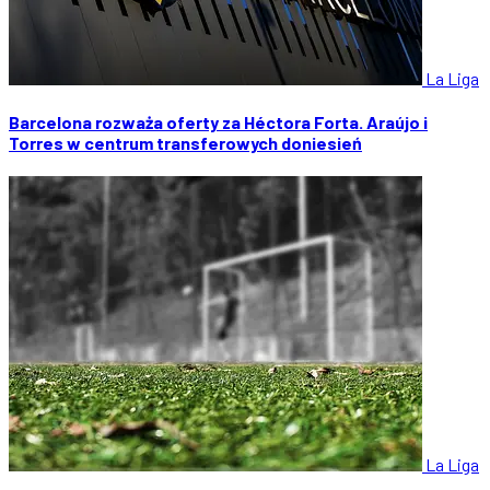
La Liga
Barcelona rozważa oferty za Héctora Forta. Araújo i
Torres w centrum transferowych doniesień
La Liga