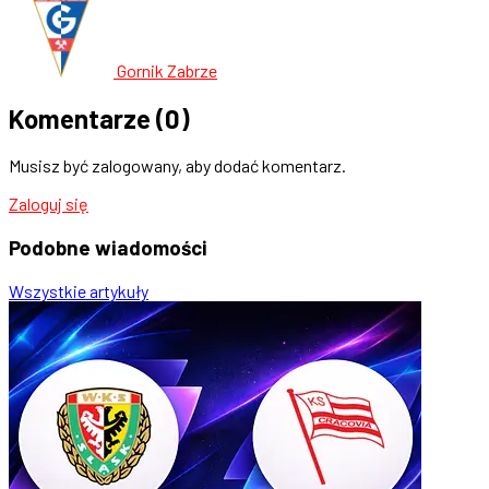
Gornik Zabrze
Komentarze
(0)
Musisz być zalogowany, aby dodać komentarz.
Zaloguj się
Podobne
wiadomości
Wszystkie artykuły