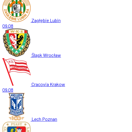
Zagłębie Lubin
09.08
Śląsk Wrocław
Cracovia Krakow
09.08
Lech Poznan