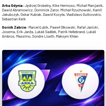
Arka Gdynia:
Jędrzej Grobelny, Kike Hermoso, Michał Marcjanik,
Dawid Abramowicz, Dominick Zator, Michał Rzuchowski, Kamil
Jakubczyk, Oskar Kubiak, Dawid Kocyła, Vladislavs Gutkovskis,
Sebastian Kerk
Gornik Zabrze:
Marcel Łubik, Paweł Olkowski, Rafał Janicki,
Josema, Erik Janža, Lukáš Sadílek, Patrik Hellebrand, Lukáš
Ambros, Massimo, Sondre Liseth, Maksym Khlan