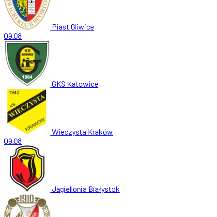
Piast Gliwice
09.08
GKS Katowice
Wieczysta Kraków
09.08
Jagiellonia Białystok