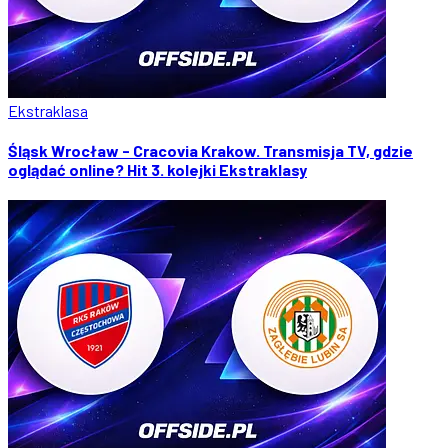
Ekstraklasa
Śląsk Wrocław - Cracovia Krakow. Transmisja TV, gdzie
oglądać online? Hit 3. kolejki Ekstraklasy