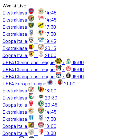
Wyniki Live
Ekstraklasa
:
14:45
Ekstraklasa
:
14:45
Ekstraklasa
:
17:30
Ekstraklasa
:
17:30
Coppa Italia
:
19:45
Ekstraklasa
:
20:15
Coppa Italia
:
21:00
UEFA Champions League
:
19:00
UEFA Champions League
:
19:00
UEFA Champions League
:
19:00
UEFA Europa League
:
21:00
Ekstraklasa
:
18:00
Ekstraklasa
:
20:30
Coppa Italia
:
20:45
Ekstraklasa
:
14:45
Ekstraklasa
:
17:30
Coppa Italia
:
18:00
Coppa Italia
:
18:30