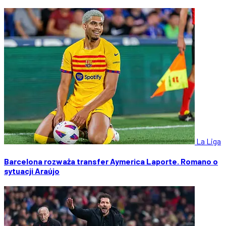
La Liga
Barcelona rozważa transfer Aymerica Laporte. Romano o
sytuacji Araújo