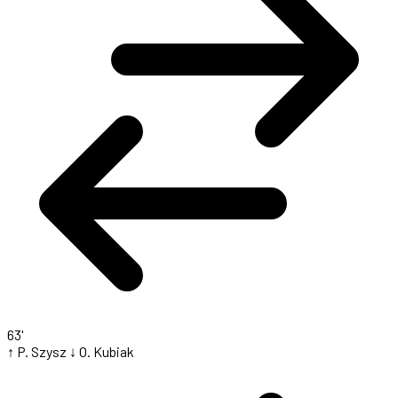
63'
↑ P. Szysz
↓ O. Kubiak