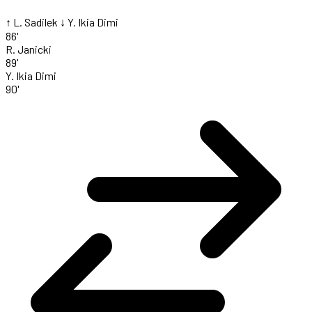
↑ L. Sadilek
↓ Y. Ikia Dimi
86'
R. Janicki
89'
Y. Ikia Dimi
90'