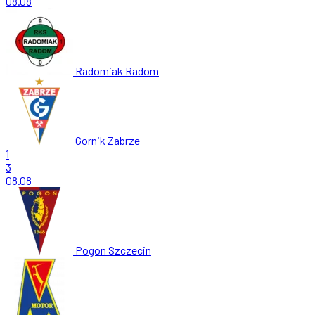
08.08
Radomiak Radom
Gornik Zabrze
1
3
08.08
Pogon Szczecin