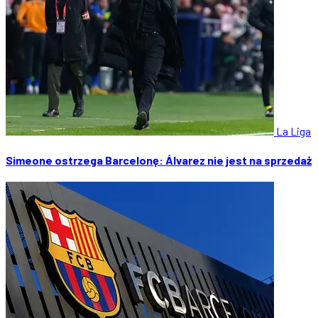
La Liga
Simeone ostrzega Barcelonę: Álvarez nie jest na sprzedaż