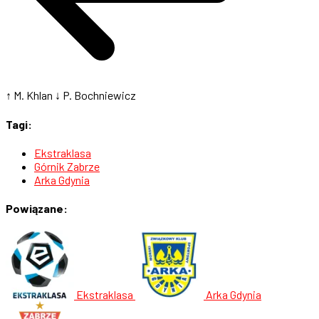
↑ M. Khlan
↓ P. Bochniewicz
Tagi:
Ekstraklasa
Górnik Zabrze
Arka Gdynia
Powiązane:
Ekstraklasa
Arka Gdynia