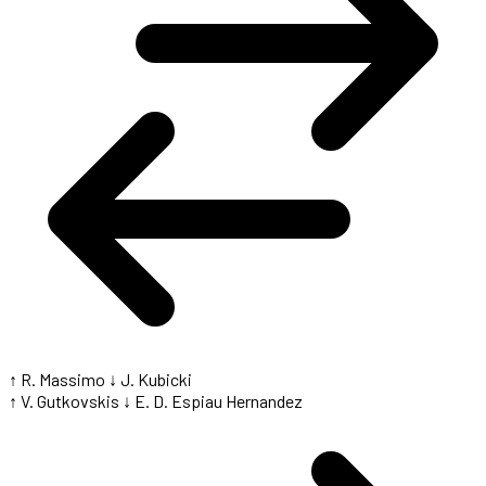
↑ R. Massimo
↓ J. Kubicki
↑ V. Gutkovskis
↓ E. D. Espiau Hernandez