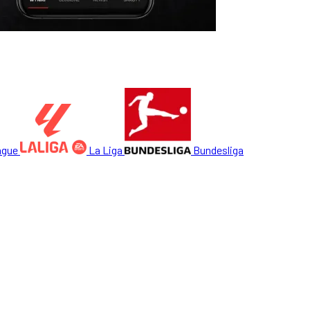
ague
La Liga
Bundesliga