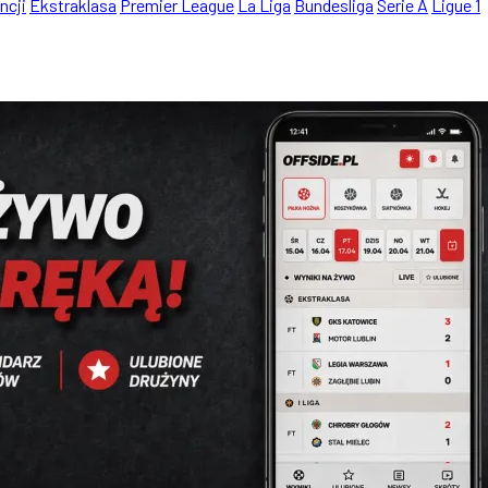
ncji
Ekstraklasa
Premier League
La Liga
Bundesliga
Serie A
Ligue 1