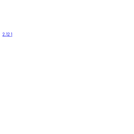
2.12
1