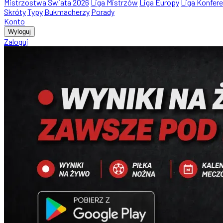
Mistrzostwa Świata 2026
Liga Mistrzów
Liga Europy
Liga Konfere
Skróty
Typy
Bukmacherzy
Porady
Konto
Wyloguj
Zaloguj