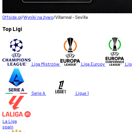
Offside.pl
/
Wyniki na żywo
/
Villarreal - Sevilla
Top Ligi
Liga Mistrzów
Liga Europy
Lig
Serie A
Ligue 1
La Liga
spain