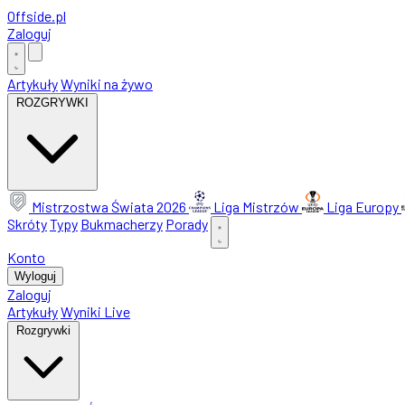
Offside
.
pl
Zaloguj
Artykuły
Wyniki na żywo
ROZGRYWKI
Mistrzostwa Świata 2026
Liga Mistrzów
Liga Europy
Skróty
Typy
Bukmacherzy
Porady
Konto
Wyloguj
Zaloguj
Artykuły
Wyniki Live
Rozgrywki