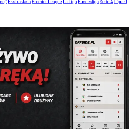
ncji
Ekstraklasa
Premier League
La Liga
Bundesliga
Serie A
Ligue 1