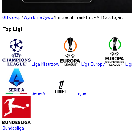
Offside.pl
/
Wyniki na żywo
/
Eintracht Frankfurt - VfB Stuttgart
Top Ligi
Liga Mistrzów
Liga Europy
Lig
Serie A
Ligue 1
Bundesliga