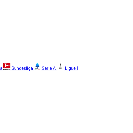
ga
Bundesliga
Serie A
Ligue 1