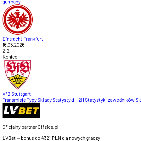
germany
Eintracht Frankfurt
16.05.2026
2
:
2
Koniec
VfB Stuttgart
Transmisje
Typy
Składy
Statystyki
H2H
Statystyki zawodników
Sk
Oficjalny partner Offside.pl
LVBet — bonus do
4321 PLN
dla nowych graczy