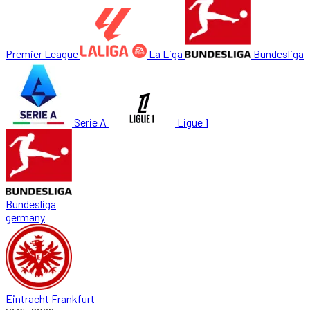
Premier League
La Liga
Bundesliga
Serie A
Ligue 1
Bundesliga
germany
Eintracht Frankfurt