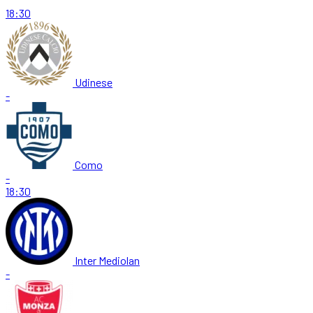
18:30
Udinese
-
Como
-
18:30
Inter Mediolan
-