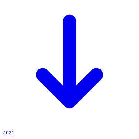
2.02
1