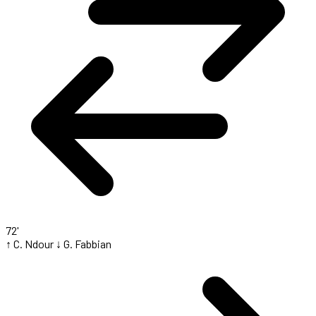
72'
↑ C. Ndour
↓ G. Fabbian