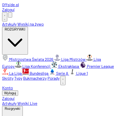
Offside
.
pl
Zaloguj
Artykuły
Wyniki na żywo
ROZGRYWKI
Mistrzostwa Świata 2026
Liga Mistrzów
Liga
Europy
Liga Konferencji
Ekstraklasa
Premier League
La Liga
Bundesliga
Serie A
Ligue 1
Skróty
Typy
Bukmacherzy
Porady
Konto
Wyloguj
Zaloguj
Artykuły
Wyniki Live
Rozgrywki