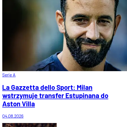
Serie A
La Gazzetta dello Sport: Milan
wstrzymuje transfer Estupinana do
Aston Villa
04.08.2026