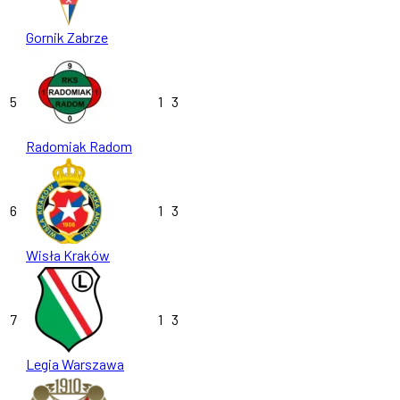
Gornik Zabrze
5
1
3
Radomiak Radom
6
1
3
Wisła Kraków
7
1
3
Legia Warszawa