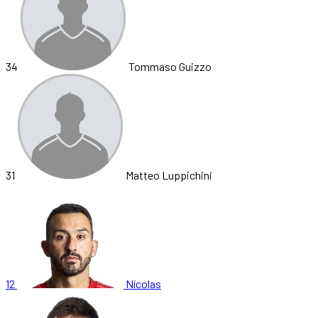
34
Tommaso Guizzo
31
Matteo Luppichini
12
Nícolas