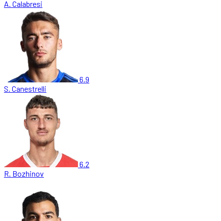
A. Calabresi
6.9
S. Canestrelli
6.2
R. Bozhinov