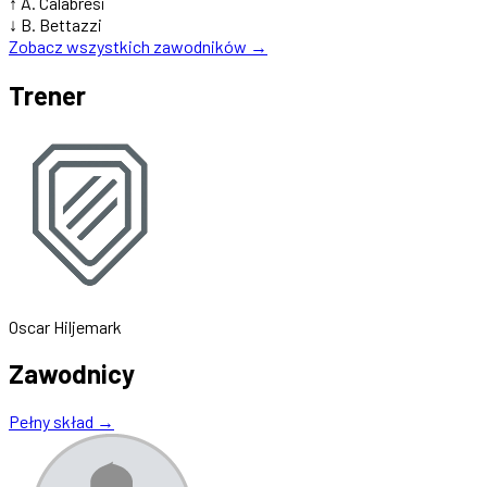
↑
A. Calabresi
↓
B. Bettazzi
Zobacz wszystkich zawodników →
Trener
Oscar Hiljemark
Zawodnicy
Pełny skład →