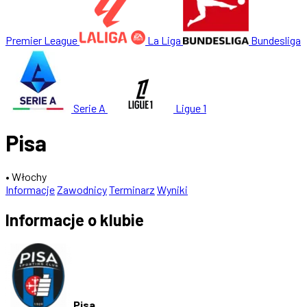
Premier League
La Liga
Bundesliga
Serie A
Ligue 1
Pisa
• Włochy
Informacje
Zawodnicy
Terminarz
Wyniki
Informacje o klubie
Pisa