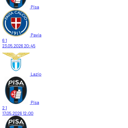
Pisa
Pavia
6
1
23.05.2026
20:45
Lazio
Pisa
2
1
17.05.2026
12:00