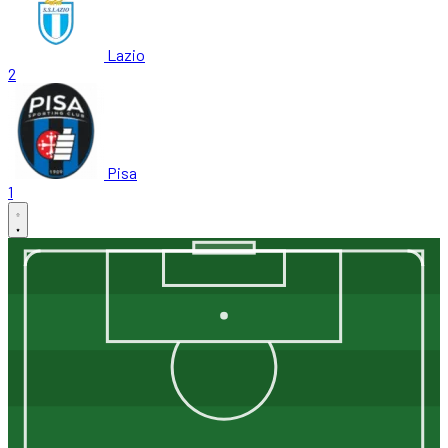
Lazio
2
Pisa
1