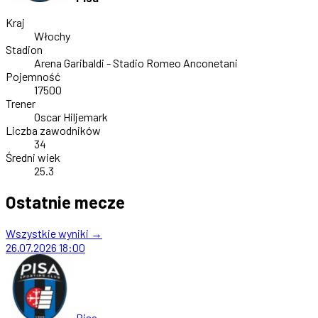
Kraj
Włochy
Stadion
Arena Garibaldi - Stadio Romeo Anconetani
Pojemność
17500
Trener
Oscar Hiljemark
Liczba zawodników
34
Średni wiek
25.3
Ostatnie mecze
Wszystkie wyniki →
26.07.2026
18:00
Pisa