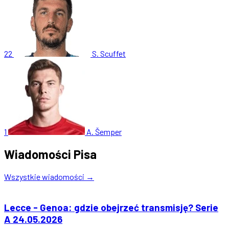
22
S. Scuffet
1
A. Šemper
Wiadomości Pisa
Wszystkie wiadomości →
Lecce - Genoa: gdzie obejrzeć transmisję? Serie
A 24.05.2026