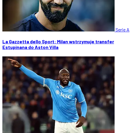
Serie A
La Gazzetta dello Sport: Milan wstrzymuje transfer
Estupinana do Aston Villa