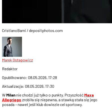
CristianoBarni / depositphotos.com
Marek Ostapowicz
Redaktor
Opublikowano:
08.05.2026, 17:28
Aktualizacja:
08.05.2026, 17:30
W
Milan
nie chodzi już tylko o punkty. Przyszłość
Maxa
Allegriego
zrobiła się niepewna, a stawką stała się jego
posada – nawet jeśli klub dowiezie cel sportowy.