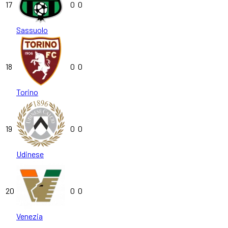
17
0
0
Sassuolo
18
0
0
Torino
19
0
0
Udinese
20
0
0
Venezia