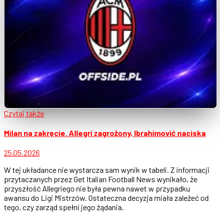
Czytaj także
Milan na zakręcie. Allegri zagrożony, Ibrahimović naciska
25.05.2026
W tej układance nie wystarcza sam wynik w tabeli. Z informacji
przytaczanych przez Get Italian Football News wynikało, że
przyszłość Allegriego nie była pewna nawet w przypadku
awansu do Ligi Mistrzów. Ostateczna decyzja miała zależeć od
tego, czy zarząd spełni jego żądania.