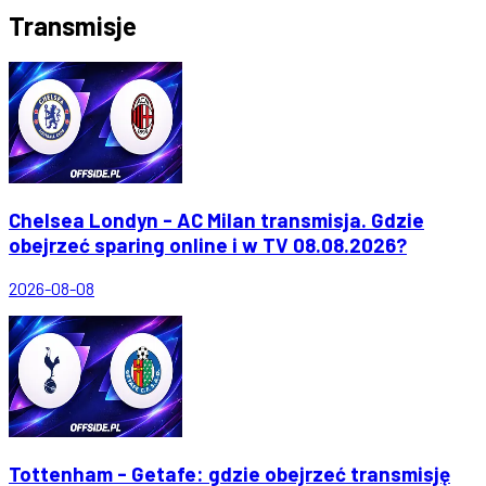
Transmisje
Chelsea Londyn - AC Milan transmisja. Gdzie
obejrzeć sparing online i w TV 08.08.2026?
2026-08-08
Tottenham - Getafe: gdzie obejrzeć transmisję