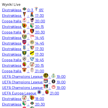
Wyniki Live
Ekstraklasa
0:3
65'
Ekstraklasa
:
17:30
Coppa Italia
:
20:00
Ekstraklasa
:
20:15
Coppa Italia
:
20:30
Ekstraklasa
:
14:45
Ekstraklasa
:
14:45
Ekstraklasa
:
17:30
Ekstraklasa
:
17:30
Coppa Italia
:
19:45
Ekstraklasa
:
20:15
Coppa Italia
:
21:00
UEFA Champions League
:
19:00
UEFA Champions League
:
19:00
UEFA Champions League
:
19:00
UEFA Europa League
:
21:00
Ekstraklasa
:
18:00
Ekstraklasa
:
20:30