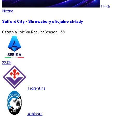
Piłka
Nożna
Salford City - Shrewsbury oficjalne składy
Ostatnia kolejka
Regular Season - 38
22.05
Fiorentina
Atalanta