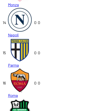
Monza
14
0
0
Napoli
15
0
0
Parma
16
0
0
Roma