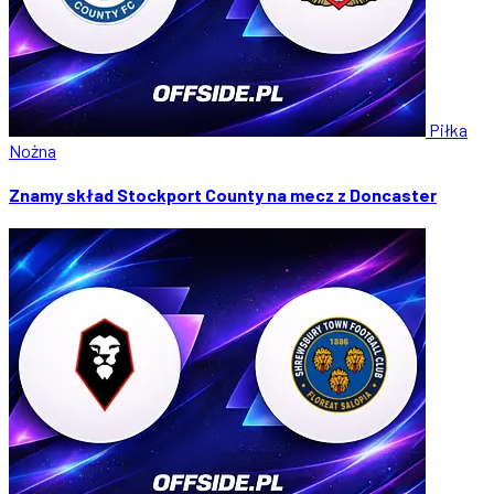
Piłka
Nożna
Znamy skład Stockport County na mecz z Doncaster