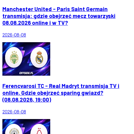
Manchester United - Paris Saint Germain
transmisja: gdzie obejrzeć mecz towarzyski
08.08.2026 online i w TV?
2026-08-08
Ferencvarosi TC - Real Madryt transmisja TV i
online. Gdzie obejrzeć sparing gwiazd?
(08.08.2026, 19:00)
2026-08-08