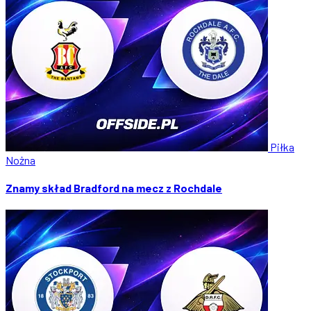
Piłka
Nożna
Znamy skład Bradford na mecz z Rochdale