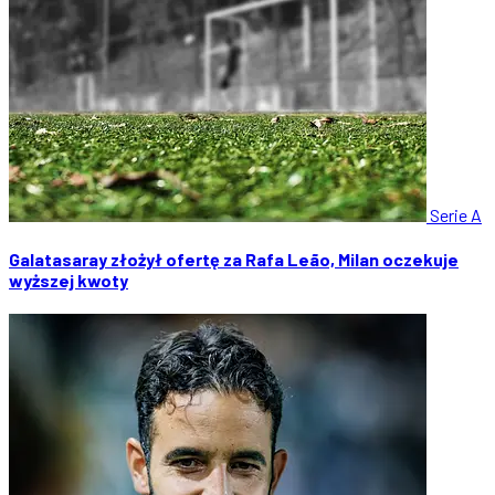
Serie A
Galatasaray złożył ofertę za Rafa Leão, Milan oczekuje
wyższej kwoty