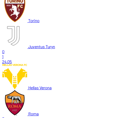
Torino
Juventus Turyn
0
1
24.05
Hellas Verona
Roma