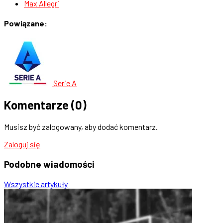
Max Allegri
Powiązane:
Serie A
Komentarze
(0)
Musisz być zalogowany, aby dodać komentarz.
Zaloguj się
Podobne
wiadomości
Wszystkie artykuły