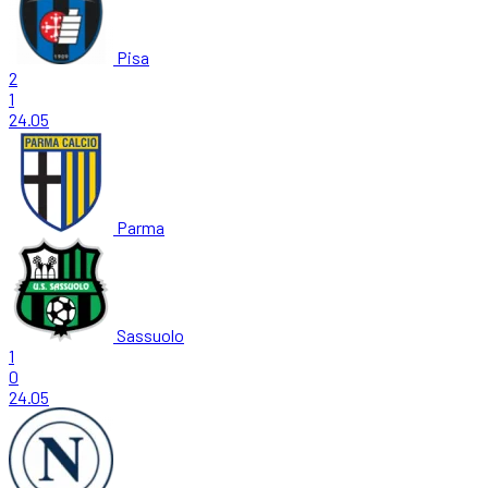
Pisa
2
1
24.05
Parma
Sassuolo
1
0
24.05