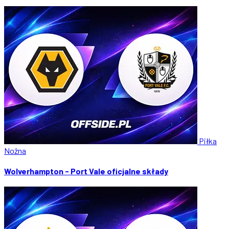
Piłka
Nożna
Wolverhampton - Port Vale oficjalne składy