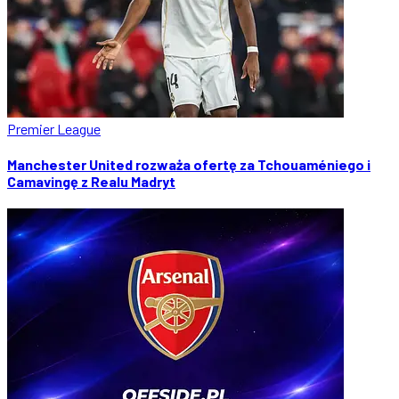
Premier League
Manchester United rozważa ofertę za Tchouaméniego i
Camavingę z Realu Madryt