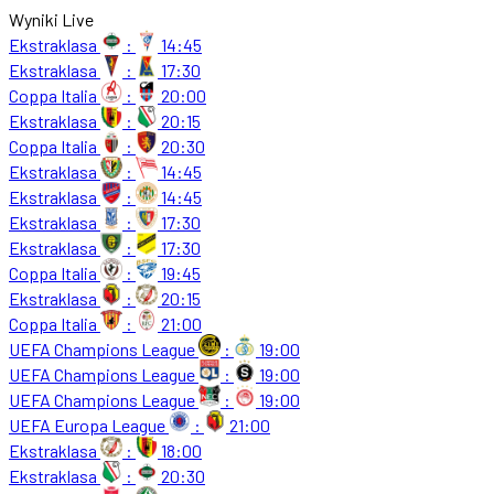
Wyniki Live
Ekstraklasa
:
14:45
Ekstraklasa
:
17:30
Coppa Italia
:
20:00
Ekstraklasa
:
20:15
Coppa Italia
:
20:30
Ekstraklasa
:
14:45
Ekstraklasa
:
14:45
Ekstraklasa
:
17:30
Ekstraklasa
:
17:30
Coppa Italia
:
19:45
Ekstraklasa
:
20:15
Coppa Italia
:
21:00
UEFA Champions League
:
19:00
UEFA Champions League
:
19:00
UEFA Champions League
:
19:00
UEFA Europa League
:
21:00
Ekstraklasa
:
18:00
Ekstraklasa
:
20:30