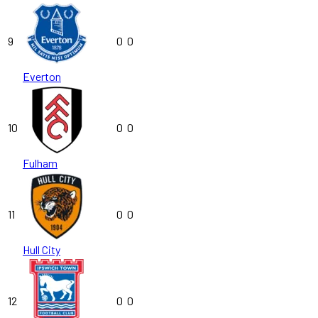
9
0
0
Everton
10
0
0
Fulham
11
0
0
Hull City
12
0
0