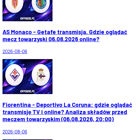
AS Monaco - Getafe transmisja. Gdzie oglądać
mecz towarzyski 06.08.2026 online?
2026-08-06
Fiorentina - Deportivo La Coruna: gdzie oglądać
transmisję TV i online? Analiza składów przed
meczem towarzyskim (06.08.2026, 20:00)
2026-08-06