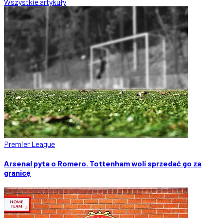
Wszystkie artykuły
Premier League
Arsenal pyta o Romero. Tottenham woli sprzedać go za
granicę