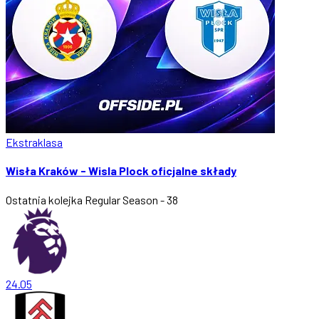
Ekstraklasa
Wisła Kraków - Wisla Plock oficjalne składy
Ostatnia kolejka
Regular Season - 38
24.05