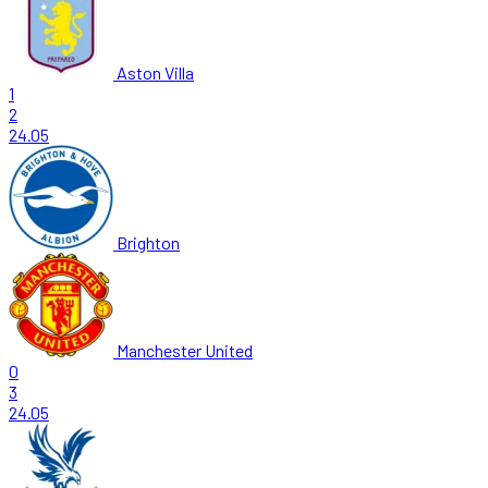
Aston Villa
1
2
24.05
Brighton
Manchester United
0
3
24.05