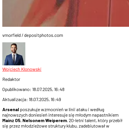
vmorfield / depositphotos.com
Wojciech Klonowski
Redaktor
Opublikowano:
18.07.2025, 16:48
Aktualizacja:
18.07.2025, 16:49
Arsenal
poszukuje wzmocnień w linii ataku i według
najnowszych doniesień interesuje się młodym napastnikiem
Mainz 05
,
Nelsonem Weiperem
. 20-letni talent, który przebił
się przez młodzieżowe struktury klubu, zadebiutował w