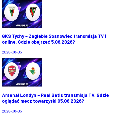
GKS Tychy – Zaglebie Sosnowiec transmisja TV i
online. Gdzie obejrzeć 5.08.2026?
2026-08-05
Arsenal Londyn – Real Betis transmisja TV. Gdzie
oglądać mecz towarzyski 05.08.2026?
2026-08-05