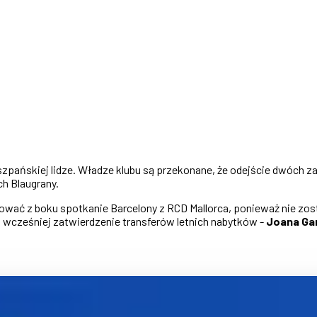
szpańskiej lidze. Władze klubu są przekonane, że odejście dwóch 
h Blaugrany.
ać z boku spotkanie Barcelony z RCD Mallorca, ponieważ nie zosta
o wcześniej zatwierdzenie transferów letnich nabytków -
Joana Gar