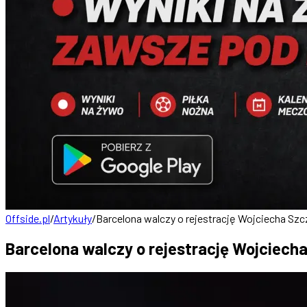
Offside.pl
/
Artykuły
/
Barcelona walczy o rejestrację Wojciecha Sz
Barcelona walczy o rejestrację Wojciech