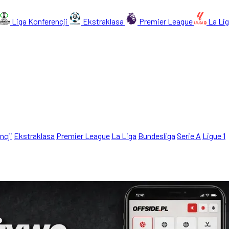
Liga Konferencji
Ekstraklasa
Premier League
La Li
ncji
Ekstraklasa
Premier League
La Liga
Bundesliga
Serie A
Ligue 1