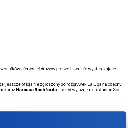
zawodników pierwszej drużyny pozwoli zwolnić wystarczające
ł jeszcze oficjalnie zgłoszony do rozgrywek La Liga na obecny
cii
oraz
Marcusa Rashforda
- przed wyjazdem na stadion Son