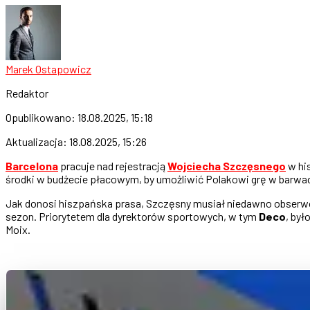
Marek Ostapowicz
Redaktor
Opublikowano:
18.08.2025, 15:18
Aktualizacja:
18.08.2025, 15:26
Barcelona
pracuje nad rejestracją
Wojciecha Szczęsnego
w hi
środki w budżecie płacowym, by umożliwić Polakowi grę w barwac
Jak donosi hiszpańska prasa, Szczęsny musiał niedawno obserwow
sezon. Priorytetem dla dyrektorów sportowych, w tym
Deco
, był
Moix.