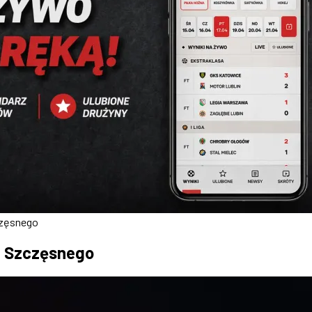
częsnego
a Szczęsnego