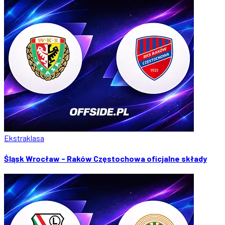
Ekstraklasa
Śląsk Wrocław - Raków Częstochowa oficjalne składy