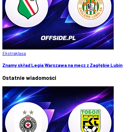
Ekstraklasa
Znamy skład Legia Warszawa na mecz z Zagłębie Lubin
Ostatnie
wiadomości