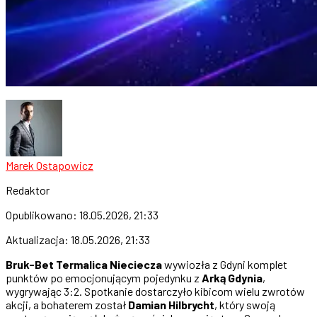
Marek Ostapowicz
Redaktor
Opublikowano:
18.05.2026, 21:33
Aktualizacja:
18.05.2026, 21:33
Bruk-Bet Termalica Nieciecza
wywiozła z Gdyni komplet
punktów po emocjonującym pojedynku z
Arką Gdynia
,
wygrywając 3:2. Spotkanie dostarczyło kibicom wielu zwrotów
akcji, a bohaterem został
Damian Hilbrycht
, który swoją