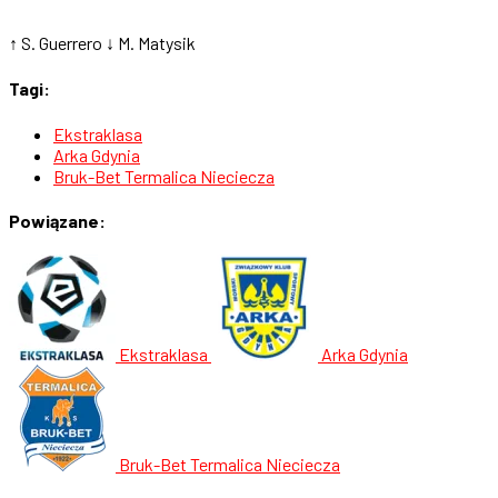
↑ S. Guerrero
↓ M. Matysik
Tagi:
Ekstraklasa
Arka Gdynia
Bruk-Bet Termalica Nieciecza
Powiązane:
Ekstraklasa
Arka Gdynia
Bruk-Bet Termalica Nieciecza