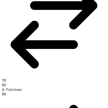
79'
80'
A. Putivtsev
89'