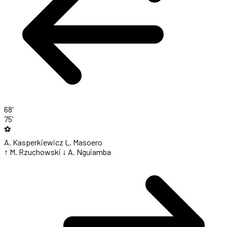
68'
75'
⚽
A. Kasperkiewicz
L. Masoero
↑ M. Rzuchowski
↓ A. Nguiamba