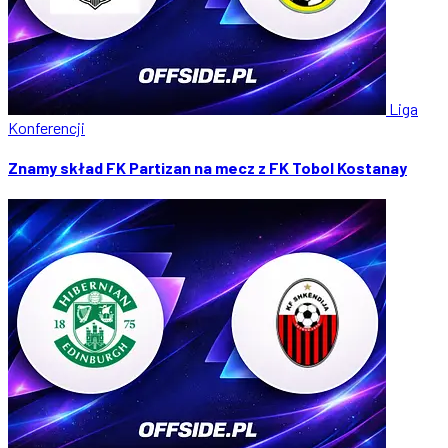
Liga
Konferencji
Znamy skład FK Partizan na mecz z FK Tobol Kostanay