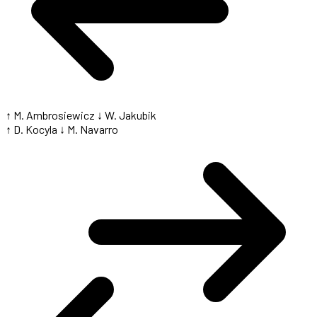
↑ M. Ambrosiewicz
↓ W. Jakubik
↑ D. Kocyla
↓ M. Navarro