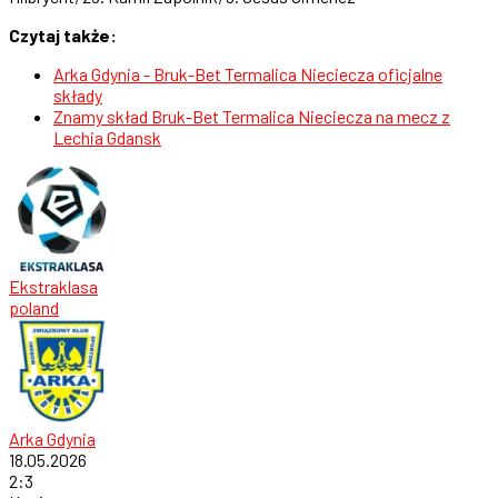
Czytaj także:
Arka Gdynia - Bruk-Bet Termalica Nieciecza oficjalne
składy
Znamy skład Bruk-Bet Termalica Nieciecza na mecz z
Lechia Gdansk
Ekstraklasa
poland
Arka Gdynia
18.05.2026
2
:
3