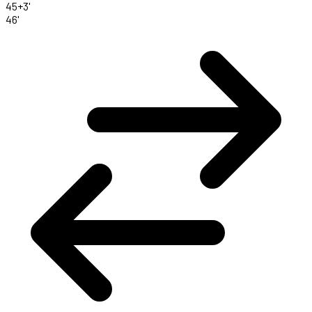
45+3'
46'