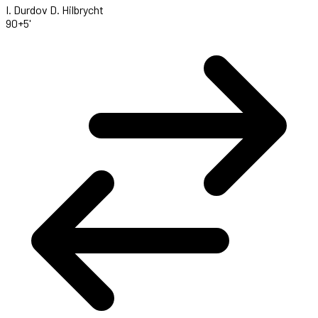
I. Durdov
D. Hilbrycht
90+5'