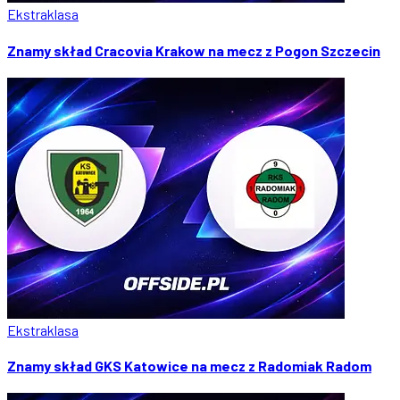
Ekstraklasa
Znamy skład Cracovia Krakow na mecz z Pogon Szczecin
Ekstraklasa
Znamy skład GKS Katowice na mecz z Radomiak Radom