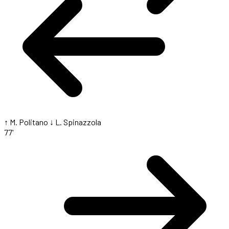
↑ M. Politano
↓ L. Spinazzola
77'