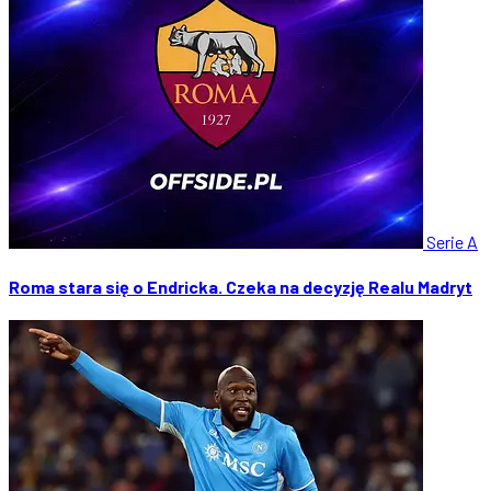
Serie A
Roma stara się o Endricka. Czeka na decyzję Realu Madryt