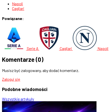
Napoli
Cagliari
Powiązane:
Serie A
Cagliari
Napoli
Komentarze
(0)
Musisz być zalogowany, aby dodać komentarz.
Zaloguj się
Podobne
wiadomości
Wszystkie artykuły