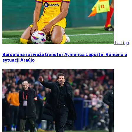
La Liga
Barcelona rozważa transfer Aymerica Laporte. Romano o
sytuacji Araújo