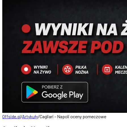
Offside.pl
/
Artykuły
/
Cagliari - Napoli oceny pomeczowe