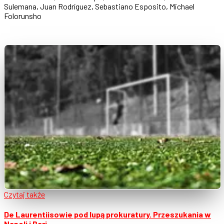
Sulemana, Juan Rodríguez, Sebastiano Esposito, Michael
Folorunsho
Czytaj także
De Laurentiisowie pod lupą prokuratury. Przeszukania w
Napoli i Bari