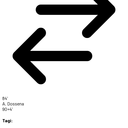
84'
A. Dossena
90+4'
Tagi: