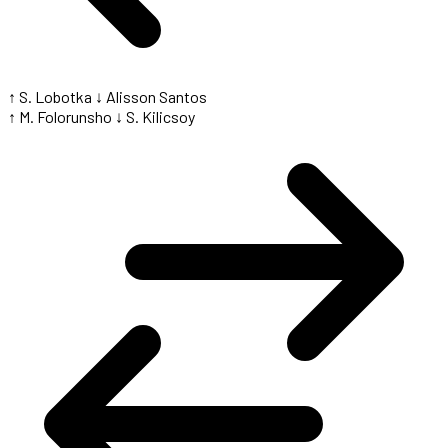
↑ S. Lobotka
↓ Alisson Santos
↑ M. Folorunsho
↓ S. Kilicsoy