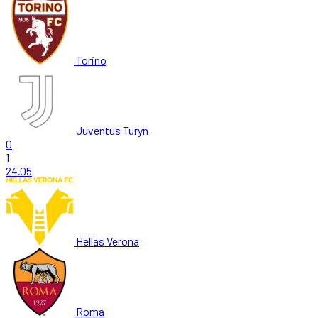
Torino
Juventus Turyn
0
1
24.05
Hellas Verona
Roma