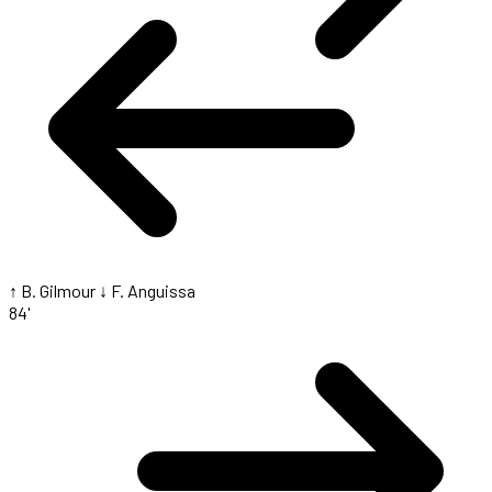
↑ B. Gilmour
↓ F. Anguissa
84'