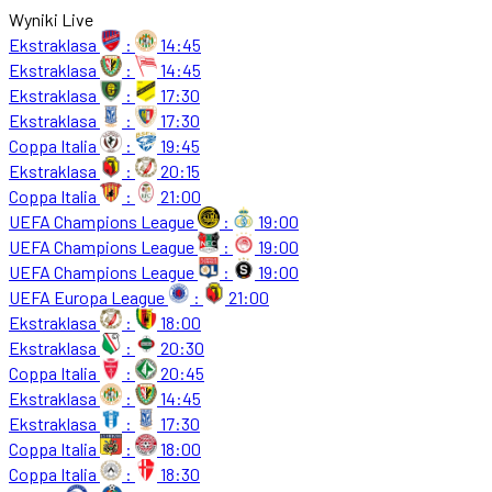
Wyniki Live
Ekstraklasa
:
14:45
Ekstraklasa
:
14:45
Ekstraklasa
:
17:30
Ekstraklasa
:
17:30
Coppa Italia
:
19:45
Ekstraklasa
:
20:15
Coppa Italia
:
21:00
UEFA Champions League
:
19:00
UEFA Champions League
:
19:00
UEFA Champions League
:
19:00
UEFA Europa League
:
21:00
Ekstraklasa
:
18:00
Ekstraklasa
:
20:30
Coppa Italia
:
20:45
Ekstraklasa
:
14:45
Ekstraklasa
:
17:30
Coppa Italia
:
18:00
Coppa Italia
:
18:30