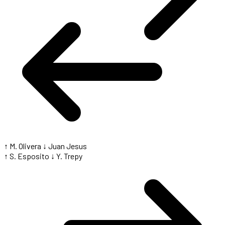
↑ M. Olivera
↓ Juan Jesus
↑ S. Esposito
↓ Y. Trepy