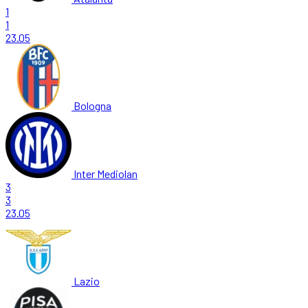
1
1
23.05
Bologna
Inter Mediolan
3
3
23.05
Lazio