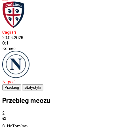
Cagliari
20.03.2026
0
:
1
Koniec
Napoli
Przebieg
Statystyki
Przebieg meczu
2'
⚽
S. McTominay