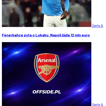
Serie A
Fenerbahce pyta o Lukaku. Napoli żąda 12 mln euro
Serie A