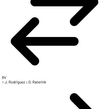
84'
↑ J. Rodriguez
↓ O. Raterink