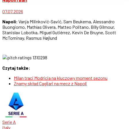
07.07.2026
Napoli:
Vanja Milinković-Savić, Sam Beukema, Alessandro
Buongiorno, Mathías Olivera, Matteo Politano, Billy Gilmour,
Stanislav Lobotka, Miguel Gutiérrez, Kevin De Bruyne, Scott
McTominay, Rasmus Højlund
Czytaj także:
Milan traci Modricia na kluczowy moment sezonu
Znamy skład Cagliari na mecz z Napoli
Serie A
italy