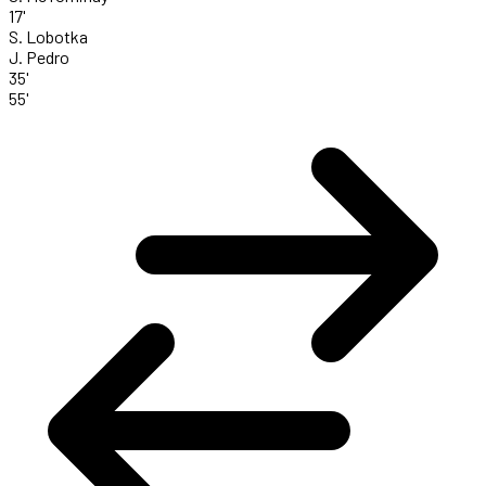
17'
S. Lobotka
J. Pedro
35'
55'