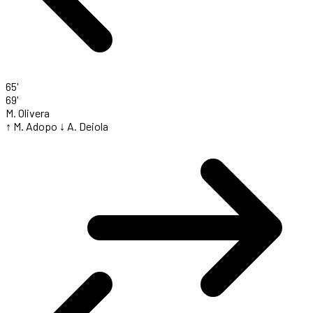
65'
69'
M. Olivera
↑ M. Adopo
↓ A. Deiola