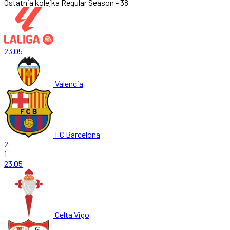
Ostatnia kolejka
Regular Season - 38
23.05
Valencia
FC Barcelona
2
1
23.05
Celta Vigo