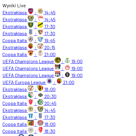
Wyniki Live
Ekstraklasa
:
14:45
Ekstraklasa
:
14:45
Ekstraklasa
:
17:30
Ekstraklasa
:
17:30
Coppa Italia
:
19:45
Ekstraklasa
:
20:15
Coppa Italia
:
21:00
UEFA Champions League
:
19:00
UEFA Champions League
:
19:00
UEFA Champions League
:
19:00
UEFA Europa League
:
21:00
Ekstraklasa
:
18:00
Ekstraklasa
:
20:30
Coppa Italia
:
20:45
Ekstraklasa
:
14:45
Ekstraklasa
:
17:30
Coppa Italia
:
18:00
Coppa Italia
:
18:30