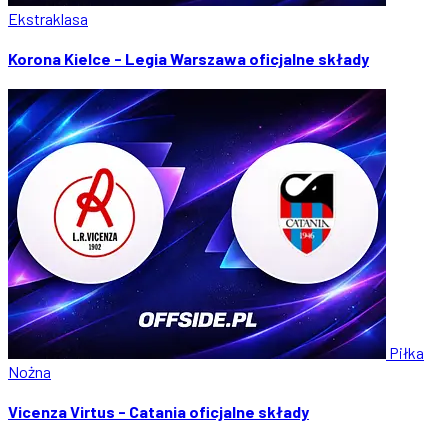
Ekstraklasa
Korona Kielce - Legia Warszawa oficjalne składy
Piłka
Nożna
Vicenza Virtus - Catania oficjalne składy