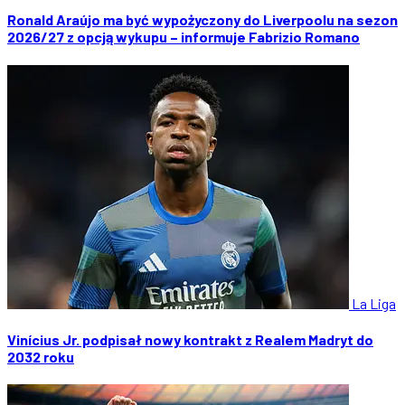
Ronald Araújo ma być wypożyczony do Liverpoolu na sezon
2026/27 z opcją wykupu – informuje Fabrizio Romano
La Liga
Vinícius Jr. podpisał nowy kontrakt z Realem Madryt do
2032 roku