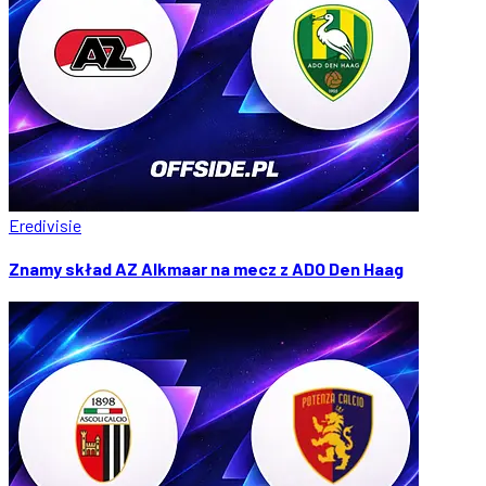
Eredivisie
Znamy skład AZ Alkmaar na mecz z ADO Den Haag