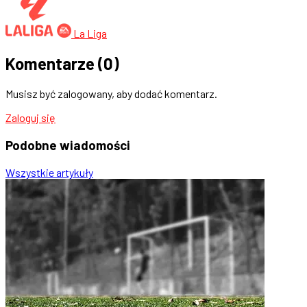
La Liga
Komentarze
(0)
Musisz być zalogowany, aby dodać komentarz.
Zaloguj się
Podobne
wiadomości
Wszystkie artykuły