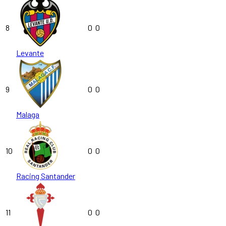
8
0
0
Levante
9
0
0
Malaga
10
0
0
Racing Santander
11
0
0