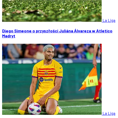
La Liga
Diego Simeone o przyszłości Juliána Álvareza w Atletico
Madryt
La Liga