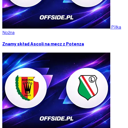
Piłka
Nożna
Znamy skład Ascoli na mecz z Potenza