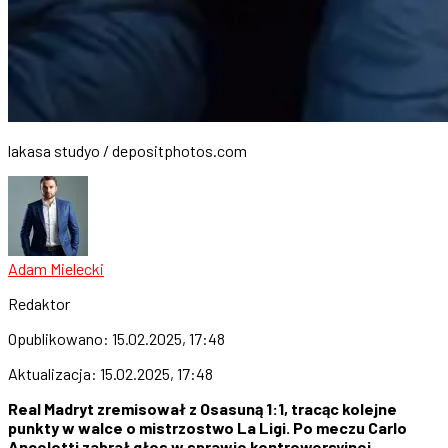
lakasa studyo / depositphotos.com
Adam Mielecki
Redaktor
Opublikowano:
15.02.2025, 17:48
Aktualizacja:
15.02.2025, 17:48
Real Madryt zremisował z Osasuną 1:1, tracąc kolejne
punkty w walce o mistrzostwo La Ligi. Po meczu Carlo
Ancelotti zabrał głos w sprawie kontrowersyjnej