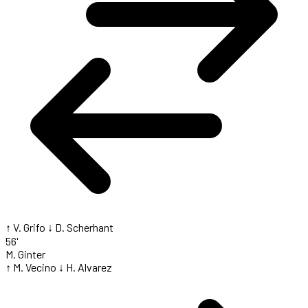
↑ V. Grifo
↓ D. Scherhant
56'
M. Ginter
↑ M. Vecino
↓ H. Alvarez