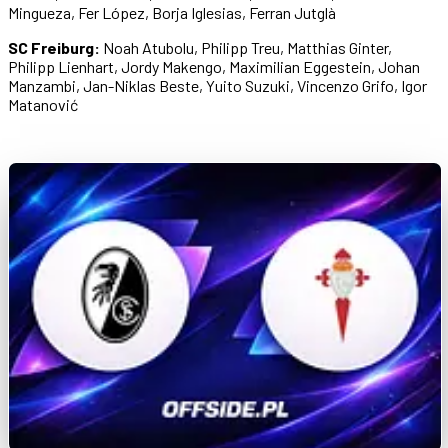
Mingueza, Fer López, Borja Iglesias, Ferran Jutglà
SC Freiburg:
Noah Atubolu, Philipp Treu, Matthias Ginter,
Philipp Lienhart, Jordy Makengo, Maximilian Eggestein, Johan
Manzambi, Jan-Niklas Beste, Yuito Suzuki, Vincenzo Grifo, Igor
Matanović