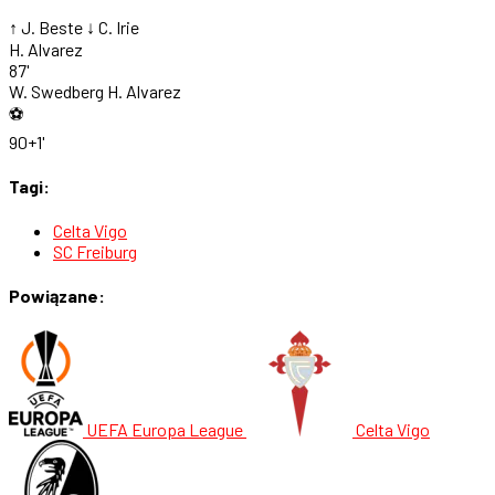
↑ J. Beste
↓ C. Irie
H. Alvarez
87'
W. Swedberg
H. Alvarez
⚽
90+1'
Tagi:
Celta Vigo
SC Freiburg
Powiązane:
UEFA Europa League
Celta Vigo