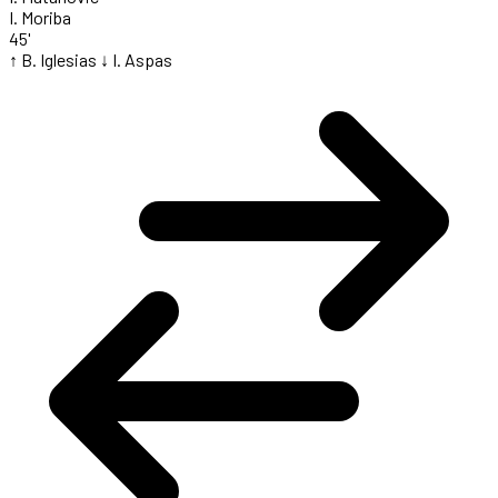
I. Moriba
45'
↑ B. Iglesias
↓ I. Aspas