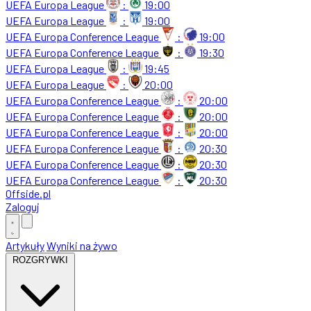
UEFA Europa League
:
19:00
UEFA Europa League
:
19:00
UEFA Europa Conference League
:
19:00
UEFA Europa Conference League
:
19:30
UEFA Europa League
:
19:45
UEFA Europa League
:
20:00
UEFA Europa Conference League
:
20:00
UEFA Europa Conference League
:
20:00
UEFA Europa Conference League
:
20:00
UEFA Europa Conference League
:
20:30
UEFA Europa Conference League
:
20:30
UEFA Europa Conference League
:
20:30
Offside
.
pl
Zaloguj
Artykuły
Wyniki na żywo
ROZGRYWKI