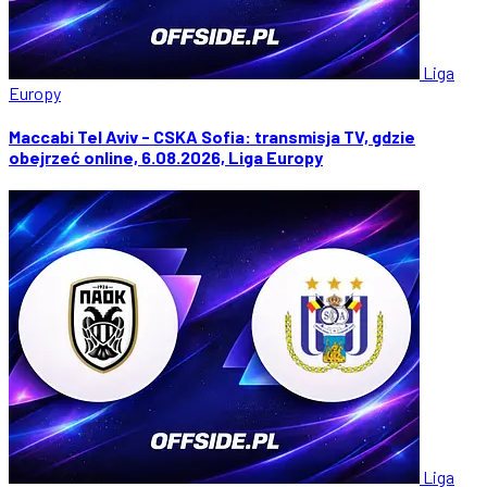
Liga
Europy
Maccabi Tel Aviv - CSKA Sofia: transmisja TV, gdzie
obejrzeć online, 6.08.2026, Liga Europy
Liga