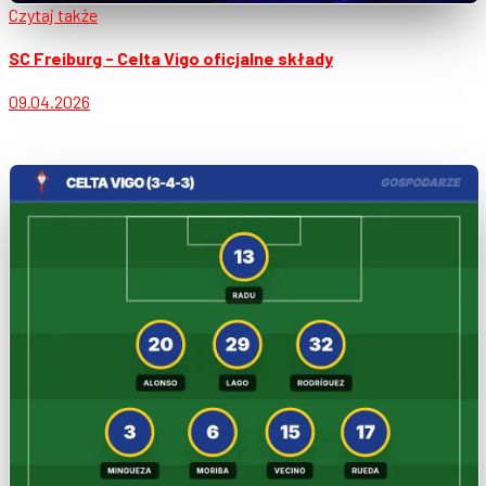
Czytaj także
SC Freiburg - Celta Vigo oficjalne składy
09.04.2026