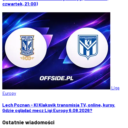
czwartek, 21:00)
Liga
Europy
Lech Poznan - KI Klaksvik transmisja TV, online, kursy.
Gdzie oglądać mecz Ligi Europy 6.08.2026?
Ostatnie
wiadomości