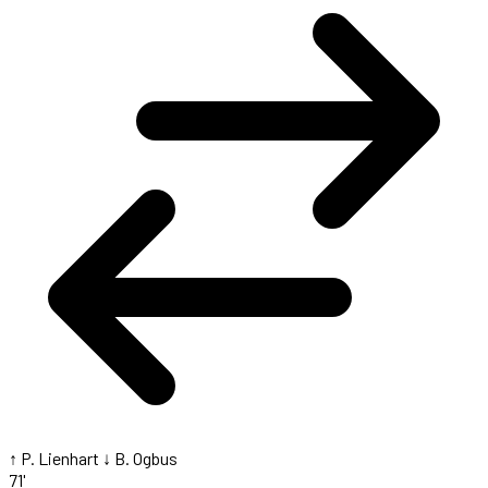
↑ P. Lienhart
↓ B. Ogbus
71'