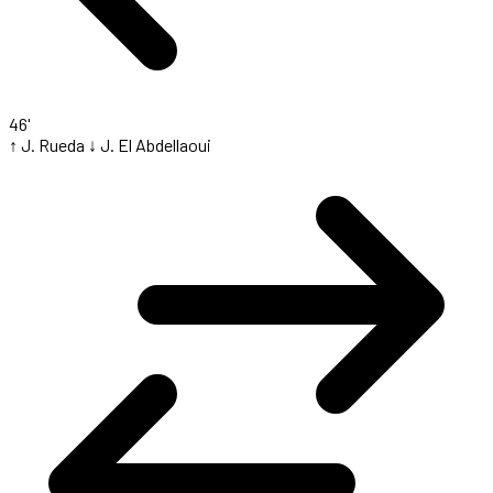
46'
↑ J. Rueda
↓ J. El Abdellaoui