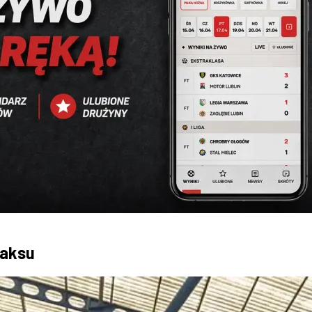
jaksu