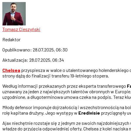
Tomasz Cieszyński
Redaktor
Opublikowano:
28.07.2025, 06:30
Aktualizacja:
28.07.2025, 06:34
Chelsea
przyspiesza w walce o utalentowanego holenderskiego
strony dążą do finalizacji transferu 19-letniego stopera.
Według informacji przekazanych przez eksperta transferowego
F
uznawany za jeden z największych talentów obronnych w Europie, 
uzgodnione, a długoterminowa umowa czeka na podpis. Teraz kluc
Młody defensor imponuje dojrzałością i wszechstronnością na bois
rolę kapitana drużyny. Jego występy w
Eredivisie
przyciągnęły uw
Ajax niechętnie rozstaje się z jednym ze swoich najzdolniejszyc
władze do przyjęcia odpowiedniej oferty. Chelsea z kolei nacis