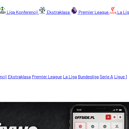
Liga Konferencji
Ekstraklasa
Premier League
La Li
ncji
Ekstraklasa
Premier League
La Liga
Bundesliga
Serie A
Ligue 1