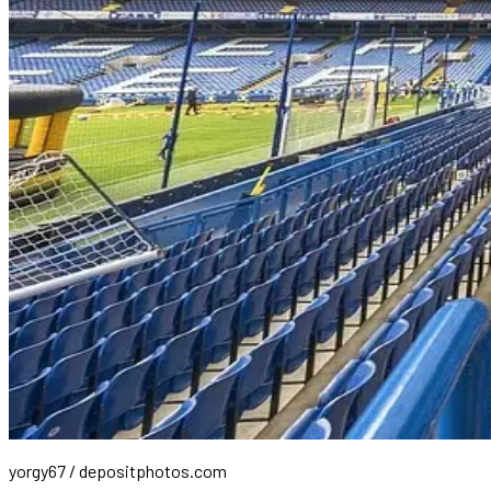
yorgy67 / depositphotos.com