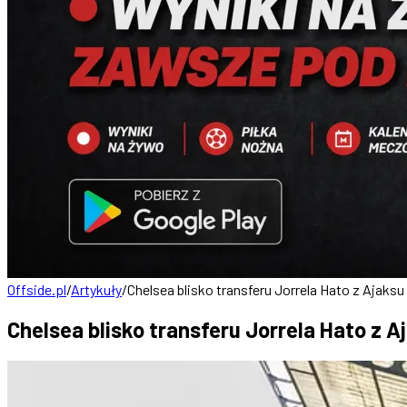
Offside.pl
/
Artykuły
/
Chelsea blisko transferu Jorrela Hato z Ajaksu
Chelsea blisko transferu Jorrela Hato z A