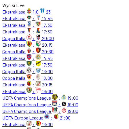
Wyniki Live
Ekstraklasa
1:0
23'
Ekstraklasa
:
14:45
Ekstraklasa
:
17:30
Ekstraklasa
:
17:30
Coppa Italia
:
20:00
Ekstraklasa
:
20:15
Coppa Italia
:
20:30
Ekstraklasa
:
14:45
Ekstraklasa
:
17:30
Coppa Italia
:
18:00
Coppa Italia
:
18:00
Ekstraklasa
:
20:15
Ekstraklasa
:
19:00
UEFA Champions League
:
19:00
UEFA Champions League
:
19:00
UEFA Champions League
:
19:00
UEFA Europa League
:
21:00
Ekstraklasa
:
18:00