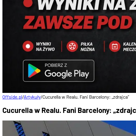
Offside.pl
/
Artykuły
/
Cucurella w Realu. Fani Barcelony: „zdrajca”
Cucurella w Realu. Fani Barcelony: „zdraj