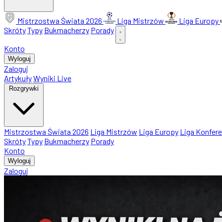
Mistrzostwa Świata 2026
Liga Mistrzów
Liga Europy
Skróty
Typy
Bukmacherzy
Porady
Konto
Wyloguj
Zaloguj
Artykuły
Wyniki Live
Rozgrywki
Mistrzostwa Świata 2026
Liga Mistrzów
Liga Europy
Liga Konfere
Skróty
Typy
Bukmacherzy
Porady
Konto
Wyloguj
Zaloguj