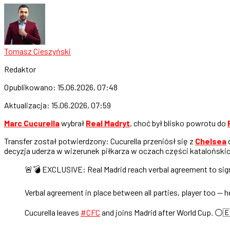
Tomasz Cieszyński
Redaktor
Opublikowano:
15.06.2026, 07:48
Aktualizacja:
15.06.2026, 07:59
Marc Cucurella
wybrał
Real Madryt
, choć był blisko powrotu do
Transfer został potwierdzony: Cucurella przeniósł się z
Chelsea
d
decyzja uderza w wizerunek piłkarza w oczach części kataloński
🚨💣 EXCLUSIVE: Real Madrid reach verbal agreement to si
Verbal agreement in place between all parties, player too — h
Cucurella leaves
#CFC
and joins Madrid after World Cup. ⚪️