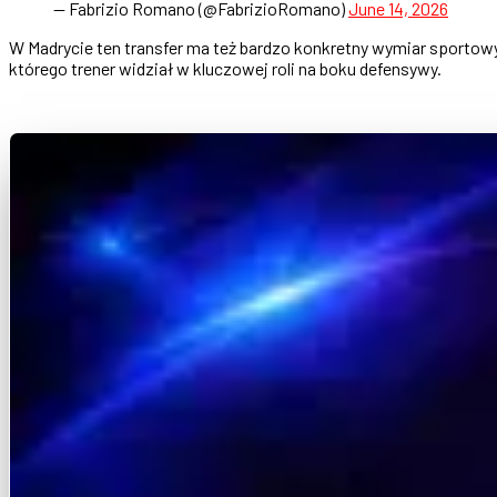
— Fabrizio Romano (@FabrizioRomano)
June 14, 2026
W Madrycie ten transfer ma też bardzo konkretny wymiar sportowy
którego trener widział w kluczowej roli na boku defensywy.