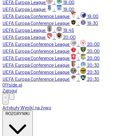
UEFA Europa League
:
19:00
UEFA Europa League
:
19:00
UEFA Europa Conference League
:
19:00
UEFA Europa Conference League
:
19:30
UEFA Europa League
:
19:45
UEFA Europa League
:
20:00
UEFA Europa Conference League
:
20:00
UEFA Europa Conference League
:
20:00
UEFA Europa Conference League
:
20:00
UEFA Europa Conference League
:
20:30
UEFA Europa Conference League
:
20:30
UEFA Europa Conference League
:
20:30
Offside
.
pl
Zaloguj
Artykuły
Wyniki na żywo
ROZGRYWKI