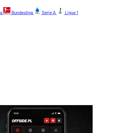
ga
Bundesliga
Serie A
Ligue 1