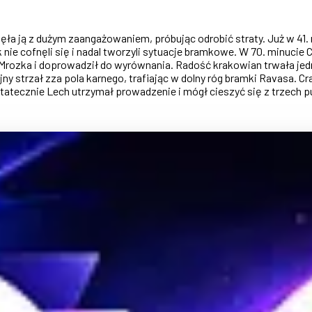
ła ją z dużym zaangażowaniem, próbując odrobić straty. Już w 41. 
 nie cofnęli się i nadal tworzyli sytuacje bramkowe. W 70. minuci
 Mrozka i doprowadził do wyrównania. Radość krakowian trwała jed
ny strzał zza pola karnego, trafiając w dolny róg bramki Ravasa. 
Ostatecznie Lech utrzymał prowadzenie i mógł cieszyć się z trzech 