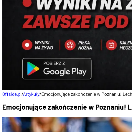
Offside.pl
/
Artykuły
/
Emocjonujące zakończenie w Poznaniu! Lech 
Emocjonujące zakończenie w Poznaniu! Le