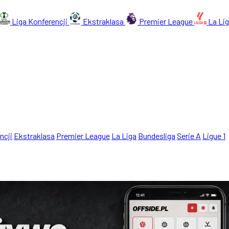
Liga Konferencji
Ekstraklasa
Premier League
La Li
ncji
Ekstraklasa
Premier League
La Liga
Bundesliga
Serie A
Ligue 1