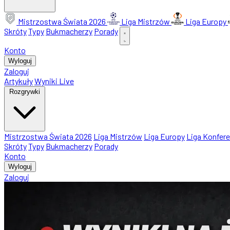
Mistrzostwa Świata 2026
Liga Mistrzów
Liga Europy
Skróty
Typy
Bukmacherzy
Porady
Konto
Wyloguj
Zaloguj
Artykuły
Wyniki Live
Rozgrywki
Mistrzostwa Świata 2026
Liga Mistrzów
Liga Europy
Liga Konfere
Skróty
Typy
Bukmacherzy
Porady
Konto
Wyloguj
Zaloguj