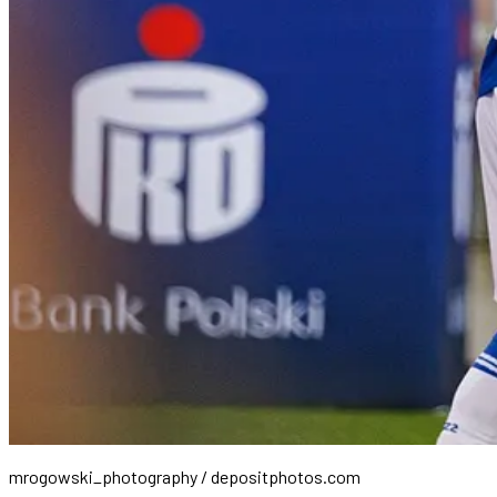
mrogowski_photography / depositphotos.com