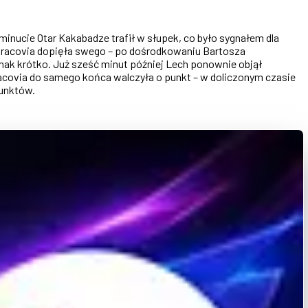
minucie Otar Kakabadze trafił w słupek, co było sygnałem dla
e Cracovia dopięła swego – po dośrodkowaniu Bartosza
nak krótko. Już sześć minut później Lech ponownie objął
Cracovia do samego końca walczyła o punkt – w doliczonym czasie
punktów.