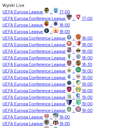
Wyniki Live
UEFA Europa League
:
17:00
UEFA Europa Conference League
:
17:00
UEFA Europa League
:
18:00
UEFA Europa League
:
18:00
UEFA Europa Conference League
:
18:00
UEFA Europa Conference League
:
18:00
UEFA Europa Conference League
:
18:00
UEFA Europa Conference League
:
18:00
UEFA Europa Conference League
:
18:30
UEFA Europa Conference League
:
19:00
UEFA Europa Conference League
:
19:00
UEFA Europa Conference League
:
19:00
UEFA Europa Conference League
:
19:00
UEFA Europa Conference League
:
19:00
UEFA Europa Conference League
:
19:00
UEFA Europa Conference League
:
19:00
UEFA Europa League
:
19:00
UEFA Europa League
:
19:00