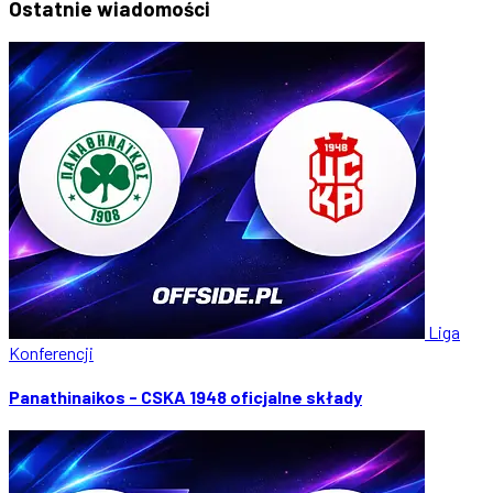
Ostatnie
wiadomości
Liga
Konferencji
Panathinaikos - CSKA 1948 oficjalne składy