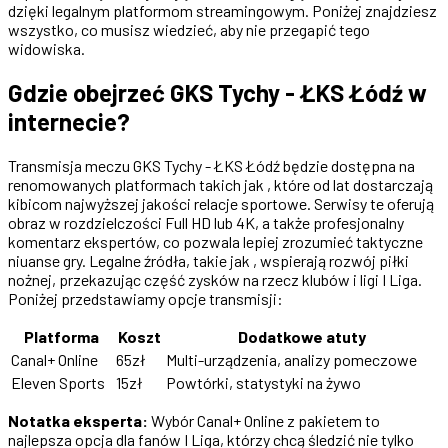
dzięki legalnym platformom streamingowym. Poniżej znajdziesz
wszystko, co musisz wiedzieć, aby nie przegapić tego
widowiska.
Gdzie obejrzeć GKS Tychy - ŁKS Łódź w
internecie?
Transmisja meczu GKS Tychy - ŁKS Łódź będzie dostępna na
renomowanych platformach takich jak , które od lat dostarczają
kibicom najwyższej jakości relacje sportowe. Serwisy te oferują
obraz w rozdzielczości Full HD lub 4K, a także profesjonalny
komentarz ekspertów, co pozwala lepiej zrozumieć taktyczne
niuanse gry. Legalne źródła, takie jak , wspierają rozwój piłki
nożnej, przekazując część zysków na rzecz klubów i ligi I Liga.
Poniżej przedstawiamy opcje transmisji:
Platforma
Koszt
Dodatkowe atuty
Canal+ Online
65zł
Multi-urządzenia, analizy pomeczowe
Eleven Sports
15zł
Powtórki, statystyki na żywo
Notatka eksperta:
Wybór Canal+ Online z pakietem to
najlepsza opcja dla fanów I Liga, którzy chcą śledzić nie tylko