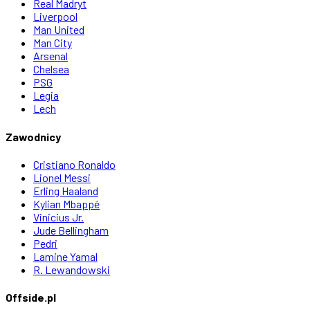
Real Madryt
Liverpool
Man United
Man City
Arsenal
Chelsea
PSG
Legia
Lech
Zawodnicy
Cristiano Ronaldo
Lionel Messi
Erling Haaland
Kylian Mbappé
Vinicius Jr.
Jude Bellingham
Pedri
Lamine Yamal
R. Lewandowski
Offside.pl