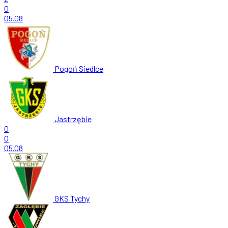
0
05.08
Pogoń Siedlce
Jastrzębie
0
0
05.08
GKS Tychy