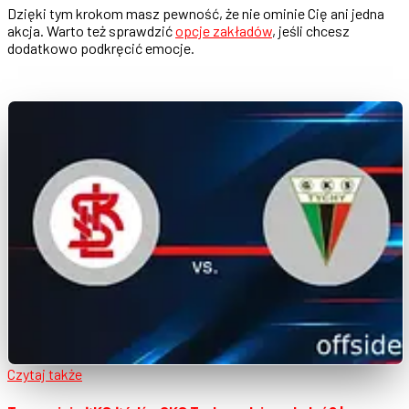
Dzięki tym krokom masz pewność, że nie ominie Cię ani jedna
akcja. Warto też sprawdzić
opcje zakładów
, jeśli chcesz
dodatkowo podkręcić emocje.
Czytaj także