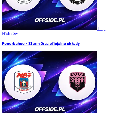
Liga
Mistrzów
Fenerbahce - Sturm Graz oficjalne składy