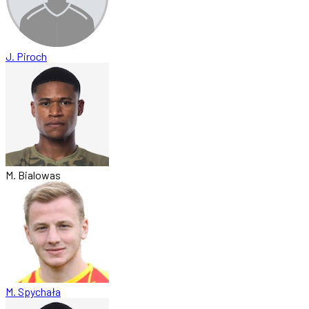
J. Piroch
M. Bialowas
M. Spychała