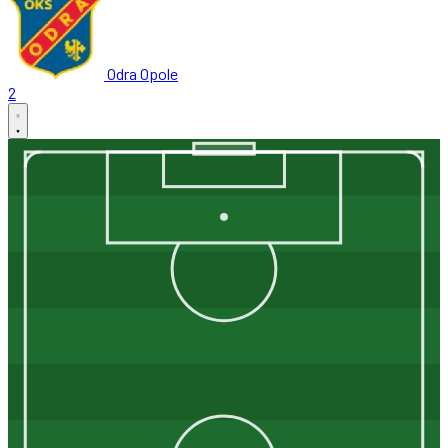
Odra Opole
2