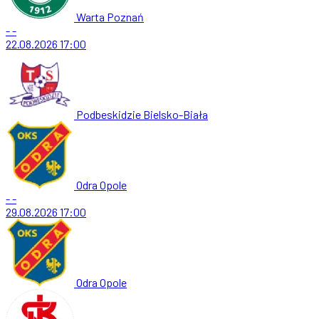
Warta Poznań
-
-
22.08.2026
17:00
Podbeskidzie Bielsko-Biała
Odra Opole
-
-
29.08.2026
17:00
Odra Opole