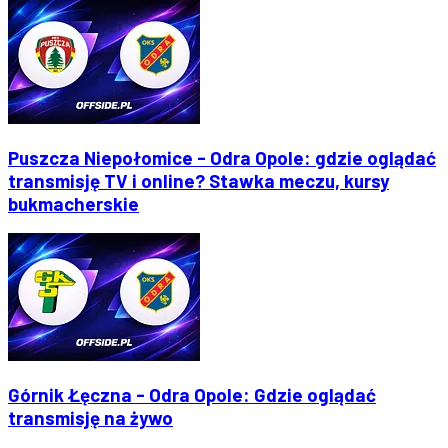
Puszcza Niepołomice - Odra Opole: gdzie oglądać
transmisję TV i online? Stawka meczu, kursy
bukmacherskie
Górnik Łęczna - Odra Opole: Gdzie oglądać
transmisję na żywo