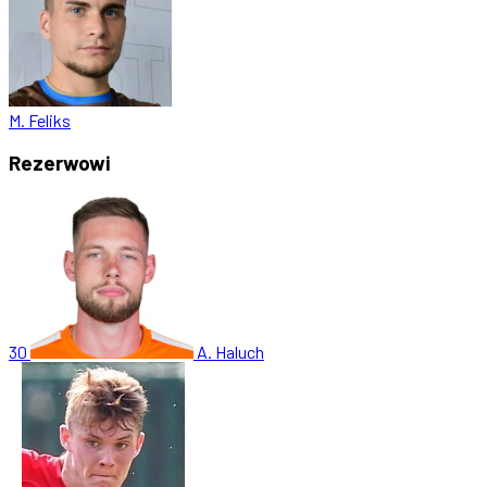
M. Feliks
Rezerwowi
30
A. Haluch