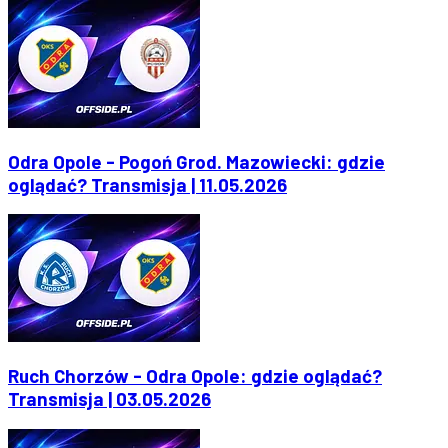
Odra Opole - Pogoń Grod. Mazowiecki: gdzie
oglądać? Transmisja | 11.05.2026
Ruch Chorzów - Odra Opole: gdzie oglądać?
Transmisja | 03.05.2026