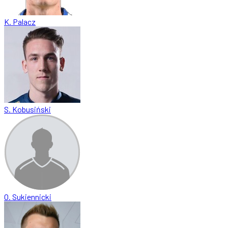
K. Palacz
S. Kobusiński
O. Sukiennicki