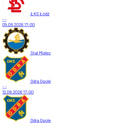
ŁKS Łódź
-
-
05.09.2026
17:00
Stal Mielec
Odra Opole
-
-
12.09.2026
17:00
Odra Opole