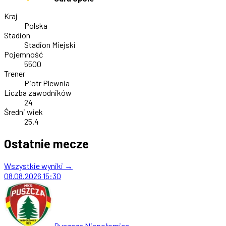
Kraj
Polska
Stadion
Stadion Miejski
Pojemność
5500
Trener
Piotr Plewnia
Liczba zawodników
24
Średni wiek
25.4
Ostatnie mecze
Wszystkie wyniki →
08.08.2026
15:30
Puszcza Niepołomice