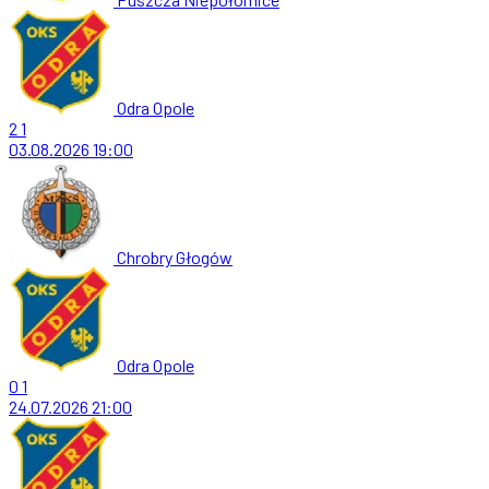
Odra Opole
2
1
03.08.2026
19:00
Chrobry Głogów
Odra Opole
0
1
24.07.2026
21:00