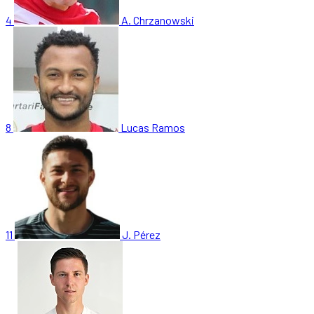
4
A. Chrzanowski
8
Lucas Ramos
11
J. Pérez