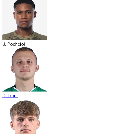
J. Pochciol
D. Tront