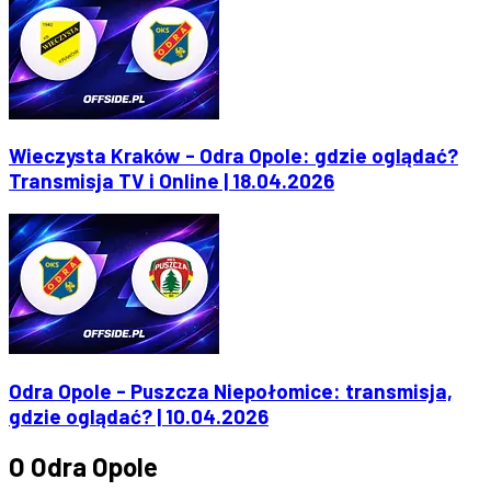
Wieczysta Kraków - Odra Opole: gdzie oglądać?
Transmisja TV i Online | 18.04.2026
Odra Opole - Puszcza Niepołomice: transmisja,
gdzie oglądać? | 10.04.2026
O Odra Opole