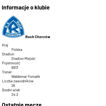
Informacje o klubie
Ruch Chorzów
Kraj
Polska
Stadion
Stadion Miejski
Pojemność
9913
Trener
Waldemar Fornalik
Liczba zawodników
26
Średni wiek
24.2
Ostatnie mecze