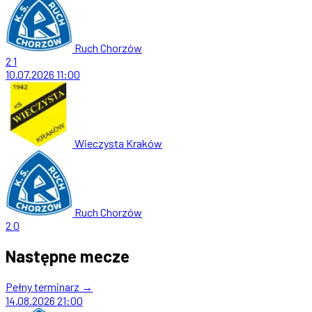
Ruch Chorzów
2
1
10.07.2026
11:00
Wieczysta Kraków
Ruch Chorzów
2
0
Następne mecze
Pełny terminarz →
14.08.2026
21:00