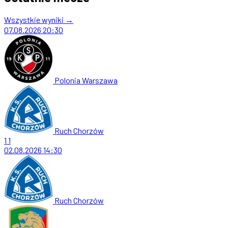
Wszystkie wyniki →
07.08.2026
20:30
Polonia Warszawa
Ruch Chorzów
1
1
02.08.2026
14:30
Ruch Chorzów