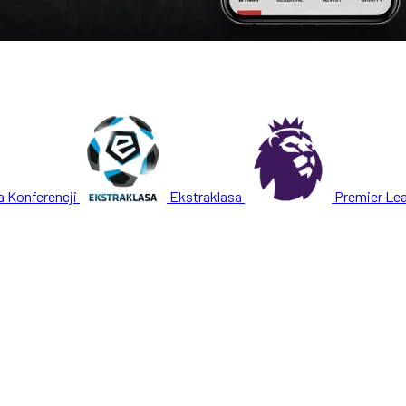
a Konferencji
Ekstraklasa
Premier Le