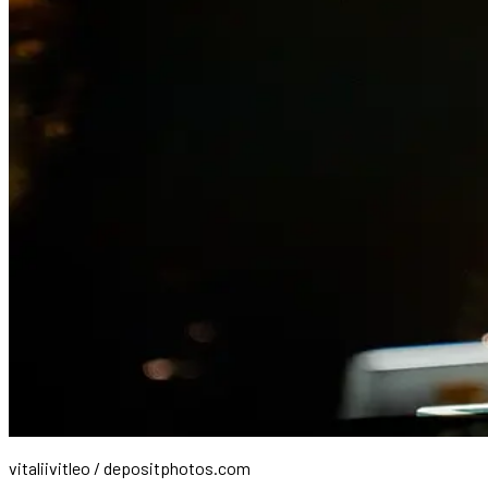
vitaliivitleo / depositphotos.com