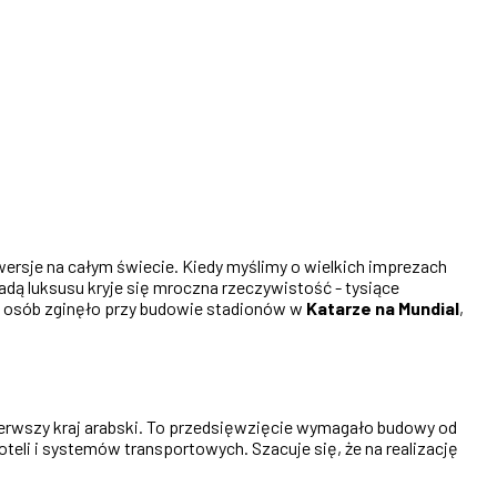
ersje na całym świecie. Kiedy myślimy o wielkich imprezach
sadą luksusu kryje się mroczna rzeczywistość - tysiące
ile osób zginęło przy budowie stadionów w
Katarze na Mundial
,
pierwszy kraj arabski. To przedsięwzięcie wymagało budowy od
hoteli i systemów transportowych. Szacuje się, że na realizację