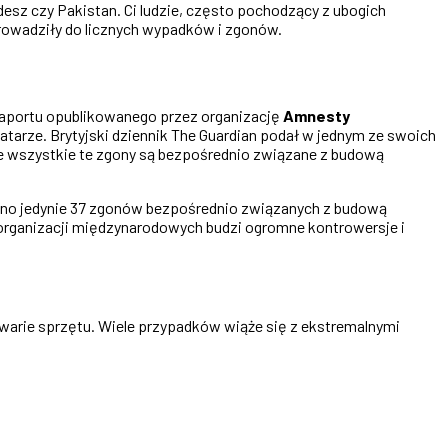
desz czy Pakistan. Ci ludzie, często pochodzący z ubogich
oprowadziły do licznych wypadków i zgonów.
g raportu opublikowanego przez organizację
Amnesty
Katarze. Brytyjski dziennik The Guardian podał w jednym ze swoich
ie wszystkie te zgony są bezpośrednio związane z budową
wano jedynie 37 zgonów bezpośrednio związanych z budową
i organizacji międzynarodowych budzi ogromne kontrowersje i
warie sprzętu. Wiele przypadków wiąże się z ekstremalnymi