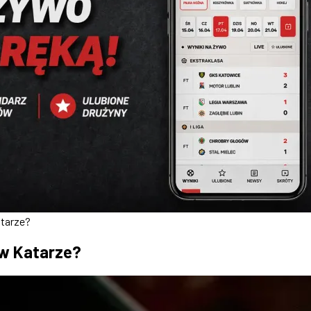
atarze?
 w Katarze?