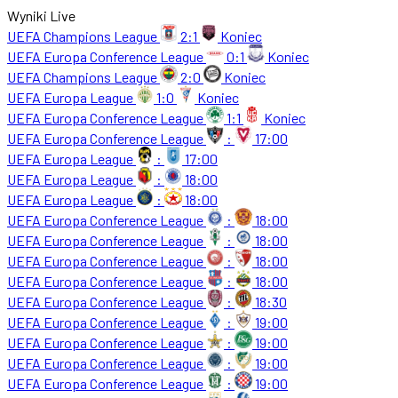
Wyniki Live
UEFA Champions League
2:1
Koniec
UEFA Europa Conference League
0:1
Koniec
UEFA Champions League
2:0
Koniec
UEFA Europa League
1:0
Koniec
UEFA Europa Conference League
1:1
Koniec
UEFA Europa Conference League
:
17:00
UEFA Europa League
:
17:00
UEFA Europa League
:
18:00
UEFA Europa League
:
18:00
UEFA Europa Conference League
:
18:00
UEFA Europa Conference League
:
18:00
UEFA Europa Conference League
:
18:00
UEFA Europa Conference League
:
18:00
UEFA Europa Conference League
:
18:30
UEFA Europa Conference League
:
19:00
UEFA Europa Conference League
:
19:00
UEFA Europa Conference League
:
19:00
UEFA Europa Conference League
:
19:00