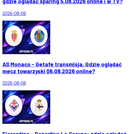
gdzie oglądać sparing 5.08.2026 online i w TV?
2026-08-06
AS Monaco - Getafe transmisja. Gdzie oglądać
mecz towarzyski 06.08.2026 online?
2026-08-06
Fiorentina - Deportivo La Coruna: gdzie oglądać