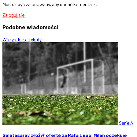
Musisz być zalogowany, aby dodać komentarz.
Zaloguj się
Podobne
wiadomości
Wszystkie artykuły
Serie A
Galatasaray złożył ofertę za Rafa Leão, Milan oczekuje