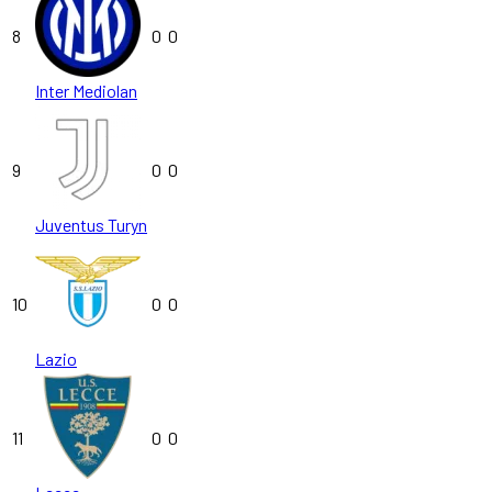
8
0
0
Inter Mediolan
9
0
0
Juventus Turyn
10
0
0
Lazio
11
0
0