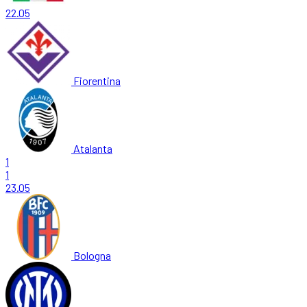
22.05
Fiorentina
Atalanta
1
1
23.05
Bologna