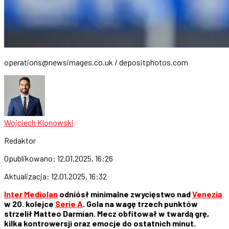
operations@newsimages.co.uk
/ depositphotos.com
Wojciech Klonowski
Redaktor
Opublikowano:
12.01.2025, 16:26
Aktualizacja:
12.01.2025, 16:32
Inter Mediolan
odniósł minimalne zwycięstwo nad
Venezią
w 20. kolejce
Serie A
. Gola na wagę trzech punktów
strzelił Matteo Darmian. Mecz obfitował w twardą grę,
kilka kontrowersji oraz emocje do ostatnich minut.