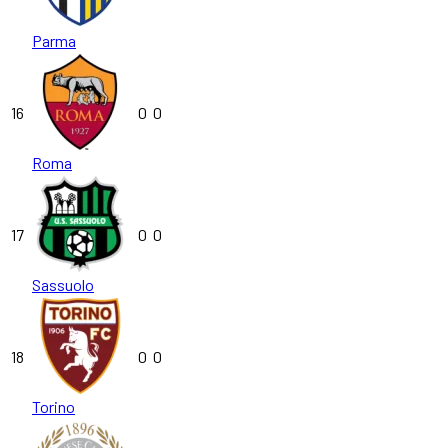
Parma
16
0
0
Roma
17
0
0
Sassuolo
18
0
0
Torino