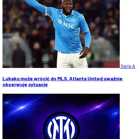
Serie A
Lukaku może wrócić do MLS. Atlanta United uważnie
obserwuje sytuację