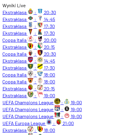
Wyniki Live
Ekstraklasa
:
20:30
Ekstraklasa
:
14:45
Ekstraklasa
:
17:30
Ekstraklasa
:
17:30
Coppa Italia
:
20:00
Ekstraklasa
:
20:15
Coppa Italia
:
20:30
Ekstraklasa
:
14:45
Ekstraklasa
:
17:30
Coppa Italia
:
18:00
Coppa Italia
:
18:00
Ekstraklasa
:
20:15
Ekstraklasa
:
19:00
UEFA Champions League
:
19:00
UEFA Champions League
:
19:00
UEFA Champions League
:
19:00
UEFA Europa League
:
21:00
Ekstraklasa
:
18:00