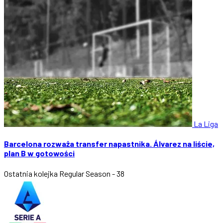
La Liga
Barcelona rozważa transfer napastnika. Álvarez na liście,
plan B w gotowości
Ostatnia kolejka
Regular Season - 38