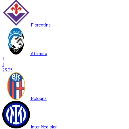
Fiorentina
Atalanta
1
1
23.05
Bologna
Inter Mediolan