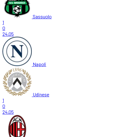
Sassuolo
1
0
24.05
Napoli
Udinese
1
0
24.05