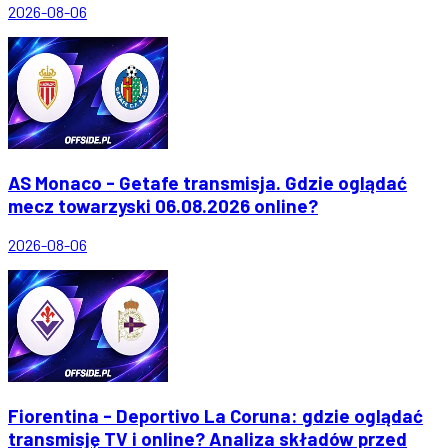
2026-08-06
AS Monaco - Getafe transmisja. Gdzie oglądać
mecz towarzyski 06.08.2026 online?
2026-08-06
Fiorentina - Deportivo La Coruna: gdzie oglądać
transmisję TV i online? Analiza składów przed