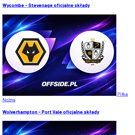
Wycombe - Stevenage oficjalne składy
Piłka
Nożna
Wolverhampton - Port Vale oficjalne składy