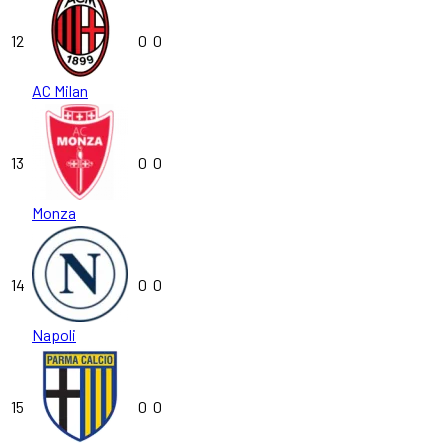
12
0
0
AC Milan
13
0
0
Monza
14
0
0
Napoli
15
0
0