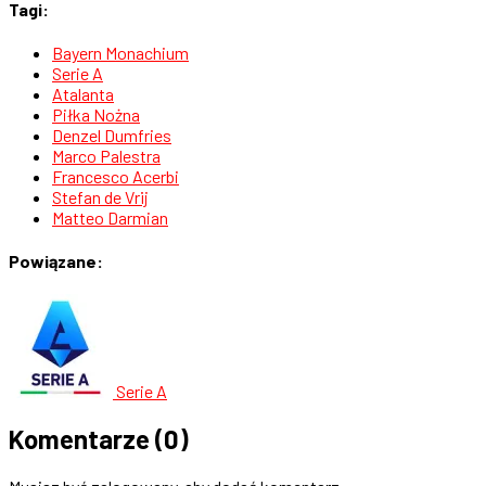
Tagi:
Bayern Monachium
Serie A
Atalanta
Piłka Nożna
Denzel Dumfries
Marco Palestra
Francesco Acerbi
Stefan de Vrij
Matteo Darmian
Powiązane:
Serie A
Komentarze
(0)