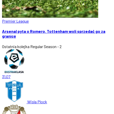
Premier League
Arsenal pyta o Romero. Tottenham woli sprzedać go za
granicę
Ostatnia kolejka
Regular Season - 2
31.07
Wisla Plock