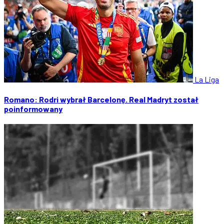
La Liga
Romano: Rodri wybrał Barcelonę. Real Madryt został
poinformowany