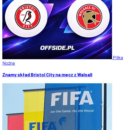
Piłka
Nożna
Znamy skład Bristol City na mecz z Walsall