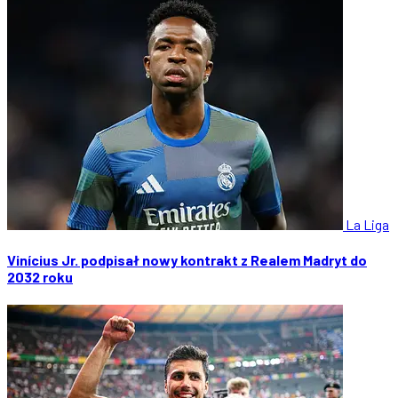
La Liga
Vinícius Jr. podpisał nowy kontrakt z Realem Madryt do
2032 roku