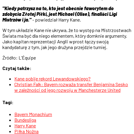
"Kiedy patrzysz na to, kto jest obecnie faworytem do
zdobycia Złotej Piłki, jest Michael (Olise), finaliści Ligi
Mistrzów i ja."
- powiedział Harry Kane.
W tym układzie Kane nie ukrywa, że to występ na Mistrzostwach
Świata ma być dla niego elementem, który domknie argumenty.
Jako kapitan reprezentacji Anglii wprost łączy swoją
kandydaturę z tym, jak jego drużyna przejdzie turniej.
Źródło: L’Équipe
Czytaj także:
Kane pobije rekord Lewandowskiego?
Christian Falk: Bayern rozważa transfer Benjamina Sesko
w zależności od jego rozwoju w Manchesterze United
Tagi:
Bayern Monachium
Bundesliga
Harry Kane
Piłka Nożna