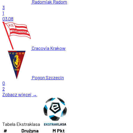
Radomiak Radom
3
1
03.08
Cracovia Krakow
Pogon Szczecin
0
2
Zobacz więcej →
Tabela Ekstraklasa
#
Drużyna
M
Pkt