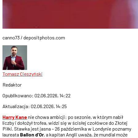
canno73 / depositphotos.com
Tomasz Cieszyński
Redaktor
Opublikowano:
02.06.2026, 14:22
Aktualizacja:
02.06.2026, 14:25
Harry Kane
nie chowa ambicji: po sezonie, w którym nabił
liczby i dołożył trofea, widzi się w ścisłej czołówce do Złotej
Piłki. Stawka jest jasna – 26 października w Londynie poznamy
laureata
Ballon d’Or
, a kapitan Anglii uważa, że mundial może