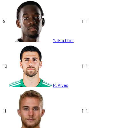
9
1
1
Y. Ikia Dimi
10
1
1
R. Alves
11
1
1