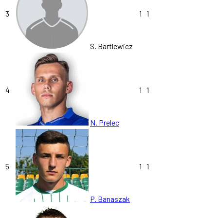
3
1
1
S. Bartlewicz
4
1
1
N. Prelec
5
1
1
P. Banaszak