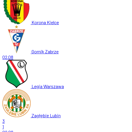
Korona Kielce
Gornik Zabrze
02.08
Legia Warszawa
Zagłębie Lubin
3
1