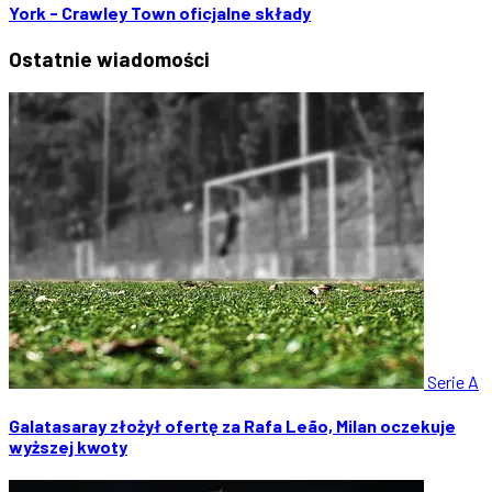
York - Crawley Town oficjalne składy
Ostatnie
wiadomości
Serie A
Galatasaray złożył ofertę za Rafa Leão, Milan oczekuje
wyższej kwoty