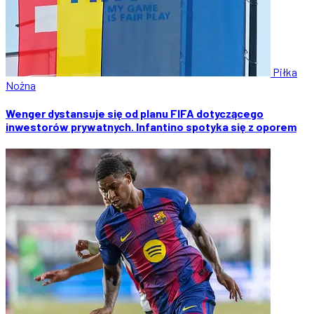
Piłka
Nożna
Wenger dystansuje się od planu FIFA dotyczącego
inwestorów prywatnych. Infantino spotyka się z oporem