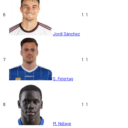
6
1
1
Jordi Sánchez
7
1
1
S. Feiertag
8
1
1
M. Ndiaye