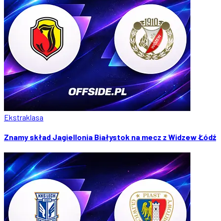
Ekstraklasa
Znamy skład Jagiellonia Białystok na mecz z Widzew Łódź