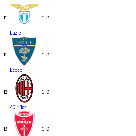
10
0
0
Lazio
11
0
0
Lecce
12
0
0
AC Milan
13
0
0