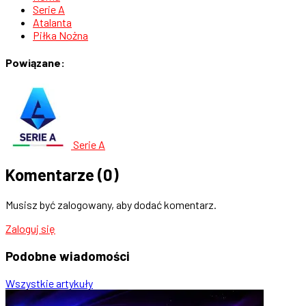
Serie A
Atalanta
Piłka Nożna
Powiązane:
Serie A
Komentarze
(0)
Musisz być zalogowany, aby dodać komentarz.
Zaloguj się
Podobne
wiadomości
Wszystkie artykuły