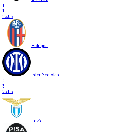
1
1
23.05
Bologna
Inter Mediolan
3
3
23.05
Lazio