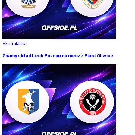
Ekstraklasa
Znamy skład Lech Poznan na mecz z Piast Gliwice