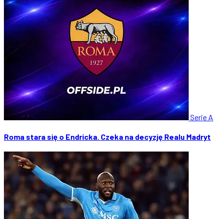
Serie A
Roma stara się o Endricka. Czeka na decyzję Realu Madryt