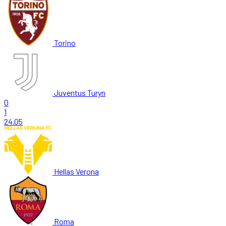
Torino
Juventus Turyn
0
1
24.05
Hellas Verona
Roma