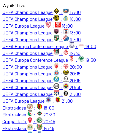
Wyniki Live
UEFA Champions League
:
17:00
UEFA Champions League
:
18:00
UEFA Europa League
:
18:00
UEFA Champions League
:
18:00
UEFA Champions League
:
19:00
UEFA Europa Conference League
:
19:00
UEFA Champions League
:
19:30
UEFA Europa Conference League
:
19:30
UEFA Champions League
:
20:00
UEFA Champions League
:
20:15
UEFA Champions League
:
20:15
UEFA Champions League
:
20:30
UEFA Champions League
:
21:00
UEFA Europa League
:
21:00
Ekstraklasa
:
18:00
Ekstraklasa
:
20:30
Coppa Italia
:
20:45
Ekstraklasa
:
14:45