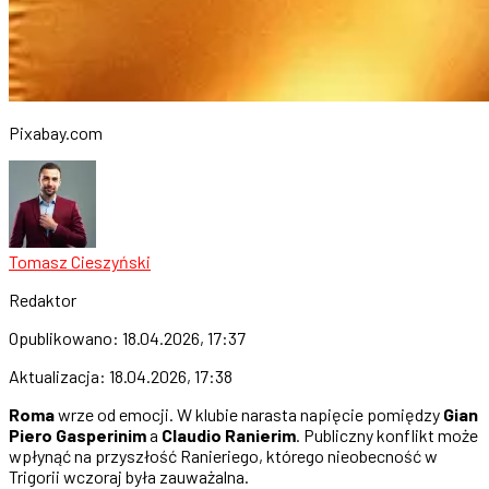
Pixabay.com
Tomasz Cieszyński
Redaktor
Opublikowano:
18.04.2026, 17:37
Aktualizacja:
18.04.2026, 17:38
Roma
wrze od emocji. W klubie narasta napięcie pomiędzy
Gian
Piero Gasperinim
a
Claudio Ranierim
. Publiczny konflikt może
wpłynąć na przyszłość Ranieriego, którego nieobecność w
Trigorii wczoraj była zauważalna.