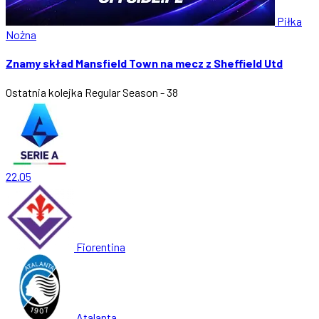
Piłka
Nożna
Znamy skład Mansfield Town na mecz z Sheffield Utd
Ostatnia kolejka
Regular Season - 38
22.05
Fiorentina
Atalanta