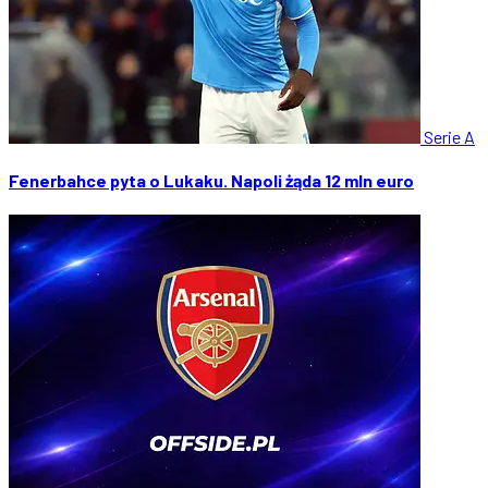
Serie A
Fenerbahce pyta o Lukaku. Napoli żąda 12 mln euro