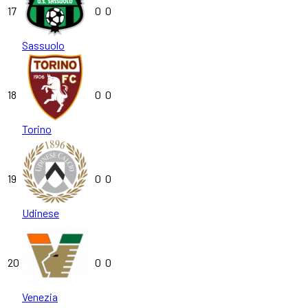
17
0
0
Sassuolo
18
0
0
Torino
19
0
0
Udinese
20
0
0
Venezia