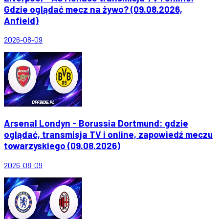
Gdzie oglądać mecz na żywo? (09.08.2026,
Anfield)
2026-08-09
Arsenal Londyn - Borussia Dortmund: gdzie
oglądać, transmisja TV i online, zapowiedź meczu
towarzyskiego (09.08.2026)
2026-08-09