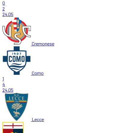
0
2
24.05
Cremonese
Como
1
4
24.05
Lecce