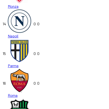
Monza
14
0
0
Napoli
15
0
0
Parma
16
0
0
Roma