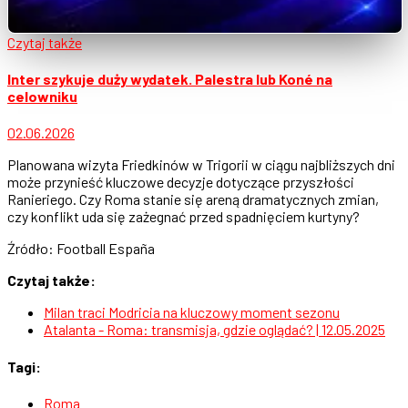
Czytaj także
Inter szykuje duży wydatek. Palestra lub Koné na
celowniku
02.06.2026
Planowana wizyta Friedkinów w Trigorii w ciągu najbliższych dni
może przynieść kluczowe decyzje dotyczące przyszłości
Ranieriego. Czy Roma stanie się areną dramatycznych zmian,
czy konflikt uda się zażegnać przed spadnięciem kurtyny?
Źródło: Football España
Czytaj także:
Milan traci Modricia na kluczowy moment sezonu
Atalanta - Roma: transmisja, gdzie oglądać? | 12.05.2025
Tagi:
Roma