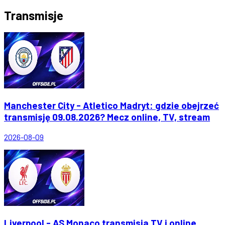
Transmisje
Manchester City - Atletico Madryt: gdzie obejrzeć
transmisję 09.08.2026? Mecz online, TV, stream
2026-08-09
Liverpool - AS Monaco transmisja TV i online.