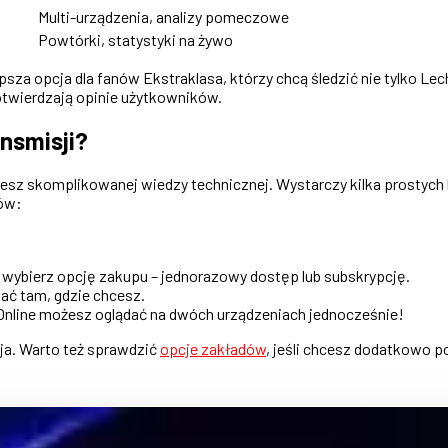
Multi-urządzenia, analizy pomeczowe
Powtórki, statystyki na żywo
psza opcja dla fanów Ekstraklasa, którzy chcą śledzić nie tylko Le
otwierdzają opinie użytkowników.
nsmisji?
ujesz skomplikowanej wiedzy technicznej. Wystarczy kilka prosty
tów:
 wybierz opcję zakupu – jednorazowy dostęp lub subskrypcję.
dać tam, gdzie chcesz.
 Online możesz oglądać na dwóch urządzeniach jednocześnie!
ja. Warto też sprawdzić
opcje zakładów
, jeśli chcesz dodatkowo p