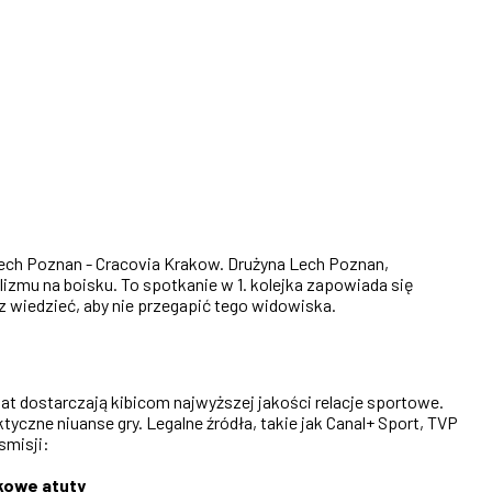
Lech Poznan - Cracovia Krakow. Drużyna Lech Poznan,
izmu na boisku. To spotkanie w 1. kolejka zapowiada się
 wiedzieć, aby nie przegapić tego widowiska.
t dostarczają kibicom najwyższej jakości relacje sportowe.
tyczne niuanse gry. Legalne źródła, takie jak Canal+ Sport, TVP
smisji:
kowe atuty