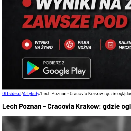
Offside.pl
/
Artykuły
/
Lech Poznan - Cracovia Krakow: gdzie oglądać?
Lech Poznan - Cracovia Krakow: gdzie ogl