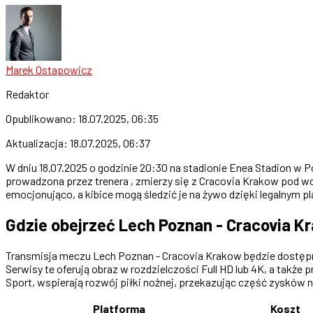
Marek Ostapowicz
Redaktor
Opublikowano:
18.07.2025, 06:35
Aktualizacja:
18.07.2025, 06:37
W dniu 18.07.2025 o godzinie 20:30 na stadionie Enea Stadion w
prowadzona przez trenera , zmierzy się z Cracovia Krakow pod wo
emocjonująco, a kibice mogą śledzić je na żywo dzięki legalnym 
Gdzie obejrzeć Lech Poznan - Cracovia K
Transmisja meczu Lech Poznan - Cracovia Krakow będzie dostępna 
Serwisy te oferują obraz w rozdzielczości Full HD lub 4K, a także
Sport, wspierają rozwój piłki nożnej, przekazując część zysków na
Platforma
Koszt