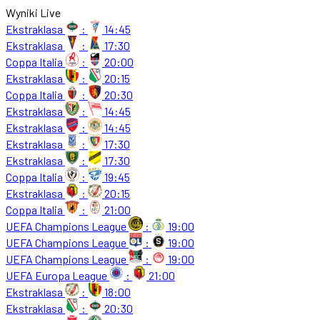
Wyniki Live
Ekstraklasa
:
14:45
Ekstraklasa
:
17:30
Coppa Italia
:
20:00
Ekstraklasa
:
20:15
Coppa Italia
:
20:30
Ekstraklasa
:
14:45
Ekstraklasa
:
14:45
Ekstraklasa
:
17:30
Ekstraklasa
:
17:30
Coppa Italia
:
19:45
Ekstraklasa
:
20:15
Coppa Italia
:
21:00
UEFA Champions League
:
19:00
UEFA Champions League
:
19:00
UEFA Champions League
:
19:00
UEFA Europa League
:
21:00
Ekstraklasa
:
18:00
Ekstraklasa
:
20:30