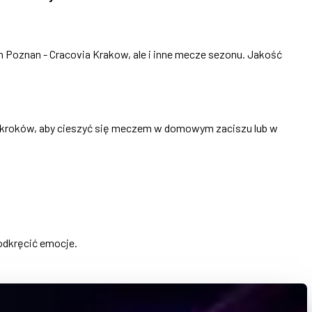
ch Poznan - Cracovia Krakow, ale i inne mecze sezonu. Jakość
ch kroków, aby cieszyć się meczem w domowym zaciszu lub w
odkręcić emocje.