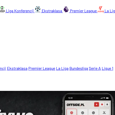
Liga Konferencji
Ekstraklasa
Premier League
La Li
ncji
Ekstraklasa
Premier League
La Liga
Bundesliga
Serie A
Ligue 1