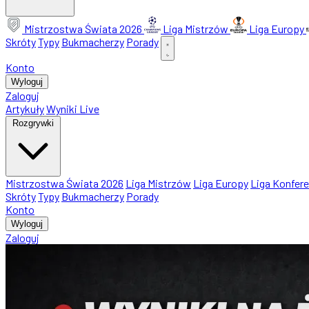
Mistrzostwa Świata 2026
Liga Mistrzów
Liga Europy
Skróty
Typy
Bukmacherzy
Porady
Konto
Wyloguj
Zaloguj
Artykuły
Wyniki Live
Rozgrywki
Mistrzostwa Świata 2026
Liga Mistrzów
Liga Europy
Liga Konfere
Skróty
Typy
Bukmacherzy
Porady
Konto
Wyloguj
Zaloguj