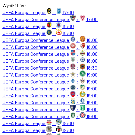
Wyniki Live
UEFA Europa League
:
17:00
UEFA Europa Conference League
:
17:00
UEFA Europa League
:
18:00
UEFA Europa League
:
18:00
UEFA Europa Conference League
:
18:00
UEFA Europa Conference League
:
18:00
UEFA Europa Conference League
:
18:00
UEFA Europa Conference League
:
18:00
UEFA Europa Conference League
:
18:30
UEFA Europa Conference League
:
19:00
UEFA Europa Conference League
:
19:00
UEFA Europa Conference League
:
19:00
UEFA Europa Conference League
:
19:00
UEFA Europa Conference League
:
19:00
UEFA Europa Conference League
:
19:00
UEFA Europa Conference League
:
19:00
UEFA Europa League
:
19:00
UEFA Europa League
:
19:00