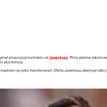
rzymał propozycję kontraktu od
Juventusu
. Mimo planów zakończen
o plus bonusy.
 kąskiem na rynku transferowym. Oferta Juventusu obejmuje tylko j