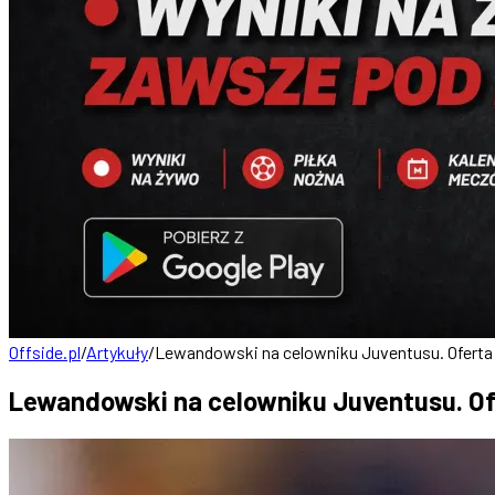
Offside.pl
/
Artykuły
/
Lewandowski na celowniku Juventusu. Oferta 
Lewandowski na celowniku Juventusu. Ofe