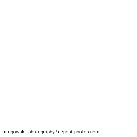
mrogowski_photography / depositphotos.com