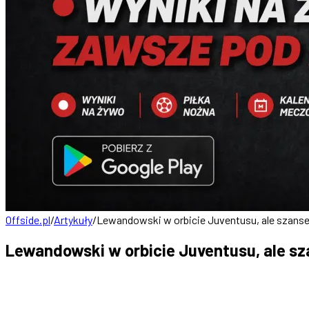
Offside.pl
/
Artykuły
/
Lewandowski w orbicie Juventusu, ale szanse 
Lewandowski w orbicie Juventusu, ale sza