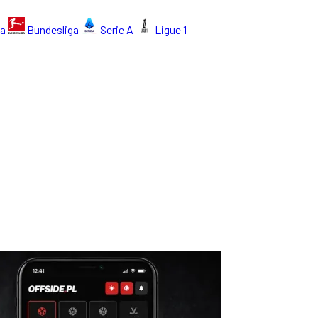
ga
Bundesliga
Serie A
Ligue 1