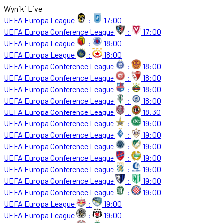
Wyniki Live
UEFA Europa League
:
17:00
UEFA Europa Conference League
:
17:00
UEFA Europa League
:
18:00
UEFA Europa League
:
18:00
UEFA Europa Conference League
:
18:00
UEFA Europa Conference League
:
18:00
UEFA Europa Conference League
:
18:00
UEFA Europa Conference League
:
18:00
UEFA Europa Conference League
:
18:30
UEFA Europa Conference League
:
19:00
UEFA Europa Conference League
:
19:00
UEFA Europa Conference League
:
19:00
UEFA Europa Conference League
:
19:00
UEFA Europa Conference League
:
19:00
UEFA Europa Conference League
:
19:00
UEFA Europa Conference League
:
19:00
UEFA Europa League
:
19:00
UEFA Europa League
:
19:00