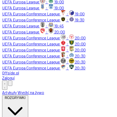
UEFA Europa League
:
19:00
UEFA Europa League
:
19:00
UEFA Europa Conference League
:
19:00
UEFA Europa Conference League
:
19:30
UEFA Europa League
:
19:45
UEFA Europa League
:
20:00
UEFA Europa Conference League
:
20:00
UEFA Europa Conference League
:
20:00
UEFA Europa Conference League
:
20:00
UEFA Europa Conference League
:
20:30
UEFA Europa Conference League
:
20:30
UEFA Europa Conference League
:
20:30
Offside
.
pl
Zaloguj
Artykuły
Wyniki na żywo
ROZGRYWKI