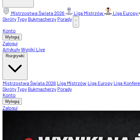
Mistrzostwa Świata 2026
Liga Mistrzów
Liga Europy
Skróty
Typy
Bukmacherzy
Porady
Konto
Wyloguj
Zaloguj
Artykuły
Wyniki Live
Rozgrywki
Mistrzostwa Świata 2026
Liga Mistrzów
Liga Europy
Liga Konfere
Skróty
Typy
Bukmacherzy
Porady
Konto
Wyloguj
Zaloguj