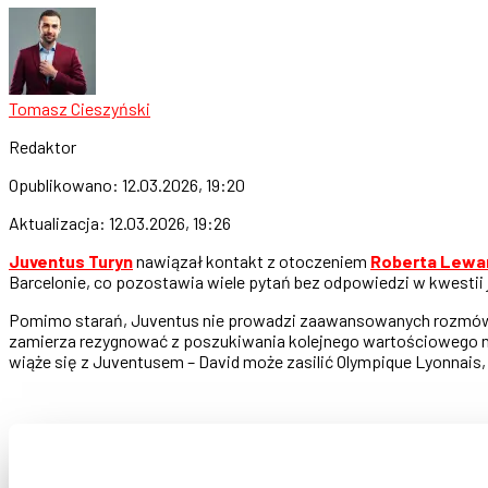
Tomasz Cieszyński
Redaktor
Opublikowano:
12.03.2026, 19:20
Aktualizacja:
12.03.2026, 19:26
Juventus Turyn
nawiązał kontakt z otoczeniem
Roberta Lewa
Barcelonie, co pozostawia wiele pytań bez odpowiedzi w kwestii 
Pomimo starań, Juventus nie prowadzi zaawansowanych rozmów o
zamierza rezygnować z poszukiwania kolejnego wartościowego na
wiąże się z Juventusem – David może zasilić Olympique Lyonnais,