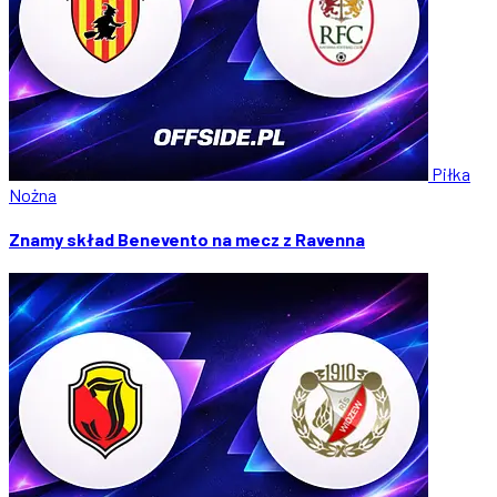
Piłka
Nożna
Znamy skład Benevento na mecz z Ravenna