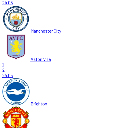
24.05
Manchester City
Aston Villa
1
2
24.05
Brighton