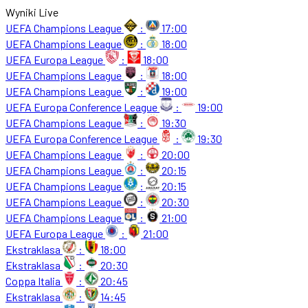
Wyniki Live
UEFA Champions League
:
17:00
UEFA Champions League
:
18:00
UEFA Europa League
:
18:00
UEFA Champions League
:
18:00
UEFA Champions League
:
19:00
UEFA Europa Conference League
:
19:00
UEFA Champions League
:
19:30
UEFA Europa Conference League
:
19:30
UEFA Champions League
:
20:00
UEFA Champions League
:
20:15
UEFA Champions League
:
20:15
UEFA Champions League
:
20:30
UEFA Champions League
:
21:00
UEFA Europa League
:
21:00
Ekstraklasa
:
18:00
Ekstraklasa
:
20:30
Coppa Italia
:
20:45
Ekstraklasa
:
14:45