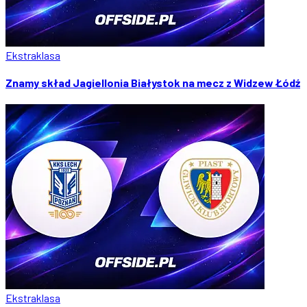
Ekstraklasa
Znamy skład Jagiellonia Białystok na mecz z Widzew Łódź
Ekstraklasa