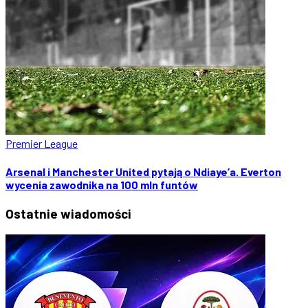
Premier League
Arsenal i Manchester United pytają o Ndiaye’a. Everton
wycenia zawodnika na 100 mln funtów
Ostatnie
wiadomości