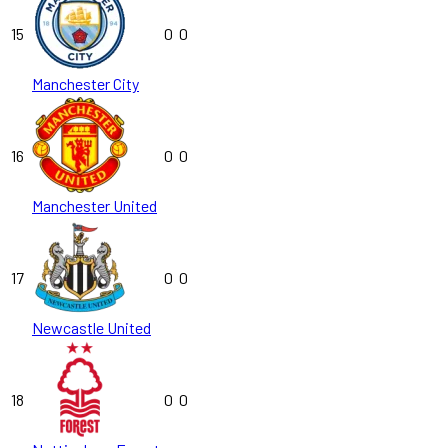
15
0
0
Manchester City
16
0
0
Manchester United
17
0
0
Newcastle United
18
0
0