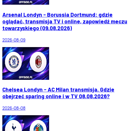
Arsenal Londyn - Borussia Dortmund: gdzie
oglądać, transmisja TV i online, zapowiedź meczu
towarzyskiego (09.08.2026)
2026-08-09
Chelsea Londyn - AC Milan transmisja. Gdzie
obejrzeć sparing online i w TV 08.08.2026?
2026-08-08