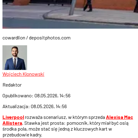
cowardlion / depositphotos.com
Wojciech Klonowski
Redaktor
Opublikowano:
08.05.2026, 14:56
Aktualizacja:
08.05.2026, 14:56
Liverpool
rozważa scenariusz, w którym sprzeda
Alexisa Mac
Allistera
. Stawka jest prosta: pomocnik, który miał być osią
środka pola, może stać się jedną z kluczowych kart w
przebudowie kadry.