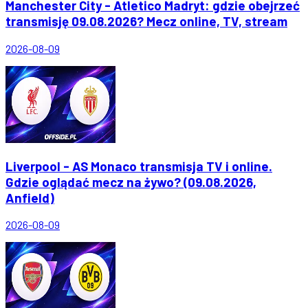
Manchester City - Atletico Madryt: gdzie obejrzeć
transmisję 09.08.2026? Mecz online, TV, stream
2026-08-09
Liverpool - AS Monaco transmisja TV i online.
Gdzie oglądać mecz na żywo? (09.08.2026,
Anfield)
2026-08-09