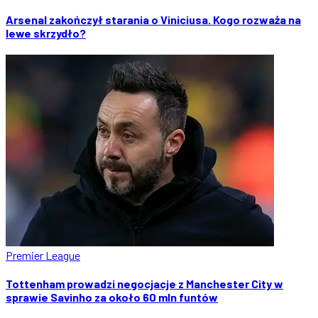
Arsenal zakończył starania o Viniciusa. Kogo rozważa na
lewe skrzydło?
Premier League
Tottenham prowadzi negocjacje z Manchester City w
sprawie Savinho za około 60 mln funtów