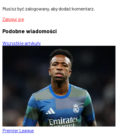
Musisz być zalogowany, aby dodać komentarz.
Zaloguj się
Podobne
wiadomości
Wszystkie artykuły
Premier League