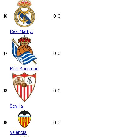
16
0
0
Real Madryt
17
0
0
Real Sociedad
18
0
0
Sevilla
19
0
0
Valencia