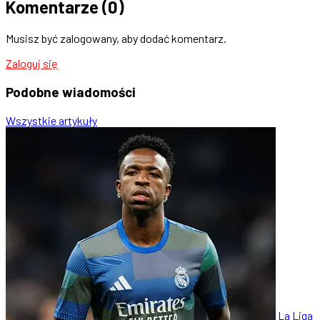
Komentarze
(0)
Musisz być zalogowany, aby dodać komentarz.
Zaloguj się
Podobne
wiadomości
Wszystkie artykuły
La Liga