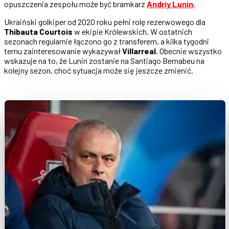
opuszczenia zespołu może być bramkarz
Andriy Lunin
.
Ukraiński golkiper od 2020 roku pełni rolę rezerwowego dla
Thibauta Courtois
w ekipie Królewskich. W ostatnich
sezonach regularnie łączono go z transferem, a kilka tygodni
temu zainteresowanie wykazywał
Villarreal
. Obecnie wszystko
wskazuje na to, że Lunin zostanie na Santiago Bernabeu na
kolejny sezon, choć sytuacja może się jeszcze zmienić.