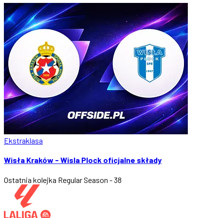
Ekstraklasa
Wisła Kraków - Wisla Plock oficjalne składy
Ostatnia kolejka
Regular Season - 38