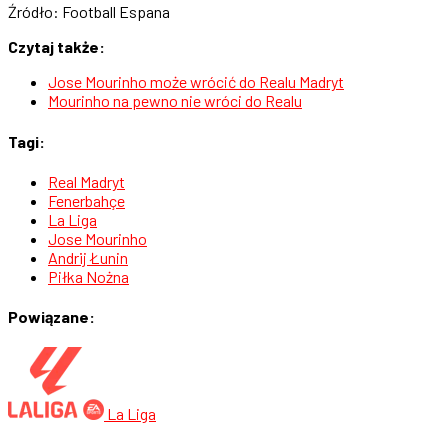
Źródło: Football Espana
Czytaj także:
Jose Mourinho może wrócić do Realu Madryt
Mourinho na pewno nie wróci do Realu
Tagi:
Real Madryt
Fenerbahçe
La Liga
Jose Mourinho
Andrij Łunin
Piłka Nożna
Powiązane:
La Liga