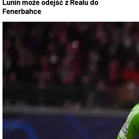
Lunin może odejść z Realu do
Fenerbahce