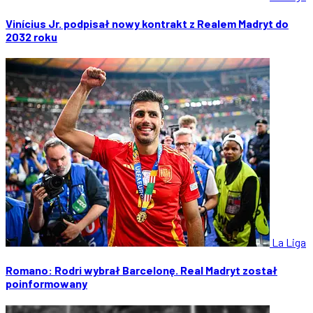
Vinícius Jr. podpisał nowy kontrakt z Realem Madryt do
2032 roku
La Liga
Romano: Rodri wybrał Barcelonę. Real Madryt został
poinformowany