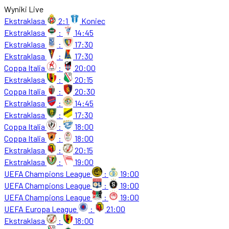
Wyniki Live
Ekstraklasa
2:1
Koniec
Ekstraklasa
:
14:45
Ekstraklasa
:
17:30
Ekstraklasa
:
17:30
Coppa Italia
:
20:00
Ekstraklasa
:
20:15
Coppa Italia
:
20:30
Ekstraklasa
:
14:45
Ekstraklasa
:
17:30
Coppa Italia
:
18:00
Coppa Italia
:
18:00
Ekstraklasa
:
20:15
Ekstraklasa
:
19:00
UEFA Champions League
:
19:00
UEFA Champions League
:
19:00
UEFA Champions League
:
19:00
UEFA Europa League
:
21:00
Ekstraklasa
:
18:00