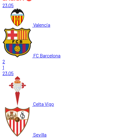
23.05
Valencia
FC Barcelona
2
1
23.05
Celta Vigo
Sevilla