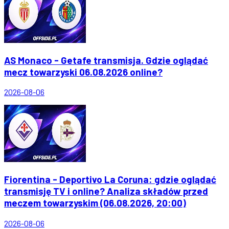
AS Monaco - Getafe transmisja. Gdzie oglądać
mecz towarzyski 06.08.2026 online?
2026-08-06
Fiorentina - Deportivo La Coruna: gdzie oglądać
transmisję TV i online? Analiza składów przed
meczem towarzyskim (06.08.2026, 20:00)
2026-08-06