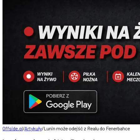
Offside.pl
/
Artykuły
/
Lunin może odejść z Realu do Fenerbahce