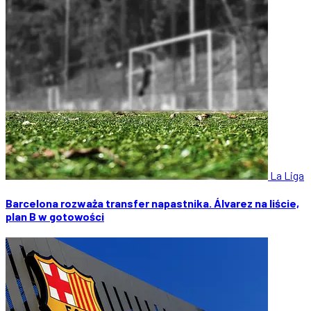
La Liga
Barcelona rozważa transfer napastnika. Álvarez na liście,
plan B w gotowości