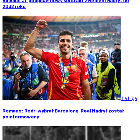
Vinícius Jr. podpisał nowy kontrakt z Realem Madryt do
2032 roku
La Liga
Romano: Rodri wybrał Barcelonę. Real Madryt został
poinformowany