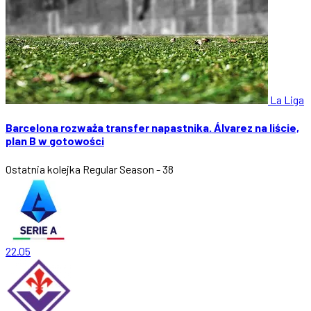
La Liga
Barcelona rozważa transfer napastnika. Álvarez na liście,
plan B w gotowości
Ostatnia kolejka
Regular Season - 38
22.05