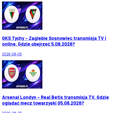
GKS Tychy – Zaglebie Sosnowiec transmisja TV i
online. Gdzie obejrzeć 5.08.2026?
2026-08-05
Arsenal Londyn – Real Betis transmisja TV. Gdzie
oglądać mecz towarzyski 05.08.2026?
2026-08-05