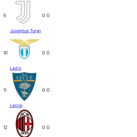
9
0
0
Juventus Turyn
10
0
0
Lazio
11
0
0
Lecce
12
0
0