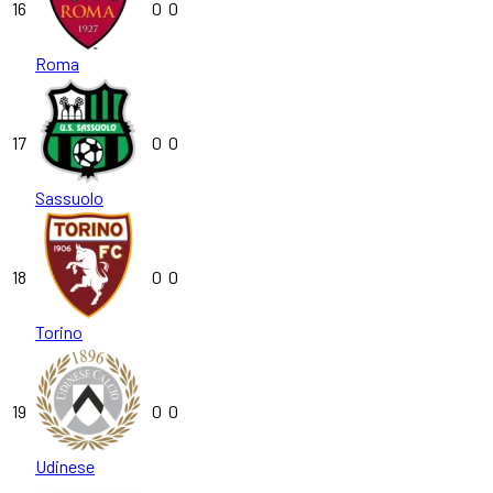
16
0
0
Roma
17
0
0
Sassuolo
18
0
0
Torino
19
0
0
Udinese