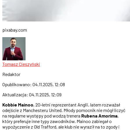
pixabay.com
Tomasz Cieszyński
Redaktor
Opublikowano:
04.11.2025, 12:08
Aktualizacja:
04.11.2025, 12:09
Kobbie Mainoo
, 20-letni reprezentant Anglii, latem rozważał
odejście z Manchesteru United. Młody pomocnik nie mógł liczyć
na regularne występy pod wodzą trenera
Rubena Amorima
,
który preferuje inne typy zawodników. Mainoo zabiegał o
wypożyczenie z Old Trafford, ale klub nie wyraził na to zgody i