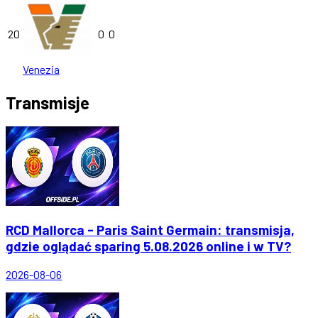
20
0
0
Venezia
Transmisje
RCD Mallorca - Paris Saint Germain: transmisja,
gdzie oglądać sparing 5.08.2026 online i w TV?
2026-08-06