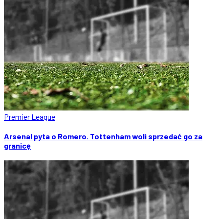
Premier League
Arsenal pyta o Romero. Tottenham woli sprzedać go za
granicę