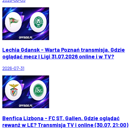
Lechia Gdansk - Warta Poznań transmisja. Gdzie
oglądać mecz I Ligi 31.07.2026 online i w TV?
2026-07-31
Benfica Lizbona - FC ST. Gallen. Gdzie oglądać
rewanż w LE? Transmisja TV i online (30.07, 21:00)