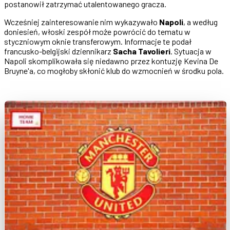
postanowił zatrzymać utalentowanego gracza.
Wcześniej zainteresowanie nim wykazywało
Napoli
, a według
doniesień, włoski zespół może powrócić do tematu w
styczniowym oknie transferowym. Informacje te podał
francusko-belgijski dziennikarz
Sacha Tavolieri
. Sytuacja w
Napoli skomplikowała się niedawno przez kontuzję Kevina De
Bruyne'a, co mogłoby skłonić klub do wzmocnień w środku pola.