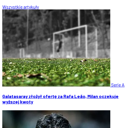
Wszystkie artykuły
Serie A
Galatasaray złożył ofertę za Rafa Leão, Milan oczekuje
wyższej kwoty