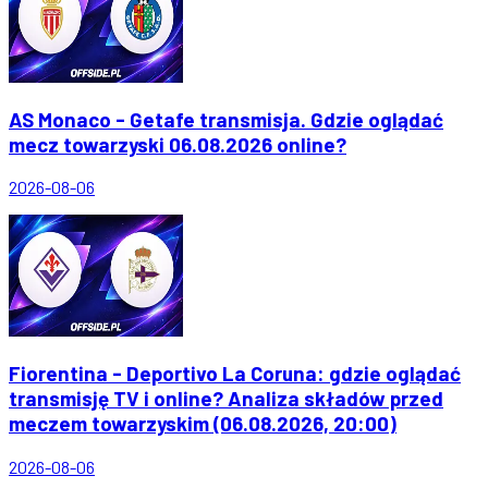
AS Monaco - Getafe transmisja. Gdzie oglądać
mecz towarzyski 06.08.2026 online?
2026-08-06
Fiorentina - Deportivo La Coruna: gdzie oglądać
transmisję TV i online? Analiza składów przed
meczem towarzyskim (06.08.2026, 20:00)
2026-08-06