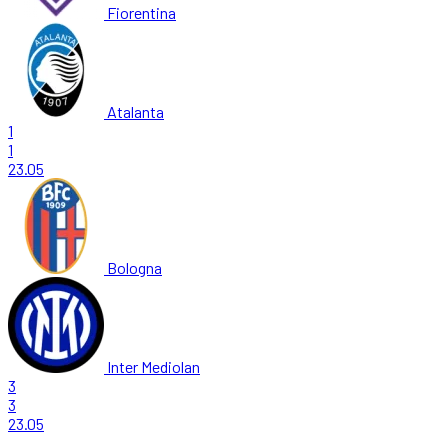
Fiorentina
Atalanta
1
1
23.05
Bologna
Inter Mediolan
3
3
23.05