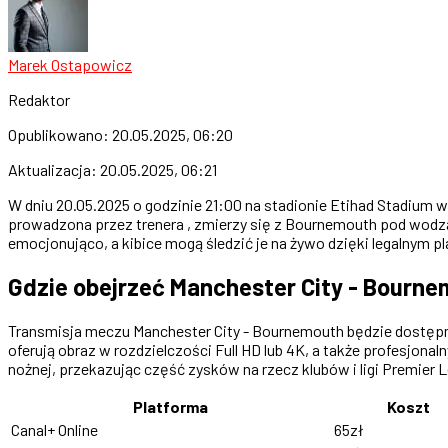
Marek Ostapowicz
Redaktor
Opublikowano:
20.05.2025, 06:20
Aktualizacja:
20.05.2025, 06:21
W dniu 20.05.2025 o godzinie 21:00 na stadionie Etihad Stadium
prowadzona przez trenera , zmierzy się z Bournemouth pod wodzą 
emocjonująco, a kibice mogą śledzić je na żywo dzięki legalnym 
Gdzie obejrzeć Manchester City - Bourne
Transmisja meczu Manchester City - Bournemouth będzie dostępna 
oferują obraz w rozdzielczości Full HD lub 4K, a także profesjonal
nożnej, przekazując część zysków na rzecz klubów i ligi Premier 
Platforma
Koszt
Canal+ Online
65zł