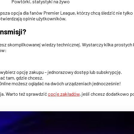
Powtórki, statystyki na żywo
psza opcja dla fanów Premier League, którzy chcą śledzić nie tylk
otwierdzają opinie użytkowników.
nsmisji?
ujesz skomplikowanej wiedzy technicznej. Wystarczy kilka prosty
tów:
 wybierz opcję zakupu – jednorazowy dostęp lub subskrypcję.
dać tam, gdzie chcesz.
 Online możesz oglądać na dwóch urządzeniach jednocześnie!
ja. Warto też sprawdzić
opcje zakładów
, jeśli chcesz dodatkowo p