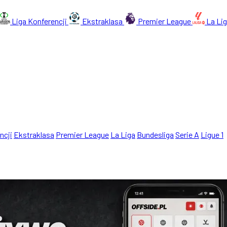
Liga Konferencji
Ekstraklasa
Premier League
La Li
ncji
Ekstraklasa
Premier League
La Liga
Bundesliga
Serie A
Ligue 1