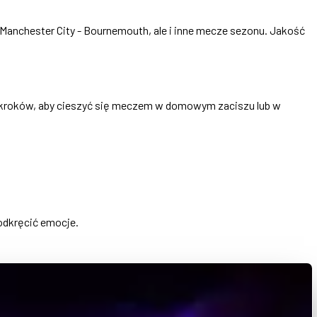
o Manchester City - Bournemouth, ale i inne mecze sezonu. Jakość
ch kroków, aby cieszyć się meczem w domowym zaciszu lub w
odkręcić emocje.