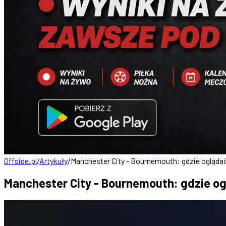
Offside.pl
/
Artykuły
/
Manchester City - Bournemouth: gdzie oglądać?
Manchester City - Bournemouth: gdzie ogl