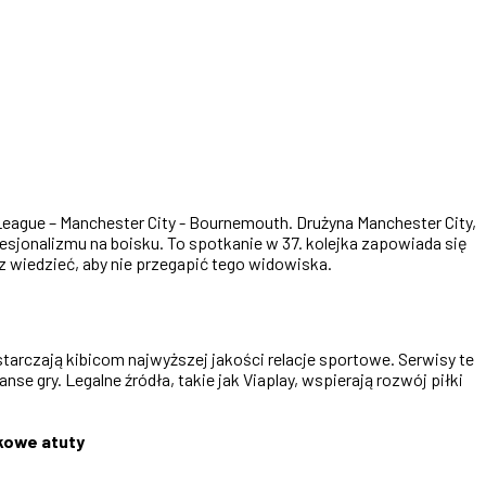
eague – Manchester City - Bournemouth. Drużyna Manchester City,
sjonalizmu na boisku. To spotkanie w 37. kolejka zapowiada się
 wiedzieć, aby nie przegapić tego widowiska.
arczają kibicom najwyższej jakości relacje sportowe. Serwisy te
se gry. Legalne źródła, takie jak Viaplay, wspierają rozwój piłki
kowe atuty