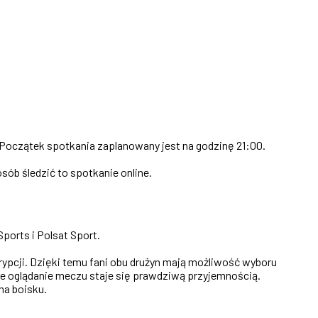
 Początek spotkania zaplanowany jest na godzinę 21:00.
osób śledzić to spotkanie online.
ports i Polsat Sport.
ypcji. Dzięki temu fani obu drużyn mają możliwość wyboru
 że oglądanie meczu staje się prawdziwą przyjemnością.
na boisku.