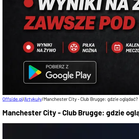
Offside.pl
/
Artykuły
/
Manchester City - Club Brugge: gdzie oglądać? 
Manchester City - Club Brugge: gdzie oglą