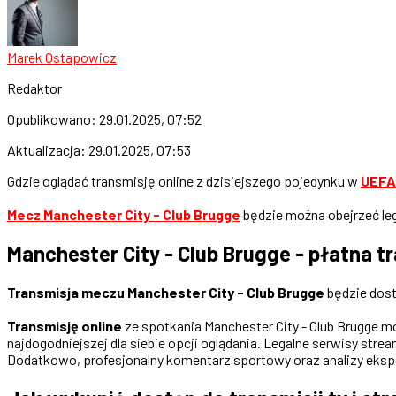
Marek Ostapowicz
Redaktor
Opublikowano:
29.01.2025, 07:52
Aktualizacja:
29.01.2025, 07:53
Gdzie oglądać transmisję online z dzisiejszego pojedynku w
UEFA
Mecz Manchester City - Club Brugge
będzie można obejrzeć lega
Manchester City - Club Brugge - płatna t
Transmisja meczu Manchester City - Club Brugge
będzie dost
Transmisję online
ze spotkania Manchester City - Club Brugge m
najdogodniejszej dla siebie opcji oglądania. Legalne serwisy st
Dodatkowo, profesjonalny komentarz sportowy oraz analizy ekspe