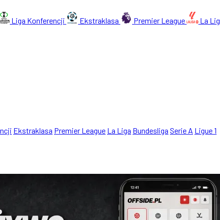
Liga Konferencji
Ekstraklasa
Premier League
La Li
ncji
Ekstraklasa
Premier League
La Liga
Bundesliga
Serie A
Ligue 1