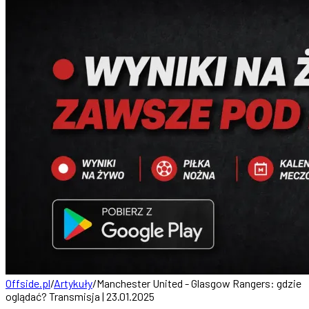
Offside.pl
/
Artykuły
/
Manchester United - Glasgow Rangers: gdzie
oglądać? Transmisja | 23.01.2025