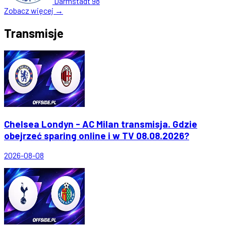
Darmstadt 98
Zobacz więcej →
Transmisje
Chelsea Londyn - AC Milan transmisja. Gdzie
obejrzeć sparing online i w TV 08.08.2026?
2026-08-08