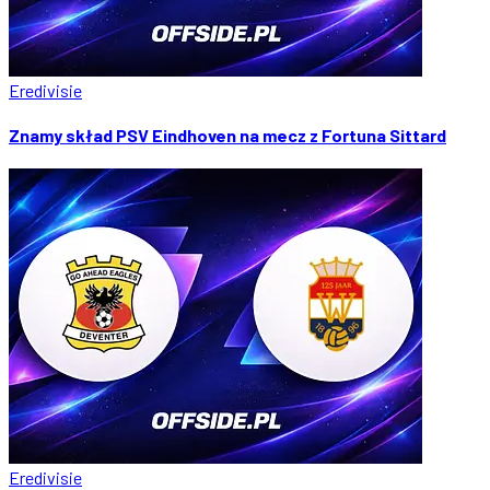
Eredivisie
Znamy skład PSV Eindhoven na mecz z Fortuna Sittard
Eredivisie