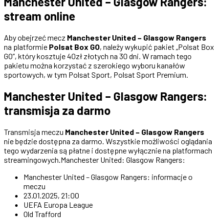
Manchester United – Glasgow Rangers:
stream online
Aby obejrzeć mecz
Manchester United – Glasgow Rangers
na platformie
Polsat Box GO
, należy wykupić pakiet „Polsat Box
GO”, który kosztuje 40zł złotych na 30 dni. W ramach tego
pakietu można korzystać z szerokiego wyboru kanałów
sportowych, w tym Polsat Sport, Polsat Sport Premium.
Manchester United – Glasgow Rangers:
transmisja za darmo
Transmisja meczu
Manchester United – Glasgow Rangers
nie będzie dostępna za darmo. Wszystkie możliwości oglądania
tego wydarzenia są płatne i dostępne wyłącznie na platformach
streamingowych.Manchester United: Glasgow Rangers:
Manchester United – Glasgow Rangers: informacje o
meczu
23.01.2025, 21:00
UEFA Europa League
Old Trafford