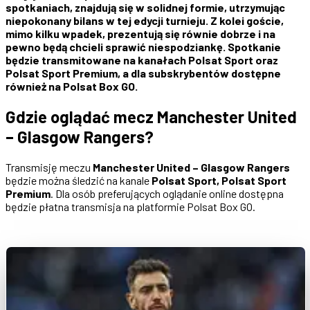
spotkaniach, znajdują się w solidnej formie, utrzymując
niepokonany bilans w tej edycji turnieju. Z kolei goście,
mimo kilku wpadek, prezentują się równie dobrze i na
pewno będą chcieli sprawić niespodziankę. Spotkanie
będzie transmitowane na kanałach Polsat Sport oraz
Polsat Sport Premium, a dla subskrybentów dostępne
również na Polsat Box GO.
Gdzie oglądać mecz Manchester United
– Glasgow Rangers?
Transmisję meczu
Manchester United – Glasgow Rangers
będzie można śledzić na kanale
Polsat Sport, Polsat Sport
Premium
. Dla osób preferujących oglądanie online dostępna
będzie płatna transmisja na platformie Polsat Box GO.