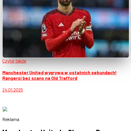
Czytaj także
Manchester United wygrywa w ostatnich sekundach!
Rangersi bez szans na Old Trafford
24.01.2025
Reklama