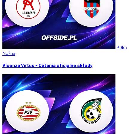
Piłka
Nożna
Vicenza Virtus - Catania oficjalne składy