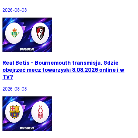
2026-08-08
Real Betis - Bournemouth transmisja. Gdzie
obejrzeć mecz towarzyski 8.08.2026 online i w
TV?
2026-08-08