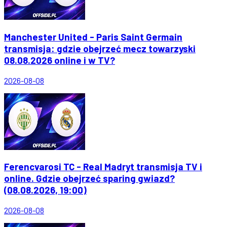
Manchester United - Paris Saint Germain
transmisja: gdzie obejrzeć mecz towarzyski
08.08.2026 online i w TV?
2026-08-08
Ferencvarosi TC - Real Madryt transmisja TV i
online. Gdzie obejrzeć sparing gwiazd?
(08.08.2026, 19:00)
2026-08-08