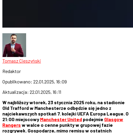
Tomasz Cieszyński
Redaktor
Opublikowano:
22.01.2025, 16:09
Aktualizacja:
22.01.2025, 16:11
W najbliższy wtorek, 23 stycznia 2025 roku, na stadionie
Old Trafford w Manchesterze odbędzie się jedno z
najciekawszych spotkań 7. kolejki UEFA Europa League. O
21:00 miejscowy
Manchester United
podejmie
Glasgow
Rangers
w walce o cenne punkty w grupowej fazie
rozgrywek. Gospodarze, mimo remisu w ostatnich