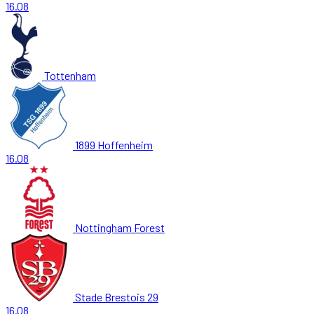
16.08
Tottenham
1899 Hoffenheim
16.08
Nottingham Forest
Stade Brestois 29
16.08