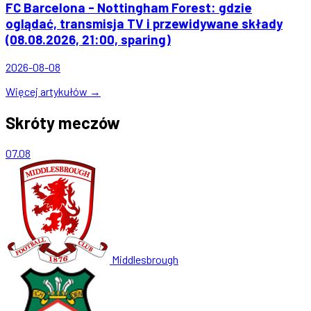
FC Barcelona - Nottingham Forest: gdzie
oglądać, transmisja TV i przewidywane składy
(08.08.2026, 21:00, sparing)
2026-08-08
Więcej artykułów →
Skróty meczów
07.08
Middlesbrough