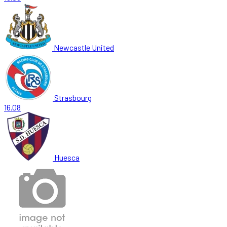
Newcastle United
Strasbourg
16.08
Huesca