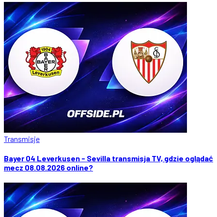
Transmisje
Bayer 04 Leverkusen - Sevilla transmisja TV, gdzie oglądać
mecz 08.08.2026 online?