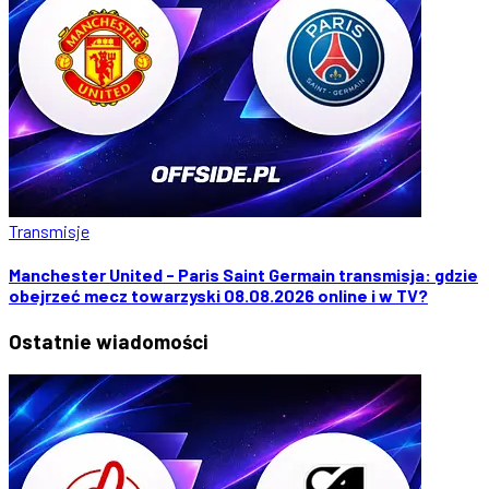
Transmisje
Manchester United - Paris Saint Germain transmisja: gdzie
obejrzeć mecz towarzyski 08.08.2026 online i w TV?
Ostatnie
wiadomości