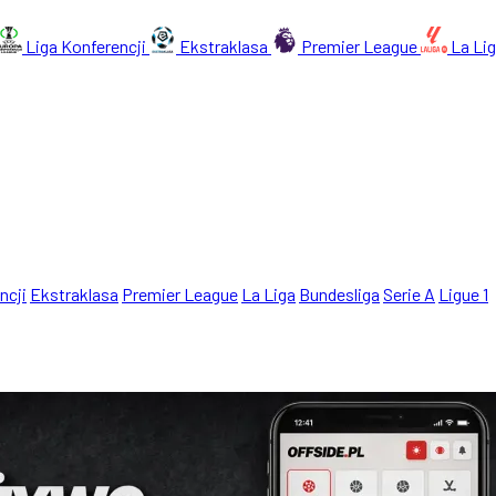
Liga Konferencji
Ekstraklasa
Premier League
La Li
ncji
Ekstraklasa
Premier League
La Liga
Bundesliga
Serie A
Ligue 1