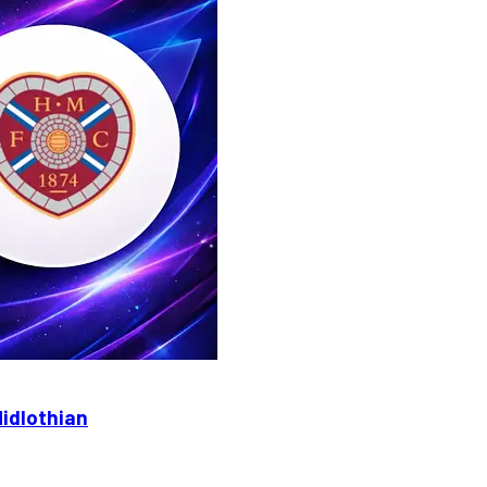
idlothian