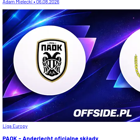
Adam Mielecki • 06.08.2026
Liga Europy
PAOK - Anderlecht oficjalne składy