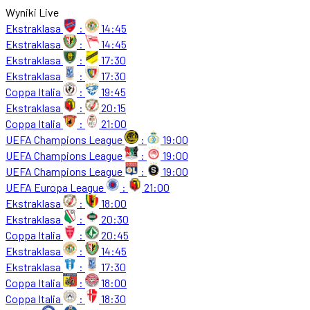
Wyniki Live
Ekstraklasa
:
14:45
Ekstraklasa
:
14:45
Ekstraklasa
:
17:30
Ekstraklasa
:
17:30
Coppa Italia
:
19:45
Ekstraklasa
:
20:15
Coppa Italia
:
21:00
UEFA Champions League
:
19:00
UEFA Champions League
:
19:00
UEFA Champions League
:
19:00
UEFA Europa League
:
21:00
Ekstraklasa
:
18:00
Ekstraklasa
:
20:30
Coppa Italia
:
20:45
Ekstraklasa
:
14:45
Ekstraklasa
:
17:30
Coppa Italia
:
18:00
Coppa Italia
:
18:30