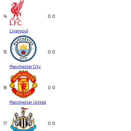
14
0
0
Liverpool
15
0
0
Manchester City
16
0
0
Manchester United
17
0
0