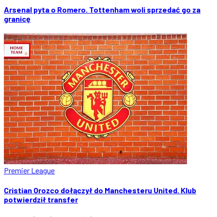
Arsenal pyta o Romero. Tottenham woli sprzedać go za
granicę
Premier League
Cristian Orozco dołączył do Manchesteru United. Klub
potwierdził transfer