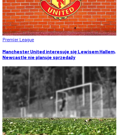
Premier League
Manchester United interesuje się Lewisem Hallem,
Newcastle nie planuje sprzedaży