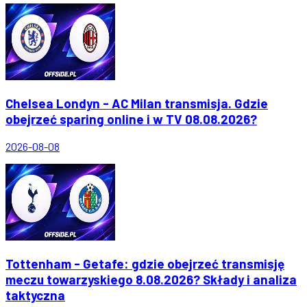
Chelsea Londyn - AC Milan transmisja. Gdzie
obejrzeć sparing online i w TV 08.08.2026?
2026-08-08
Tottenham - Getafe: gdzie obejrzeć transmisję
meczu towarzyskiego 8.08.2026? Składy i analiza
taktyczna