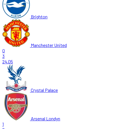
Brighton
Manchester United
0
3
24.05
Crystal Palace
Arsenal Londyn
1