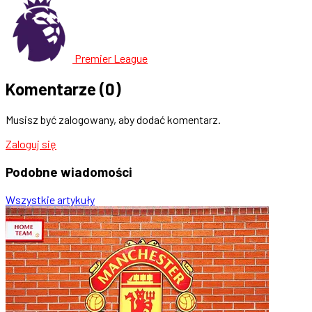
Premier League
Komentarze
(0)
Musisz być zalogowany, aby dodać komentarz.
Zaloguj się
Podobne
wiadomości
Wszystkie artykuły