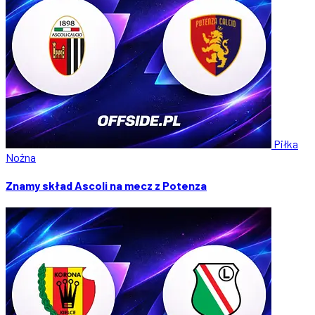
Piłka
Nożna
Znamy skład Ascoli na mecz z Potenza