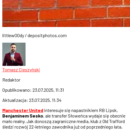
littlew00dy / depositphotos.com
Tomasz Cieszyński
Redaktor
Opublikowano:
23.07.2025, 11:31
Aktualizacja:
23.07.2025, 11:34
Manchester United
interesuje się napastnikiem RB Lipsk,
Benjaminem Sesko
, ale transfer Słoweńca wydaje się obecnie
mało realny. Jak donoszą zagraniczne media, klub z Old Trafford
śledzi rozwój 22-letniego zawodnika już od poprzedniego lata,