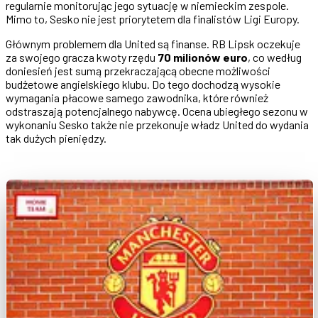
regularnie monitorując jego sytuację w niemieckim zespole.
Mimo to, Sesko nie jest priorytetem dla finalistów Ligi Europy.
Głównym problemem dla United są finanse. RB Lipsk oczekuje
za swojego gracza kwoty rzędu
70 milionów euro
, co według
doniesień jest sumą przekraczającą obecne możliwości
budżetowe angielskiego klubu. Do tego dochodzą wysokie
wymagania płacowe samego zawodnika, które również
odstraszają potencjalnego nabywcę. Ocena ubiegłego sezonu w
wykonaniu Sesko także nie przekonuje władz United do wydania
tak dużych pieniędzy.