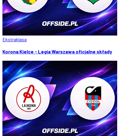
Ekstraklasa
Korona Kielce - Legia Warszawa oficjalne składy