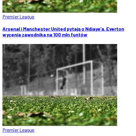
Premier League
Arsenal i Manchester United pytają o Ndiaye’a. Everton
wycenia zawodnika na 100 mln funtów
Premier League