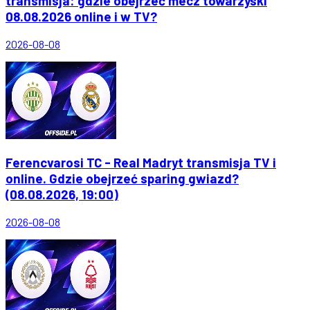
transmisja: gdzie obejrzeć mecz towarzyski
08.08.2026 online i w TV?
2026-08-08
Ferencvarosi TC - Real Madryt transmisja TV i
online. Gdzie obejrzeć sparing gwiazd?
(08.08.2026, 19:00)
2026-08-08