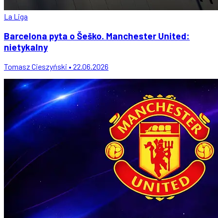
La Liga
Barcelona pyta o Šeško. Manchester United:
nietykalny
Tomasz Cieszyński • 22.06.2026