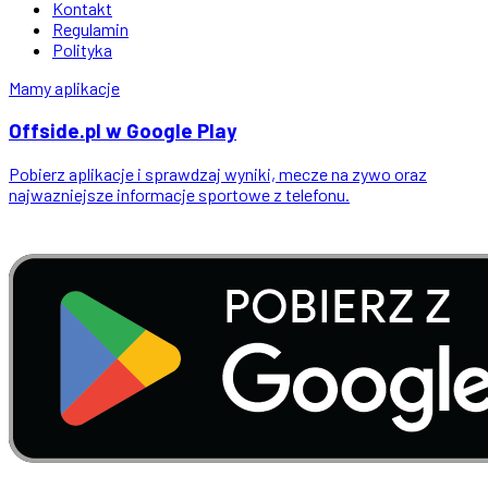
Kontakt
Regulamin
Polityka
Mamy aplikacje
Offside
.
pl
w Google Play
Pobierz aplikacje i sprawdzaj wyniki, mecze na zywo oraz
najwazniejsze informacje sportowe z telefonu.