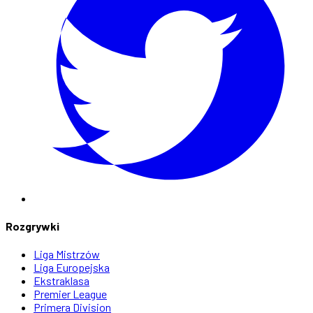
Rozgrywki
Liga Mistrzów
Liga Europejska
Ekstraklasa
Premier League
Primera Division