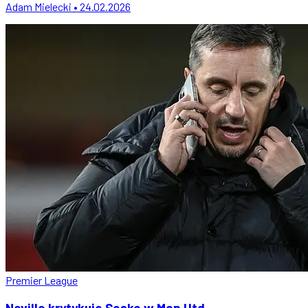
Adam Mielecki • 24.02.2026
Premier League
Neville krytykuje Sesko w Man Utd