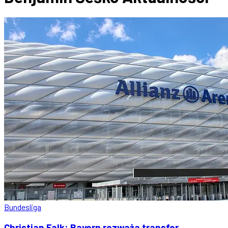
Bundesliga
Christian Falk: Bayern rozważa transfer