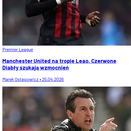
Premier League
Manchester United na tropie Leao. Czerwone
Diabły szukają wzmocnień
Marek Ostapowicz • 25.04.2026