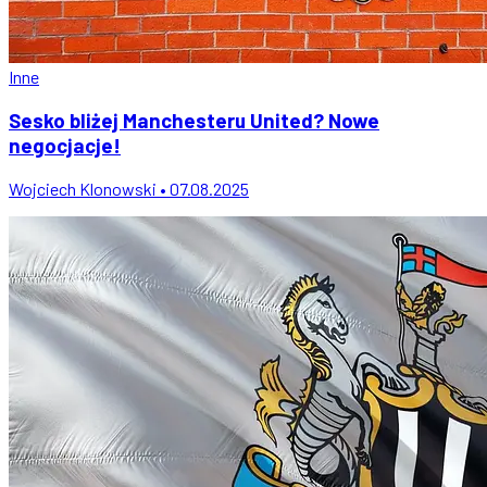
Inne
Sesko bliżej Manchesteru United? Nowe
negocjacje!
Wojciech Klonowski • 07.08.2025