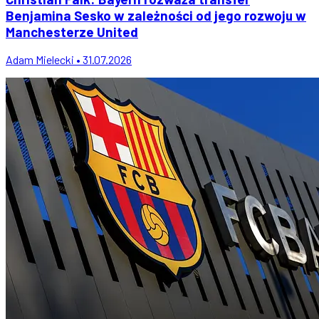
Benjamina Sesko w zależności od jego rozwoju w
Manchesterze United
Adam Mielecki • 31.07.2026