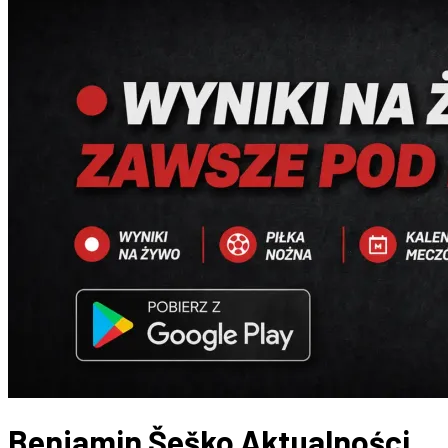
Benjamin Šeško
Aktualności