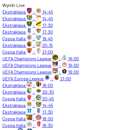
Wyniki Live
Ekstraklasa
:
14:45
Ekstraklasa
:
14:45
Ekstraklasa
:
17:30
Ekstraklasa
:
17:30
Coppa Italia
:
19:45
Ekstraklasa
:
20:15
Coppa Italia
:
21:00
UEFA Champions League
:
19:00
UEFA Champions League
:
19:00
UEFA Champions League
:
19:00
UEFA Europa League
:
21:00
Ekstraklasa
:
18:00
Ekstraklasa
:
20:30
Coppa Italia
:
20:45
Ekstraklasa
:
14:45
Ekstraklasa
:
17:30
Coppa Italia
:
18:00
Coppa Italia
:
18:30