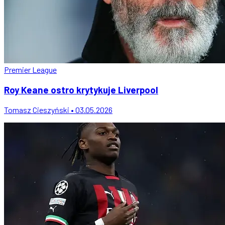
Premier League
Roy Keane ostro krytykuje Liverpool
Tomasz Cieszyński • 03.05.2026