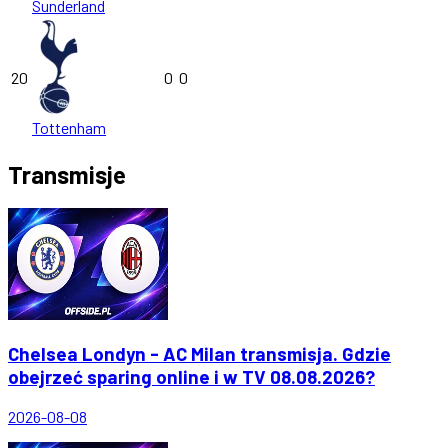
Sunderland
20
0
0
Tottenham
Transmisje
Chelsea Londyn - AC Milan transmisja. Gdzie
obejrzeć sparing online i w TV 08.08.2026?
2026-08-08