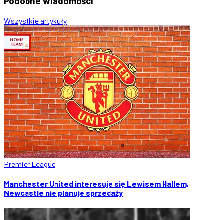
Podobne
wiadomości
Wszystkie artykuły
Premier League
Manchester United interesuje się Lewisem Hallem,
Newcastle nie planuje sprzedaży