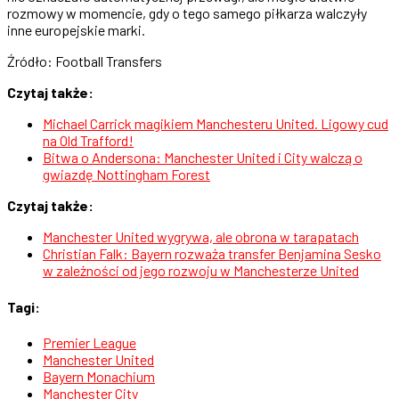
rozmowy w momencie, gdy o tego samego piłkarza walczyły
inne europejskie marki.
Źródło: Football Transfers
Czytaj także:
Michael Carrick magikiem Manchesteru United. Ligowy cud
na Old Trafford!
Bitwa o Andersona: Manchester United i City walczą o
gwiazdę Nottingham Forest
Czytaj także:
Manchester United wygrywa, ale obrona w tarapatach
Christian Falk: Bayern rozważa transfer Benjamina Sesko
w zależności od jego rozwoju w Manchesterze United
Tagi:
Premier League
Manchester United
Bayern Monachium
Manchester City