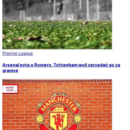
Premier League
Arsenal pyta o Romero. Tottenham woli sprzedać go za
granicę