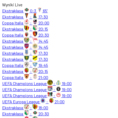
Wyniki Live
Ekstraklasa
0:3
65'
Ekstraklasa
:
17:30
Coppa Italia
:
20:00
Ekstraklasa
:
20:15
Coppa Italia
:
20:30
Ekstraklasa
:
14:45
Ekstraklasa
:
14:45
Ekstraklasa
:
17:30
Ekstraklasa
:
17:30
Coppa Italia
:
19:45
Ekstraklasa
:
20:15
Coppa Italia
:
21:00
UEFA Champions League
:
19:00
UEFA Champions League
:
19:00
UEFA Champions League
:
19:00
UEFA Europa League
:
21:00
Ekstraklasa
:
18:00
Ekstraklasa
:
20:30