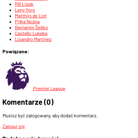
RB Lipsk
Leny Yoro
Matthijs de Ligt
Piłka Nożna
Benjamin Šeško
Castello Lukeba
Lisandro Martinez
Powiązane:
Premier League
Komentarze
(0)
Musisz być zalogowany, aby dodać komentarz.
Zaloguj się