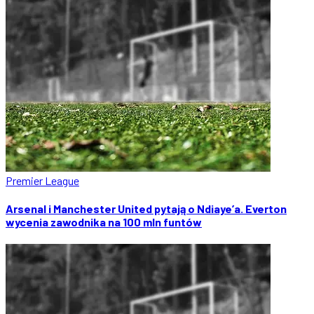
Premier League
Arsenal i Manchester United pytają o Ndiaye’a. Everton
wycenia zawodnika na 100 mln funtów