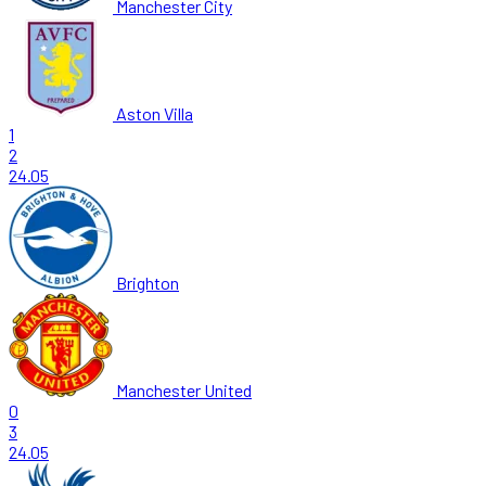
Manchester City
Aston Villa
1
2
24.05
Brighton
Manchester United
0
3
24.05