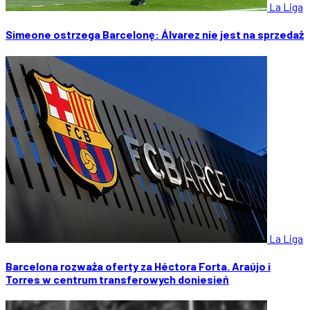
La Liga
Simeone ostrzega Barcelonę: Álvarez nie jest na sprzedaż
La Liga
Barcelona rozważa oferty za Héctora Forta. Araújo i
Torres w centrum transferowych doniesień