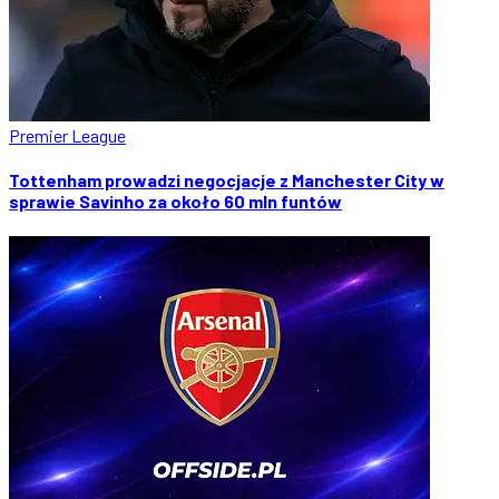
Premier League
Tottenham prowadzi negocjacje z Manchester City w
sprawie Savinho za około 60 mln funtów