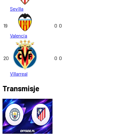
Sevilla
19
0
0
Valencia
20
0
0
Villarreal
Transmisje