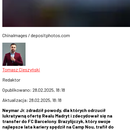
ChinaImages / depositphotos.com
Tomasz Cieszyński
Redaktor
Opublikowano:
28.02.2025, 18:18
Aktualizacja:
28.02.2025, 18:18
Neymar Jr. zdradził powody, dla których odrzucił
lukratywną ofertę Realu Madryt i zdecydował się na
transfer do FC Barcelony. Brazylijczyk, który swoje
najlepsze lata kariery spędził na Camp Nou, trafił do