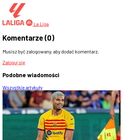
La Liga
Komentarze
(0)
Musisz być zalogowany, aby dodać komentarz.
Zaloguj się
Podobne
wiadomości
Wszystkie artykuły