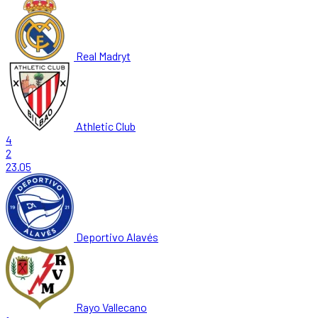
Real Madryt
Athletic Club
4
2
23.05
Deportivo Alavés
Rayo Vallecano