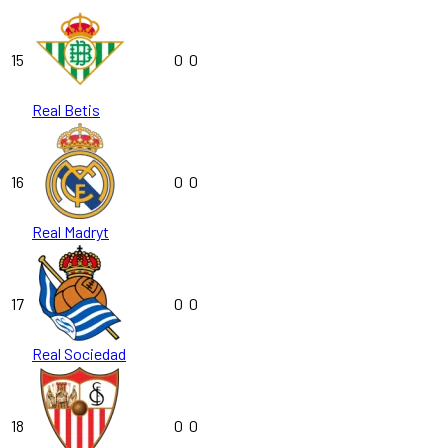
15
0
0
Real Betis
16
0
0
Real Madryt
17
0
0
Real Sociedad
18
0
0