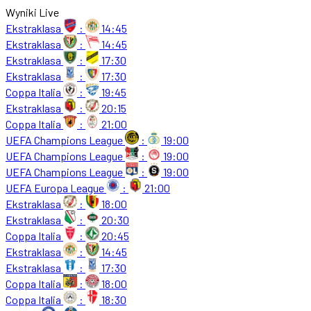
Wyniki Live
Ekstraklasa
:
14:45
Ekstraklasa
:
14:45
Ekstraklasa
:
17:30
Ekstraklasa
:
17:30
Coppa Italia
:
19:45
Ekstraklasa
:
20:15
Coppa Italia
:
21:00
UEFA Champions League
:
19:00
UEFA Champions League
:
19:00
UEFA Champions League
:
19:00
UEFA Europa League
:
21:00
Ekstraklasa
:
18:00
Ekstraklasa
:
20:30
Coppa Italia
:
20:45
Ekstraklasa
:
14:45
Ekstraklasa
:
17:30
Coppa Italia
:
18:00
Coppa Italia
:
18:30