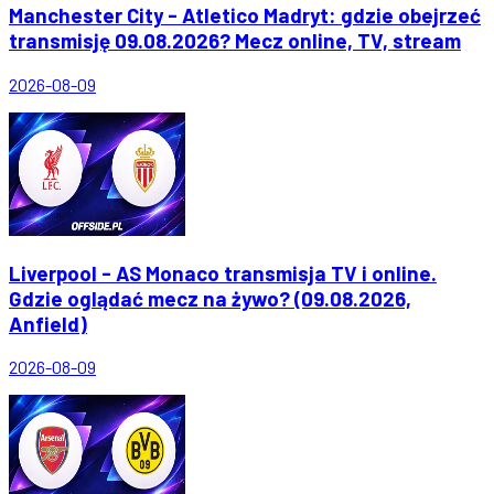
Manchester City - Atletico Madryt: gdzie obejrzeć
transmisję 09.08.2026? Mecz online, TV, stream
2026-08-09
Liverpool - AS Monaco transmisja TV i online.
Gdzie oglądać mecz na żywo? (09.08.2026,
Anfield)
2026-08-09