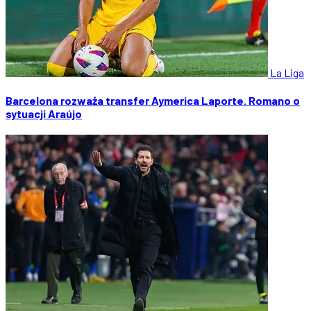
La Liga
Barcelona rozważa transfer Aymerica Laporte. Romano o
sytuacji Araújo