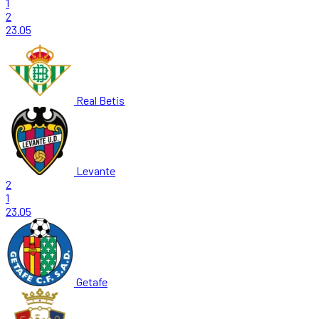
1
2
23.05
Real Betis
Levante
2
1
23.05
Getafe