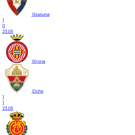
Osasuna
1
0
23.05
Girona
Elche
1
1
23.05