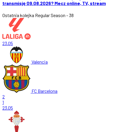
transmisję 09.08.2026? Mecz online, TV, stream
Ostatnia kolejka
Regular Season - 38
23.05
Valencia
FC Barcelona
2
1
23.05