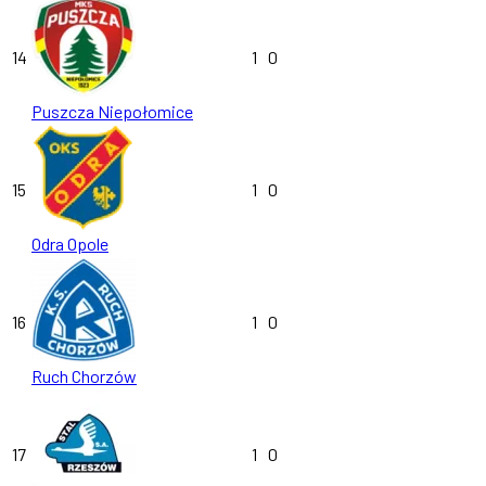
14
1
0
Puszcza Niepołomice
15
1
0
Odra Opole
16
1
0
Ruch Chorzów
17
1
0