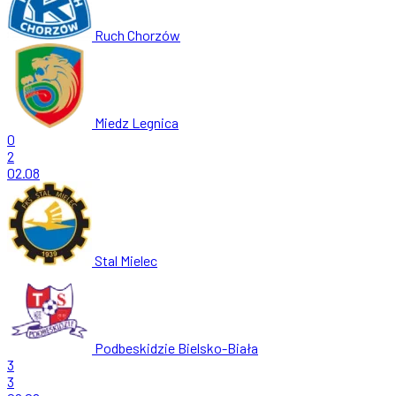
Ruch Chorzów
Miedz Legnica
0
2
02.08
Stal Mielec
Podbeskidzie Bielsko-Biała
3
3