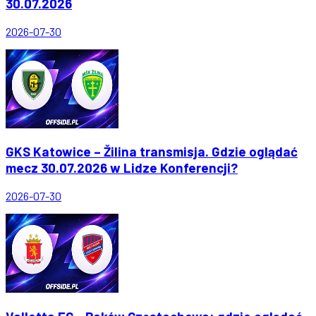
30.07.2026
2026-07-30
GKS Katowice – Žilina transmisja. Gdzie oglądać
mecz 30.07.2026 w Lidze Konferencji?
2026-07-30