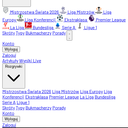
Mistrzostwa Świata 2026
Liga Mistrzów
Liga
Europy
Liga Konferencji
Ekstraklasa
Premier League
La Liga
Bundesliga
Serie A
Ligue 1
Skróty
Typy
Bukmacherzy
Porady
Konto
Wyloguj
Zaloguj
Artykuły
Wyniki Live
Rozgrywki
Mistrzostwa Świata 2026
Liga Mistrzów
Liga Europy
Liga
Konferencji
Ekstraklasa
Premier League
La Liga
Bundesliga
Serie A
Ligue 1
Skróty
Typy
Bukmacherzy
Porady
Konto
Wyloguj
Zaloguj