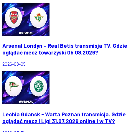
Arsenal Londyn – Real Betis transmisja TV. Gdzie
oglądać mecz towarzyski 05.08.2026?
2026-08-05
Lechia Gdansk - Warta Poznań transmisja. Gdzie
oglądać mecz I Ligi 31.07.2026 online i w TV?