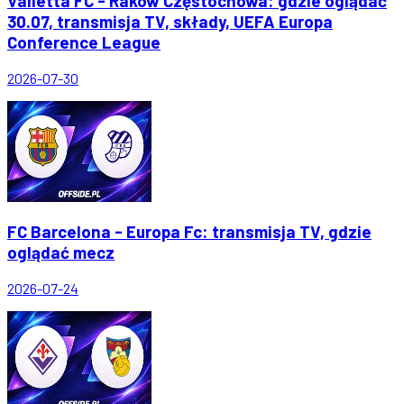
Valletta FC - Raków Częstochowa: gdzie oglądać
30.07, transmisja TV, składy, UEFA Europa
Conference League
2026-07-30
FC Barcelona - Europa Fc: transmisja TV, gdzie
oglądać mecz
2026-07-24