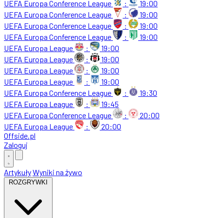
UEFA Europa Conference League
:
19:00
UEFA Europa Conference League
:
19:00
UEFA Europa Conference League
:
19:00
UEFA Europa Conference League
:
19:00
UEFA Europa League
:
19:00
UEFA Europa League
:
19:00
UEFA Europa League
:
19:00
UEFA Europa League
:
19:00
UEFA Europa Conference League
:
19:30
UEFA Europa League
:
19:45
UEFA Europa Conference League
:
20:00
UEFA Europa League
:
20:00
Offside
.
pl
Zaloguj
Artykuły
Wyniki na żywo
ROZGRYWKI