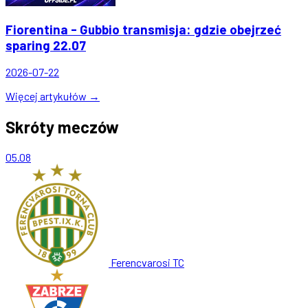
Fiorentina - Gubbio transmisja: gdzie obejrzeć
sparing 22.07
2026-07-22
Więcej artykułów →
Skróty meczów
05.08
Ferencvarosi TC