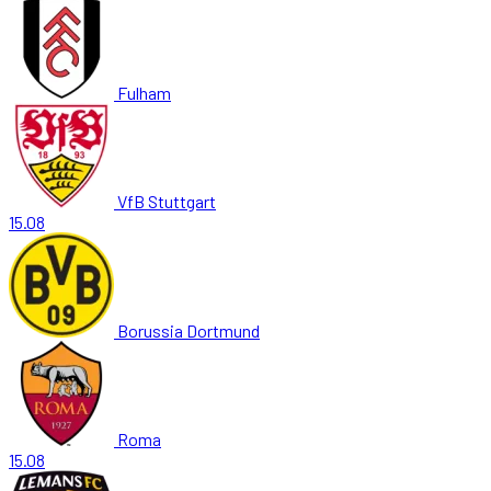
Fulham
VfB Stuttgart
15.08
Borussia Dortmund
Roma
15.08