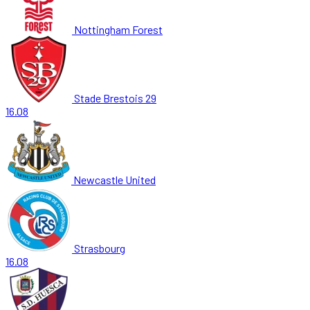
Nottingham Forest
Stade Brestois 29
16.08
Newcastle United
Strasbourg
16.08