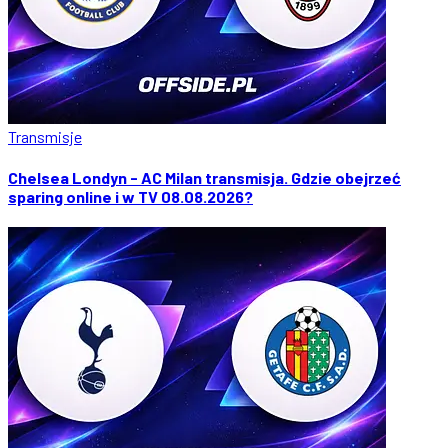
Transmisje
Chelsea Londyn - AC Milan transmisja. Gdzie obejrzeć
sparing online i w TV 08.08.2026?