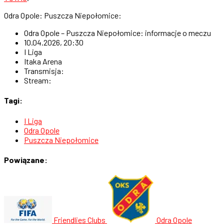
Odra Opole: Puszcza Niepołomice:
Odra Opole – Puszcza Niepołomice: informacje o meczu
10.04.2026, 20:30
I Liga
Itaka Arena
Transmisja:
Stream:
Tagi:
I Liga
Odra Opole
Puszcza Niepołomice
Powiązane:
Friendlies Clubs
Odra Opole