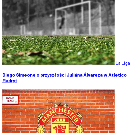
La Liga
Diego Simeone o przyszłości Juliána Álvareza w Atletico
Madryt