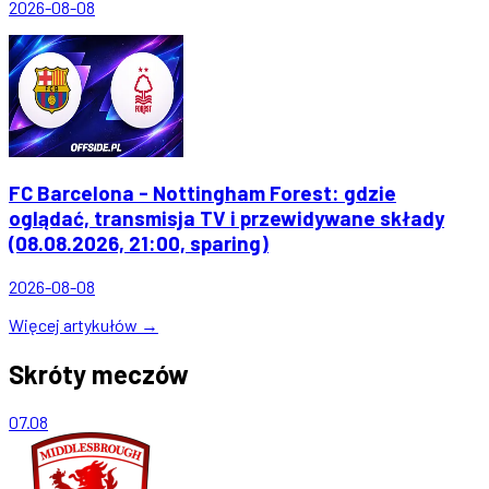
2026-08-08
FC Barcelona - Nottingham Forest: gdzie
oglądać, transmisja TV i przewidywane składy
(08.08.2026, 21:00, sparing)
2026-08-08
Więcej artykułów →
Skróty meczów
07.08