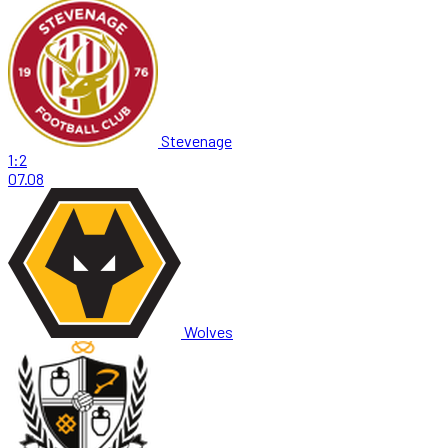
Stevenage
1:2
07.08
Wolves