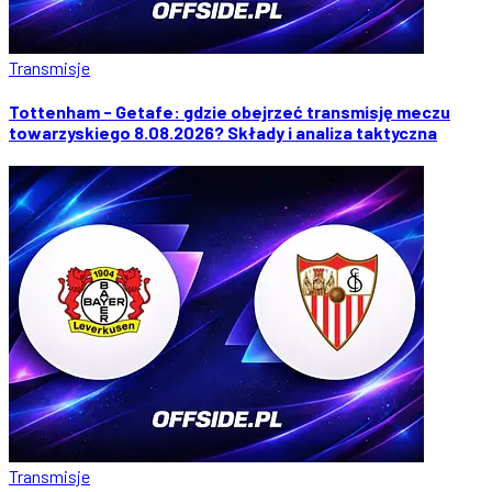
Transmisje
Tottenham - Getafe: gdzie obejrzeć transmisję meczu
towarzyskiego 8.08.2026? Składy i analiza taktyczna
Transmisje