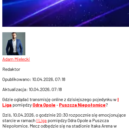
Adam Mielecki
Redaktor
Opublikowano:
10.04.2026, 07:18
Aktualizacja:
10.04.2026, 07:18
Gdzie oglądać transmisję online z dzisiejszego pojedynku w
I
Liga
pomiędzy
Odra Opole
-
Puszcza Niepołomice
?
Dziś, 10.04.2026, o godzinie 20:30 rozpocznie się emocjonujące
starcie w ramach
I Liga
pomiędzy Odra Opole a Puszcza
Niepołomice. Mecz odbędzie się na stadionie Itaka Arena w