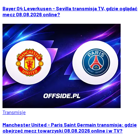
Bayer 04 Leverkusen - Sevilla transmisja TV, gdzie oglądać
mecz 08.08.2026 online?
Transmisje
Manchester United - Paris Saint Germain transmisja: gdzie
obejrzeć mecz towarzyski 08.08.2026 online i w TV?