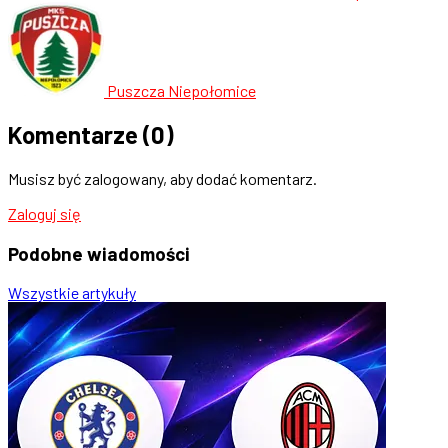
Puszcza Niepołomice
Komentarze
(0)
Musisz być zalogowany, aby dodać komentarz.
Zaloguj się
Podobne
wiadomości
Wszystkie artykuły