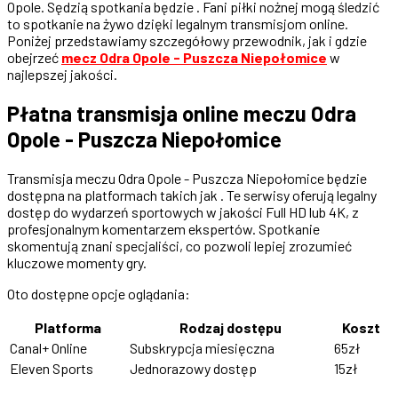
Opole. Sędzią spotkania będzie . Fani piłki nożnej mogą śledzić
to spotkanie na żywo dzięki legalnym transmisjom online.
Poniżej przedstawiamy szczegółowy przewodnik, jak i gdzie
obejrzeć
mecz Odra Opole - Puszcza Niepołomice
w
najlepszej jakości.
Płatna transmisja online meczu Odra
Opole - Puszcza Niepołomice
Transmisja meczu Odra Opole - Puszcza Niepołomice będzie
dostępna na platformach takich jak . Te serwisy oferują legalny
dostęp do wydarzeń sportowych w jakości Full HD lub 4K, z
profesjonalnym komentarzem ekspertów. Spotkanie
skomentują znani specjaliści, co pozwoli lepiej zrozumieć
kluczowe momenty gry.
Oto dostępne opcje oglądania:
Platforma
Rodzaj dostępu
Koszt
Canal+ Online
Subskrypcja miesięczna
65zł
Eleven Sports
Jednorazowy dostęp
15zł