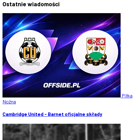
Ostatnie
wiadomości
Piłka
Nożna
Cambridge United - Barnet oficjalne składy