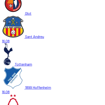
Olot
Sant Andreu
16.08
Tottenham
1899 Hoffenheim
16.08