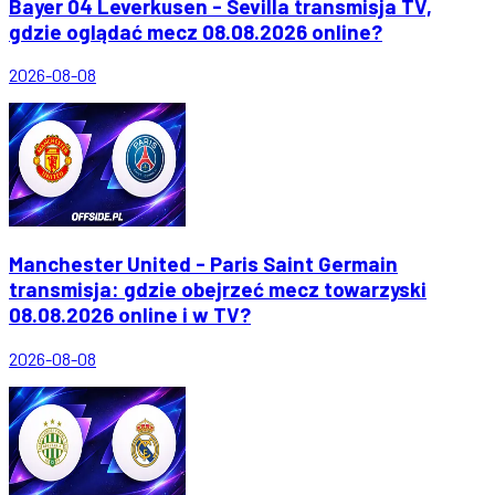
Bayer 04 Leverkusen - Sevilla transmisja TV,
gdzie oglądać mecz 08.08.2026 online?
2026-08-08
Manchester United - Paris Saint Germain
transmisja: gdzie obejrzeć mecz towarzyski
08.08.2026 online i w TV?
2026-08-08