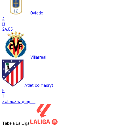
Oviedo
3
0
24.05
Villarreal
Atletico Madryt
5
1
Zobacz więcej →
Tabela La Liga