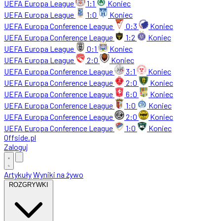
UEFA Europa League
1:1
Koniec
UEFA Europa League
1:0
Koniec
UEFA Europa Conference League
0:3
Koniec
UEFA Europa Conference League
1:2
Koniec
UEFA Europa League
0:1
Koniec
UEFA Europa League
2:0
Koniec
UEFA Europa Conference League
3:1
Koniec
UEFA Europa Conference League
2:0
Koniec
UEFA Europa Conference League
6:0
Koniec
UEFA Europa Conference League
1:0
Koniec
UEFA Europa Conference League
2:0
Koniec
UEFA Europa Conference League
1:0
Koniec
Offside
.
pl
Zaloguj
Artykuły
Wyniki na żywo
ROZGRYWKI