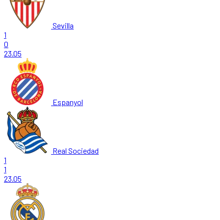
Sevilla
1
0
23.05
Espanyol
Real Sociedad
1
1
23.05