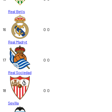
Real Betis
16
0
0
Real Madryt
17
0
0
Real Sociedad
18
0
0
Sevilla