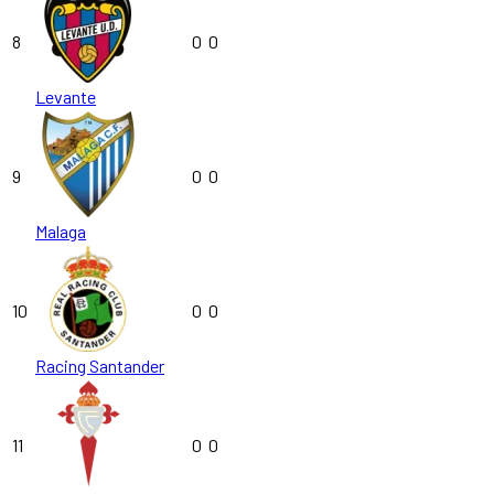
8
0
0
Levante
9
0
0
Malaga
10
0
0
Racing Santander
11
0
0