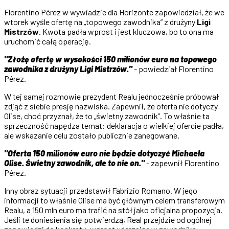
Florentino Pérez w wywiadzie dla Horizonte zapowiedział, że we
wtorek wyśle ofertę na „topowego zawodnika” z drużyny
Ligi
Mistrzów
. Kwota padła wprost i jest kluczowa, bo to ona ma
uruchomić całą operację.
"Złożę ofertę w wysokości 150 milionów euro na topowego
zawodnika z drużyny Ligi Mistrzów."
- powiedział Florentino
Pérez.
W tej samej rozmowie prezydent Realu jednocześnie próbował
zdjąć z siebie presję nazwiska. Zapewnił, że oferta nie dotyczy
Olise, choć przyznał, że to „świetny zawodnik”. To właśnie ta
sprzeczność napędza temat: deklaracja o wielkiej ofercie padła,
ale wskazanie celu zostało publicznie zanegowane.
"Oferta 150 milionów euro nie będzie dotyczyć Michaela
Olise. Świetny zawodnik, ale to nie on."
- zapewnił Florentino
Pérez.
Inny obraz sytuacji przedstawił Fabrizio Romano. W jego
informacji to właśnie Olise ma być głównym celem transferowym
Realu, a 150 mln euro ma trafić na stół jako oficjalna propozycja.
Jeśli te doniesienia się potwierdzą, Real przejdzie od ogólnej