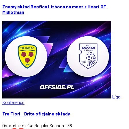
Znamy skład Benfica Lizbona na mecz z Heart OF
Midlothian
Liga
Konferencji
Tre Fiori - Drita oficjalne składy
Ostatnia kolejka
Regular Season - 38