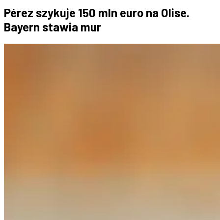
Pérez szykuje 150 mln euro na Olise.
Bayern stawia mur