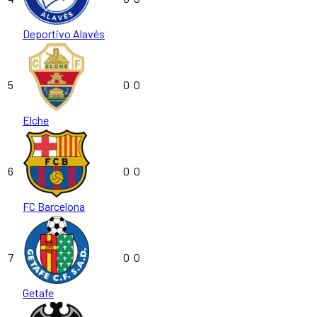
Deportivo Alavés
5
0
0
Elche
6
0
0
FC Barcelona
7
0
0
Getafe