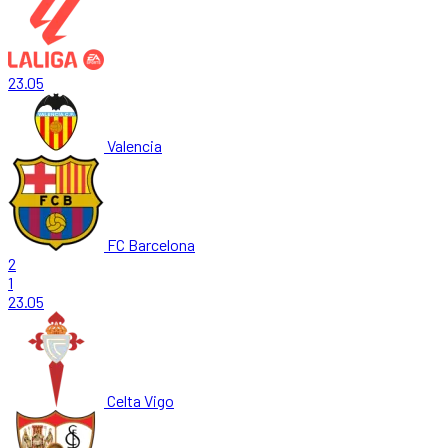
23.05
Valencia
FC Barcelona
2
1
23.05
Celta Vigo