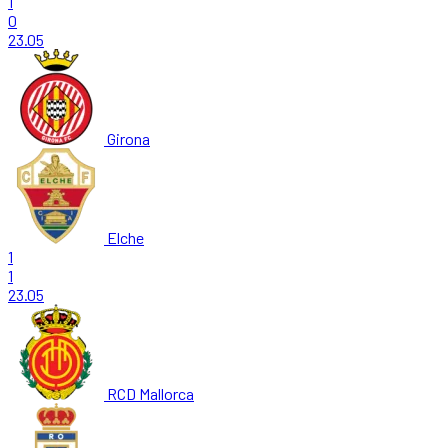
1
0
23.05
Girona
Elche
1
1
23.05
RCD Mallorca