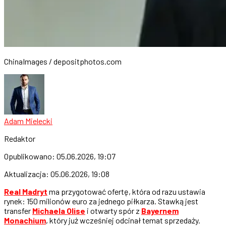
ChinaImages / depositphotos.com
Adam Mielecki
Redaktor
Opublikowano:
05.06.2026, 19:07
Aktualizacja:
05.06.2026, 19:08
Real Madryt
ma przygotować ofertę, która od razu ustawia
rynek: 150 milionów euro za jednego piłkarza. Stawką jest
transfer
Michaela Olise
i otwarty spór z
Bayernem
Monachium
, który już wcześniej odcinał temat sprzedaży.