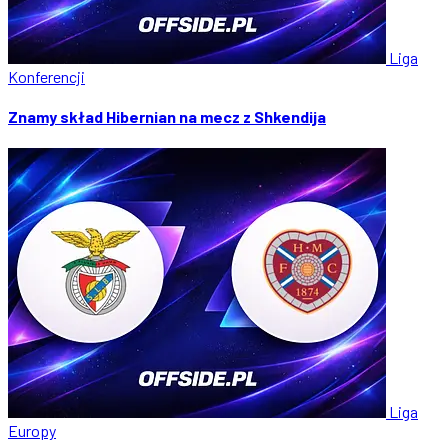
Liga
Konferencji
Znamy skład Hibernian na mecz z Shkendija
Liga
Europy