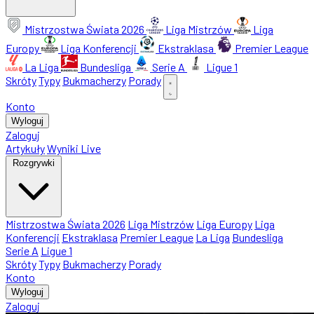
Mistrzostwa Świata 2026
Liga Mistrzów
Liga
Europy
Liga Konferencji
Ekstraklasa
Premier League
La Liga
Bundesliga
Serie A
Ligue 1
Skróty
Typy
Bukmacherzy
Porady
Konto
Wyloguj
Zaloguj
Artykuły
Wyniki Live
Rozgrywki
Mistrzostwa Świata 2026
Liga Mistrzów
Liga Europy
Liga
Konferencji
Ekstraklasa
Premier League
La Liga
Bundesliga
Serie A
Ligue 1
Skróty
Typy
Bukmacherzy
Porady
Konto
Wyloguj
Zaloguj