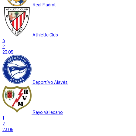
Real Madryt
Athletic Club
4
2
23.05
Deportivo Alavés
Rayo Vallecano
1
2
23.05