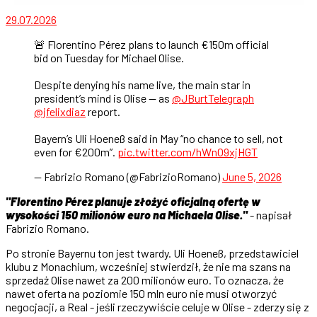
29.07.2026
🚨 Florentino Pérez plans to launch €150m official
bid on Tuesday for Michael Olise.
Despite denying his name live, the main star in
president’s mind is Olise — as
@JBurtTelegraph
@jfelixdiaz
report.
Bayern’s Uli Hoeneß said in May “no chance to sell, not
even for €200m”.
pic.twitter.com/hWnO9xjHGT
— Fabrizio Romano (@FabrizioRomano)
June 5, 2026
"Florentino Pérez planuje złożyć oficjalną ofertę w
wysokości 150 milionów euro na Michaela Olise."
- napisał
Fabrizio Romano.
Po stronie Bayernu ton jest twardy. Uli Hoeneß, przedstawiciel
klubu z Monachium, wcześniej stwierdził, że nie ma szans na
sprzedaż Olise nawet za 200 milionów euro. To oznacza, że
nawet oferta na poziomie 150 mln euro nie musi otworzyć
negocjacji, a Real - jeśli rzeczywiście celuje w Olise - zderzy się z