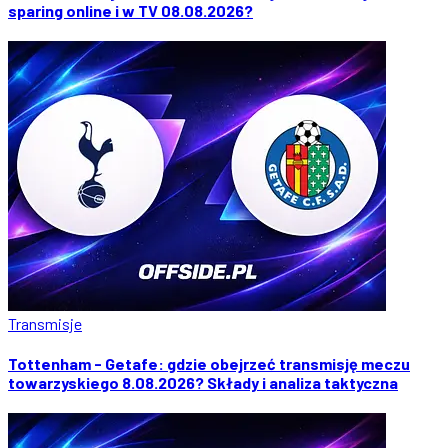
sparing online i w TV 08.08.2026?
Transmisje
Tottenham - Getafe: gdzie obejrzeć transmisję meczu
towarzyskiego 8.08.2026? Składy i analiza taktyczna