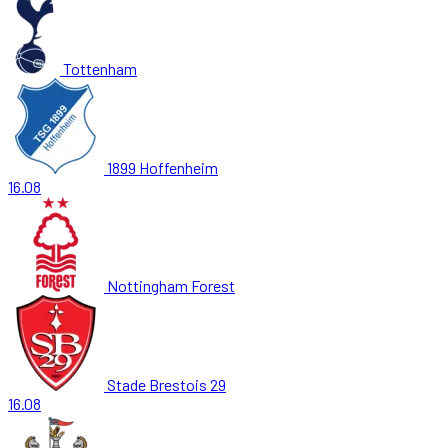
Tottenham
1899 Hoffenheim
16.08
Nottingham Forest
Stade Brestois 29
16.08