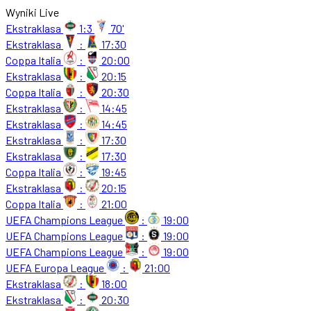
Wyniki Live
Ekstraklasa
1:3
70'
Ekstraklasa
:
17:30
Coppa Italia
:
20:00
Ekstraklasa
:
20:15
Coppa Italia
:
20:30
Ekstraklasa
:
14:45
Ekstraklasa
:
14:45
Ekstraklasa
:
17:30
Ekstraklasa
:
17:30
Coppa Italia
:
19:45
Ekstraklasa
:
20:15
Coppa Italia
:
21:00
UEFA Champions League
:
19:00
UEFA Champions League
:
19:00
UEFA Champions League
:
19:00
UEFA Europa League
:
21:00
Ekstraklasa
:
18:00
Ekstraklasa
:
20:30