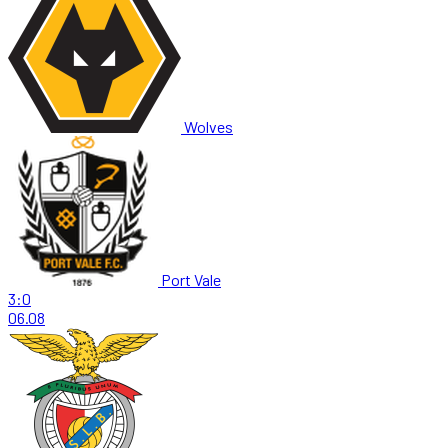
Wolves
Port Vale
3:0
06.08