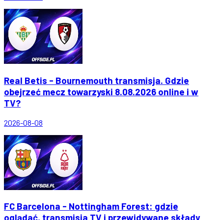
Real Betis - Bournemouth transmisja. Gdzie
obejrzeć mecz towarzyski 8.08.2026 online i w
TV?
2026-08-08
FC Barcelona - Nottingham Forest: gdzie
oglądać, transmisja TV i przewidywane składy