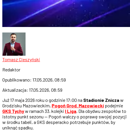
Tomasz Cieszyński
Redaktor
Opublikowano:
17.05.2026, 08:59
Aktualizacja:
17.05.2026, 08:59
Już 17 maja 2026 roku o godzinie 17:00 na
Stadionie Znicza
w
Grodzisku Mazowieckim,
Pogoń Grod. Mazowiecki
podejmie
GKS Tychy
w ramach 33. kolejki
I Liga
. Dla obydwu zespołów to
istotny punkt sezonu — Pogoń walczy o poprawę swojej pozycji
w środku tabeli, a GKS desperacko potrzebuje punktów, by
uniknąć spadku.