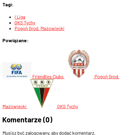
Tagi:
I Liga
GKS Tychy
Pogoń Grod. Mazowiecki
Powiązane:
Friendlies Clubs
Pogoń Grod.
Mazowiecki
GKS Tychy
Komentarze
(0)
Musisz być zalogowany, aby dodać komentarz.