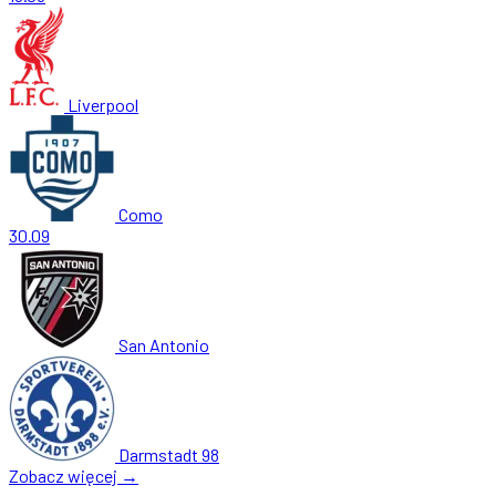
Liverpool
Como
30.09
San Antonio
Darmstadt 98
Zobacz więcej →