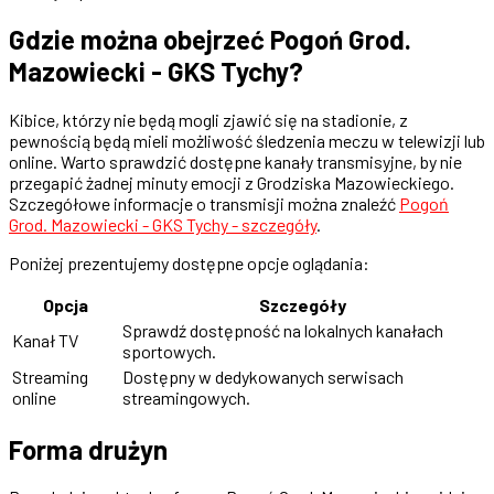
Gdzie można obejrzeć Pogoń Grod.
Mazowiecki - GKS Tychy?
Kibice, którzy nie będą mogli zjawić się na stadionie, z
pewnością będą mieli możliwość śledzenia meczu w telewizji lub
online. Warto sprawdzić dostępne kanały transmisyjne, by nie
przegapić żadnej minuty emocji z Grodziska Mazowieckiego.
Szczegółowe informacje o transmisji można znaleźć
Pogoń
Grod. Mazowiecki - GKS Tychy - szczegóły
.
Poniżej prezentujemy dostępne opcje oglądania:
Opcja
Szczegóły
Sprawdź dostępność na lokalnych kanałach
Kanał TV
sportowych.
Streaming
Dostępny w dedykowanych serwisach
online
streamingowych.
Forma drużyn