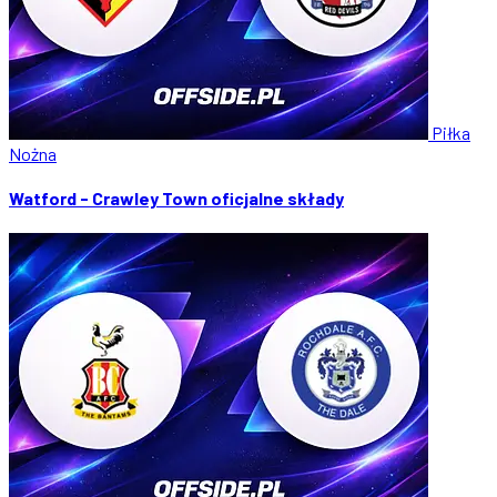
Piłka
Nożna
Watford - Crawley Town oficjalne składy