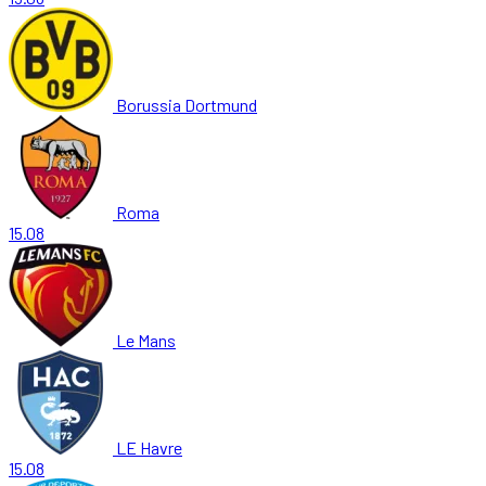
Borussia Dortmund
Roma
15.08
Le Mans
LE Havre
15.08