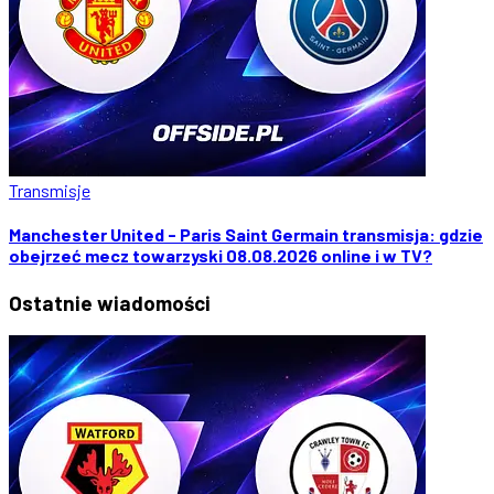
Transmisje
Manchester United - Paris Saint Germain transmisja: gdzie
obejrzeć mecz towarzyski 08.08.2026 online i w TV?
Ostatnie
wiadomości