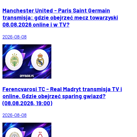
Manchester United - Paris Saint Germain
transmisja: gdzie obejrzeć mecz towarzyski
08.08.2026 online i w TV?
2026-08-08
Ferencvarosi TC - Real Madryt transmisja TV i
online. Gdzie obejrzeć sparing gwiazd?
(08.08.2026, 19:00)
2026-08-08