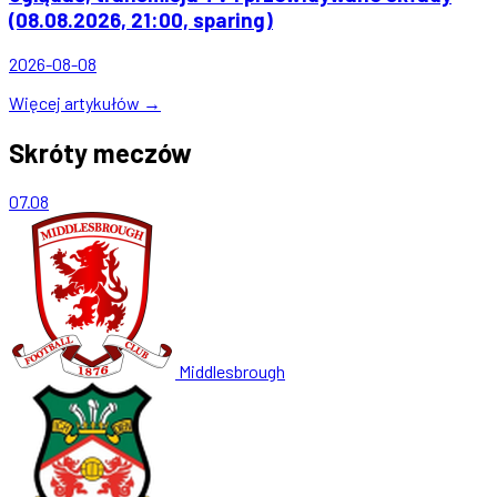
(08.08.2026, 21:00, sparing)
2026-08-08
Więcej artykułów →
Skróty meczów
07.08
Middlesbrough