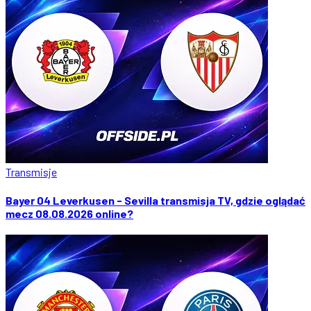
Transmisje
Bayer 04 Leverkusen - Sevilla transmisja TV, gdzie oglądać
mecz 08.08.2026 online?